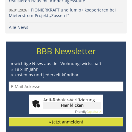
realisieren Haus mit Kindertagesstätte
PIONIERKRAFT und lumio+ kooperieren bei
06.01.2026 |
Mieterstrom-Projekt „Zossen I“
Alle News
BBB Newsletter
» wichtige News aus der Wohnungswirtschaft
» 18 x im Jahr
» kostenlos und jederzeit kündbar
Anti-Roboter-Verifizierung
Hier klicken
Friendly
Captcha ⇗
» Jetzt anmelden!