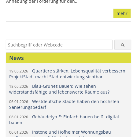
Anhebung der Förderung für den...
mehr
News
Quartiere stärken, Lebensqualität verbessern:
19.05.2026 |
ProjektStadt macht Stadtentwicklung sichtbar
Blau-Grünes Bauen: Wie sehen
18.05.2026 |
widerstandsfähige und lebenswerte Räume aus?
Westdeutsche Städte haben den höchsten
06.01.2026 |
Sanierungsbedarf
Gebäudetyp E: Einfach bauen heißt digital
06.01.2026 |
bauen
Instone und Hofheimer Wohnungsbau
06.01.2026 |