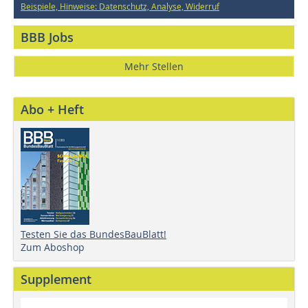
Beispiele, Hinweise: Datenschutz, Analyse, Widerruf
BBB Jobs
Mehr Stellen
Abo + Heft
Testen Sie das BundesBauBlatt!
Zum Aboshop
Supplement