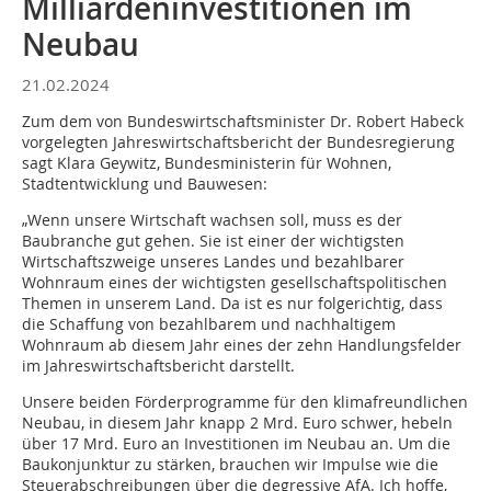
Milliardeninvestitionen im
Neubau
21.02.2024
Zum dem von Bundeswirtschaftsminister Dr. Robert Habeck
vorgelegten Jahreswirtschaftsbericht der Bundesregierung
sagt Klara Geywitz, Bundesministerin für Wohnen,
Stadtentwicklung und Bauwesen:
„Wenn unsere Wirtschaft wachsen soll, muss es der
Baubranche gut gehen. Sie ist einer der wichtigsten
Wirtschaftszweige unseres Landes und bezahlbarer
Wohnraum eines der wichtigsten gesellschaftspolitischen
Themen in unserem Land. Da ist es nur folgerichtig, dass
die Schaffung von bezahlbarem und nachhaltigem
Wohnraum ab diesem Jahr eines der zehn Handlungsfelder
im Jahreswirtschaftsbericht darstellt.
Unsere beiden Förderprogramme für den klimafreundlichen
Neubau, in diesem Jahr knapp 2 Mrd. Euro schwer, hebeln
über 17 Mrd. Euro an Investitionen im Neubau an. Um die
Baukonjunktur zu stärken, brauchen wir Impulse wie die
Steuerabschreibungen über die degressive AfA. Ich hoffe,