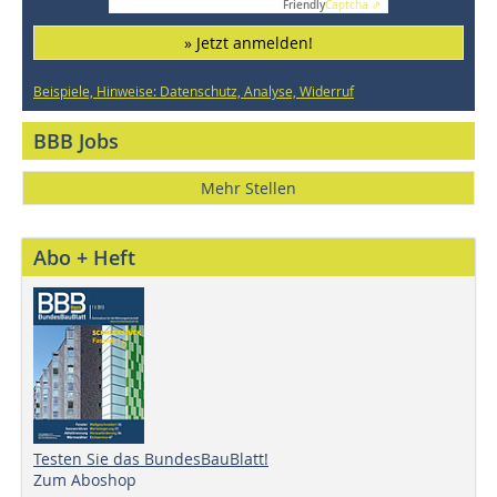
Friendly
Captcha ⇗
» Jetzt anmelden!
Beispiele, Hinweise: Datenschutz, Analyse, Widerruf
BBB Jobs
Mehr Stellen
Abo + Heft
Testen Sie das BundesBauBlatt!
Zum Aboshop