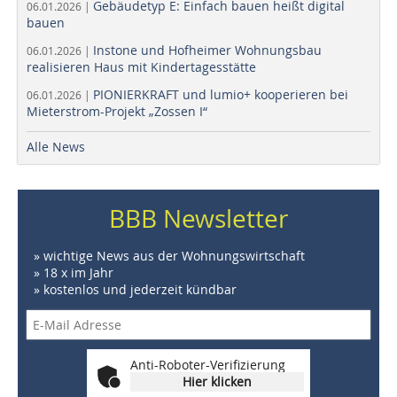
Gebäudetyp E: Einfach bauen heißt digital
06.01.2026 |
bauen
Instone und Hofheimer Wohnungsbau
06.01.2026 |
realisieren Haus mit Kindertagesstätte
PIONIERKRAFT und lumio+ kooperieren bei
06.01.2026 |
Mieterstrom-Projekt „Zossen I“
Alle News
BBB Newsletter
» wichtige News aus der Wohnungswirtschaft
» 18 x im Jahr
» kostenlos und jederzeit kündbar
Anti-Roboter-Verifizierung
Hier klicken