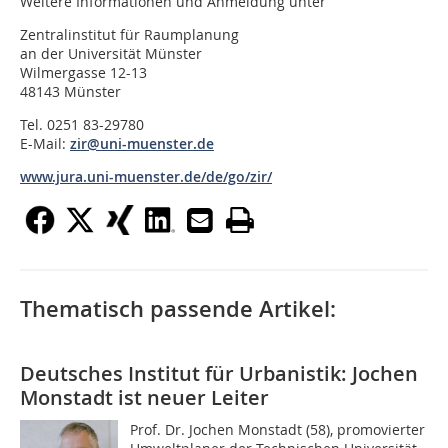
Weitere Informationen und Anmeldung unter
Zentralinstitut für Raumplanung
an der Universität Münster
Wilmergasse 12-13
48143 Münster
Tel. 0251 83-29780
E-Mail:
zir@uni-muenster.de
www.jura.uni-muenster.de/de/go/zir/
Thematisch passende Artikel:
Deutsches Institut für Urbanistik: Jochen
Monstadt ist neuer Leiter
Prof. Dr. Jochen Monstadt (58), promovierter