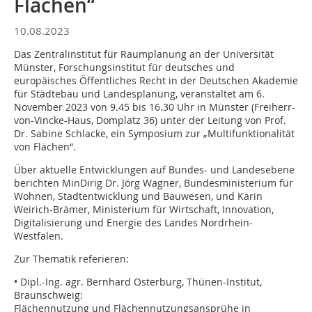
Flächen“
10.08.2023
Das Zentralinstitut für Raumplanung an der Universität
Münster, Forschungsinstitut für deutsches und
europäisches Öffentliches Recht in der Deutschen Akademie
für Städtebau und Landesplanung, veranstaltet am 6.
November 2023 von 9.45 bis 16.30 Uhr in Münster (Freiherr-
von-Vincke-Haus, Domplatz 36) unter der Leitung von Prof.
Dr. Sabine Schlacke, ein Symposium zur „Multifunktionalität
von Flächen“.
Über aktuelle Entwicklungen auf Bundes- und Landesebene
berichten MinDirig Dr. Jörg Wagner, Bundesministerium für
Wohnen, Stadtentwicklung und Bauwesen, und Karin
Weirich-Brämer, Ministerium für Wirtschaft, Innovation,
Digitalisierung und Energie des Landes Nordrhein-
Westfalen.
Zur Thematik referieren:
• Dipl.-Ing. agr. Bernhard Osterburg, Thünen-Institut,
Braunschweig:
Flächennutzung und Flächennutzungsansprühe in