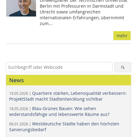
Umweltplaner der Technischen Universität
Berlin mit Professuren in Darmstadt und
Utrecht sowie umfangreichen
internationalen Erfahrungen, übernimmt
zum...
mehr
News
Quartiere stärken, Lebensqualität verbessern:
19.05.2026 |
ProjektStadt macht Stadtentwicklung sichtbar
Blau-Grünes Bauen: Wie sehen
18.05.2026 |
widerstandsfähige und lebenswerte Räume aus?
Westdeutsche Städte haben den höchsten
06.01.2026 |
Sanierungsbedarf