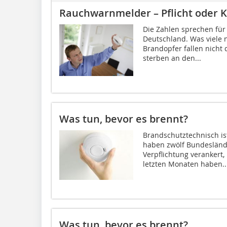
Rauchwarnmelder – Pflicht oder K
Die Zahlen sprechen für s
Deutschland. Was viele n
Brandopfer fallen nich
sterben an den...
Was tun, bevor es brennt?
Brandschutztechnisch ist
haben zwölf Bundesländ
Verpflichtung verankert,
letzten Monaten haben..
Was tun, bevor es brennt?