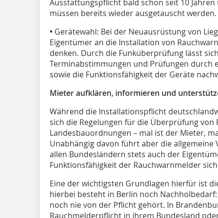
Ausstattungspflicht bald schon seit 10 Jahre
müssen bereits wieder ausgetauscht werden.
•
Gerätewahl: Bei der Neuausrüstung von Lieg
Eigentümer an die Installation von Rauchwar
denken. Durch die Funküberprüfung lässt sich
Terminabstimmungen und Prüfungen durch ei
sowie die Funktionsfähigkeit der Geräte nachwe
Mieter aufklären, informieren und unterstüt
Während die Installationspflicht deutschlandwe
sich die Regelungen für die Überprüfung von
Landesbauordnungen – mal ist der Mieter, mal
Unabhängig davon führt aber die allgemeine V
allen Bundesländern stets auch der Eigentümer 
Funktionsfähigkeit der Rauchwarnmelder siche
Eine der wichtigsten Grundlagen hierfür ist 
hierbei besteht in Berlin noch Nachholbedarf
noch nie von der Pflicht gehört. In Brandenb
Rauchmelderpflicht in ihrem Bundesland ode