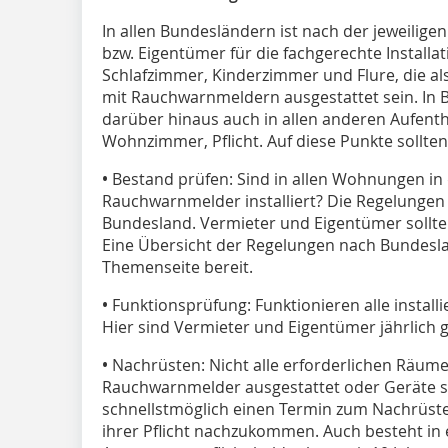
In allen Bundesländern ist nach der jeweili
bzw. Eigentümer für die fachgerechte Installa
Schlafzimmer, Kinderzimmer und Flure, die al
mit Rauchwarnmeldern ausgestattet sein. In 
darüber hinaus auch in allen anderen Aufenth
Wohnzimmer, Pflicht. Auf diese Punkte sollte
•
Bestand prüfen: Sind in allen Wohnungen in
Rauchwarnmelder installiert? Die Regelungen 
Bundesland. Vermieter und Eigentümer sollten
Eine Übersicht der Regelungen nach Bundesla
Themenseite bereit.
•
Funktionsprüfung: Funktionieren alle instal
Hier sind Vermieter und Eigentümer jährlich 
•
Nachrüsten: Nicht alle erforderlichen Räu
Rauchwarnmelder ausgestattet oder Geräte si
schnellstmöglich einen Termin zum Nachrüst
ihrer Pflicht nachzukommen. Auch besteht in