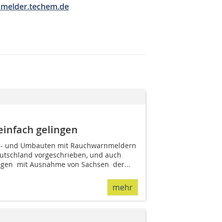
melder.techem.de
einfach gelingen
eu- und Umbauten mit Rauchwarnmeldern
eutschland vorgeschrieben, und auch
en  mit Ausnahme von Sachsen  der...
mehr