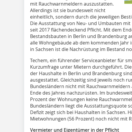
mit Rauchwarnmeldern auszustatten.
Allerdings ist sie bundesweit nicht
einheitlich, sondern durch die jeweiligen Be
Die Ausstattung von Neu- und Umbauten mit 
seit 2017 flächendeckend Pflicht. Mit dem End
Bestandsbauten in Berlin und Brandenburg am 
alle Wohngebäude ab dem kommenden Jahr in 
in Sachsen ist die Nachrüstung im Bestand noc
Techem, ein führender Serviceanbieter für sm
Kurzumfrage unter Mietern durchgeführt. Diese
der Haushalte in Berlin und Brandenburg sin
ausgestattet. Gleichzeitig sind jeweils noch 
Bundesländern nicht mit Rauchwarnmeldern aus
Ende des Jahres nachzurüsten. Im bundesweite
Prozent der Wohnungen keine Rauchwarnmelder
Bundesländern liegt die Ausstattungsquote so
Defizit zeigt sich bei Haushalten in Sachsen. Hi
Mietwohnungen (56 Prozent) noch nicht mit 
Vermieter und Eigentümer in der Pflicht