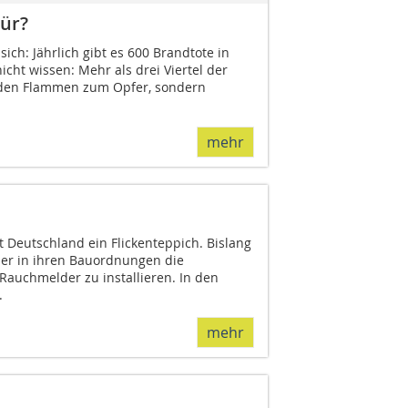
ür?
ich: Jährlich gibt es 600 Brandtote in
icht wissen: Mehr als drei Viertel der
t den Flammen zum Opfer, sondern
mehr
 Deutschland ein Flickenteppich. Bislang
er in ihren Bauordnungen die
 Rauchmelder zu installieren. In den
.
mehr