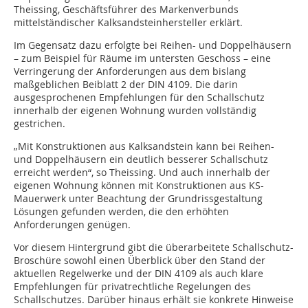
Theissing, Geschäftsführer des Markenverbunds
mittelständischer Kalksandsteinhersteller erklärt.
Im Gegensatz dazu erfolgte bei Reihen- und Doppelhäusern
– zum Beispiel für Räume im untersten Geschoss – eine
Verringerung der Anforderungen aus dem bislang
maßgeblichen Beiblatt 2 der DIN 4109. Die darin
ausgesprochenen Empfehlungen für den Schallschutz
innerhalb der eigenen Wohnung wurden vollständig
gestrichen.
„Mit Konstruktionen aus Kalksandstein kann bei Reihen-
und Doppelhäusern ein deutlich besserer Schallschutz
erreicht werden“, so Theissing. Und auch innerhalb der
eigenen Wohnung können mit Konstruktionen aus KS-
Mauerwerk unter Beachtung der Grundrissgestaltung
Lösungen gefunden werden, die den erhöhten
Anforderungen genügen.
Vor diesem Hintergrund gibt die überarbeitete Schallschutz-
Broschüre sowohl einen Überblick über den Stand der
aktuellen Regelwerke und der DIN 4109 als auch klare
Empfehlungen für privatrechtliche Regelungen des
Schallschutzes. Darüber hinaus erhält sie konkrete Hinweise