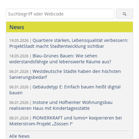
News
Quartiere stärken, Lebensqualität verbessern:
19.05.2026 |
ProjektStadt macht Stadtentwicklung sichtbar
Blau-Grünes Bauen: Wie sehen
18.05.2026 |
widerstandsfähige und lebenswerte Räume aus?
Westdeutsche Städte haben den höchsten
06.01.2026 |
Sanierungsbedarf
Gebäudetyp E: Einfach bauen heißt digital
06.01.2026 |
bauen
Instone und Hofheimer Wohnungsbau
06.01.2026 |
realisieren Haus mit Kindertagesstätte
PIONIERKRAFT und lumio+ kooperieren bei
06.01.2026 |
Mieterstrom-Projekt „Zossen I“
Alle News