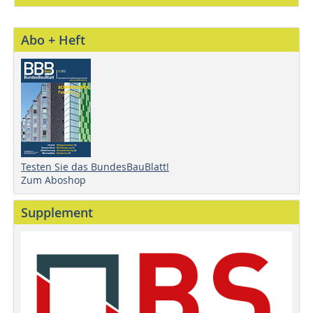
Abo + Heft
Testen Sie das BundesBauBlatt!
Zum Aboshop
Supplement