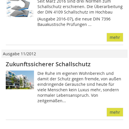
Seit März 2016 sind drei Normen zum
Schallschutz erschienen. Die Überarbeitung
der DIN 4109 Schallschutz im Hochbau
(Ausgabe 2016-07), die neue DIN 7396
Bauakustische Prüfungen ...
mehr
Ausgabe 11/2012
Zukunftssicherer Schallschutz
Die Ruhe im eigenen Wohnbereich und
damit der Schutz gegen fremde, von außen
eindringende Geräusche sind heute für
viele Menschen kein Luxus mehr, sondern
normaler Lebensanspruch. Von
zeitgemäßen...
mehr