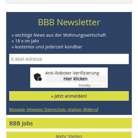
BBB Newsletter
» wichtige News aus der Wohnungswirtschaft
» 18 x im Jahr
» kostenlos und jederzeit kündbar
Anti-Roboter-Verifizierung
Hier klicken
Friendly
Captcha ⇗
» Jetzt anmelden!
Beispiele, Hinweise: Datenschutz, Analyse, Widerruf
BBB Jobs
Mehr Stellen