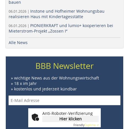
bauen
Instone und Hofheimer Wohnungsbau
06.01.2026 |
realisieren Haus mit Kindertagesstätte
PIONIERKRAFT und lumio+ kooperieren bei
06.01.2026 |
Mieterstrom-Projekt „Zossen I“
Alle News
BBB Newsletter
» wichtige News aus der Wohnungswirtschaft
» 18 x im Jahr
» kostenlos und jederzeit kündbar
Anti-Roboter-Verifizierung
Hier klicken
Friendly
Captcha ⇗