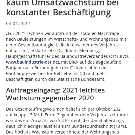
kaum Umsatzwachstum bei
konstanter Beschäftigung
04.01.2022
„Für 2021 rechnen wir aufgrund der stabilen Nachfrage
nach Bauleistungen im Wirtschafts- und Wohnungsbau mit
einer Gesamtbautätigkeit, die in etwa der des Vorjahres
entspricht“, erklärte jetzt Dr. Robert Momberg,
Hauptgeschäftsführer des Bauindustrieverbandes Ost (BIVO,
www.bauindustrie-ost.de
), mit Blick auf das abgelaufene
Baujahr nach Bekanntgabe der Oktoberzahlen des
Bauhauptgewerbes für Betriebe mit 20 und mehr
Beschäftigten durch das Statistische Bundesamt.
Auftragseingang: 2021 leichtes
Wachstum gegenüber 2020
Das Gesamtauftragsvolumen belief sich per Oktober 2021
auf knapp 15 Mrd. Euro. Gegenüber dem Vorjahreszeitraum
war das ein Zuwachs von 3,4 Prozent, der damit allerdings
deutlich niedriger ausfiel als im Bundesdurchschnitt (+8 %).
Das höchste Wachstum verzeichnete der Wohnungsbau.