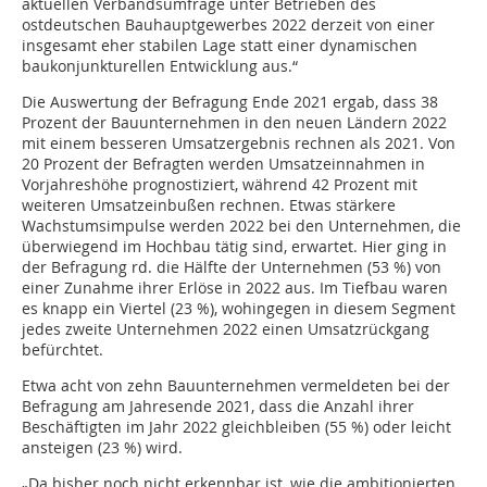
aktuellen Verbandsumfrage unter Betrieben des
ostdeutschen Bauhauptgewerbes 2022 derzeit von einer
insgesamt eher stabilen Lage statt einer dynamischen
baukonjunkturellen Entwicklung aus.“
Die Auswertung der Befragung Ende 2021 ergab, dass 38
Prozent der Bauunternehmen in den neuen Ländern 2022
mit einem besseren Umsatzergebnis rechnen als 2021. Von
20 Prozent der Befragten werden Umsatzeinnahmen in
Vorjahreshöhe prognostiziert, während 42 Prozent mit
weiteren Umsatzeinbußen rechnen. Etwas stärkere
Wachstumsimpulse werden 2022 bei den Unternehmen, die
überwiegend im Hochbau tätig sind, erwartet. Hier ging in
der Befragung rd. die Hälfte der Unternehmen (53 %) von
einer Zunahme ihrer Erlöse in 2022 aus. Im Tiefbau waren
es knapp ein Viertel (23 %), wohingegen in diesem Segment
jedes zweite Unternehmen 2022 einen Umsatzrückgang
befürchtet.
Etwa acht von zehn Bauunternehmen vermeldeten bei der
Befragung am Jahresende 2021, dass die Anzahl ihrer
Beschäftigten im Jahr 2022 gleichbleiben (55 %) oder leicht
ansteigen (23 %) wird.
„Da bisher noch nicht erkennbar ist, wie die ambitionierten