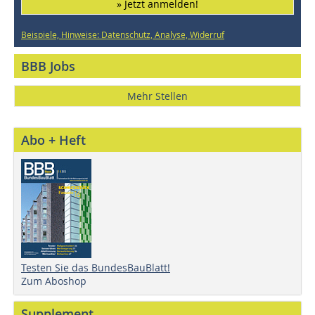
» Jetzt anmelden!
Beispiele, Hinweise: Datenschutz, Analyse, Widerruf
BBB Jobs
Mehr Stellen
Abo + Heft
Testen Sie das BundesBauBlatt!
Zum Aboshop
Supplement