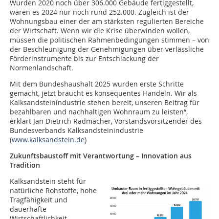
Wurden 2020 noch über 306.000 Gebäude fertiggestellt,
waren es 2024 nur noch rund 252.000. Zugleich ist der
Wohnungsbau einer der am stärksten regulierten Bereiche
der Wirtschaft. Wenn wir die Krise überwinden wollen,
müssen die politischen Rahmenbedingungen stimmen – von
der Beschleunigung der Genehmigungen über verlässliche
Förderinstrumente bis zur Entschlackung der
Normenlandschaft.
Mit dem Bundeshaushalt 2025 wurden erste Schritte
gemacht, jetzt braucht es konsequentes Handeln. Wir als
Kalksandsteinindustrie stehen bereit, unseren Beitrag für
bezahlbaren und nachhaltigen Wohnraum zu leisten“,
erklärt Jan Dietrich Radmacher, Vorstandsvorsitzender des
Bundesverbands Kalksandsteinindustrie
(
www.kalksandstein.de
)
Zukunftsbaustoff mit Verantwortung – Innovation aus
Tradition
Kalksandstein steht für
natürliche Rohstoffe, hohe
Tragfähigkeit und
dauerhafte
Wirtschaftlichkeit.