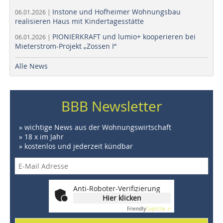
Instone und Hofheimer Wohnungsbau
06.01.2026 |
realisieren Haus mit Kindertagesstätte
PIONIERKRAFT und lumio+ kooperieren bei
06.01.2026 |
Mieterstrom-Projekt „Zossen I“
Alle News
BBB Newsletter
» wichtige News aus der Wohnungswirtschaft
» 18 x im Jahr
» kostenlos und jederzeit kündbar
Anti-Roboter-Verifizierung
Hier klicken
Friendly
Captcha ⇗