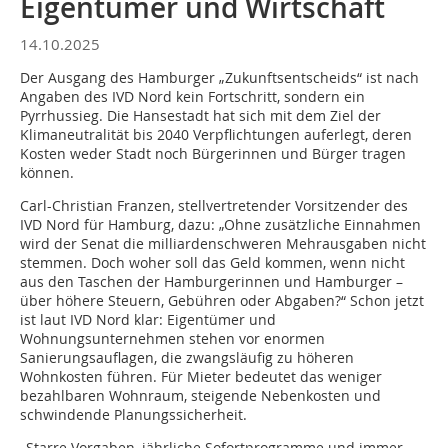
Eigentümer und Wirtschaft
14.10.2025
Der Ausgang des Hamburger „Zukunftsentscheids“ ist nach
Angaben des IVD Nord kein Fortschritt, sondern ein
Pyrrhussieg. Die Hansestadt hat sich mit dem Ziel der
Klimaneutralität bis 2040 Verpflichtungen auferlegt, deren
Kosten weder Stadt noch Bürgerinnen und Bürger tragen
können.
Carl-Christian Franzen, stellvertretender Vorsitzender des
IVD Nord für Hamburg, dazu: „Ohne zusätzliche Einnahmen
wird der Senat die milliardenschweren Mehrausgaben nicht
stemmen. Doch woher soll das Geld kommen, wenn nicht
aus den Taschen der Hamburgerinnen und Hamburger –
über höhere Steuern, Gebühren oder Abgaben?“ Schon jetzt
ist laut IVD Nord klar: Eigentümer und
Wohnungsunternehmen stehen vor enormen
Sanierungsauflagen, die zwangsläufig zu höheren
Wohnkosten führen. Für Mieter bedeutet das weniger
bezahlbaren Wohnraum, steigende Nebenkosten und
schwindende Planungssicherheit.
„Starre Vorgaben, jährliche Sofortprogramme und immer