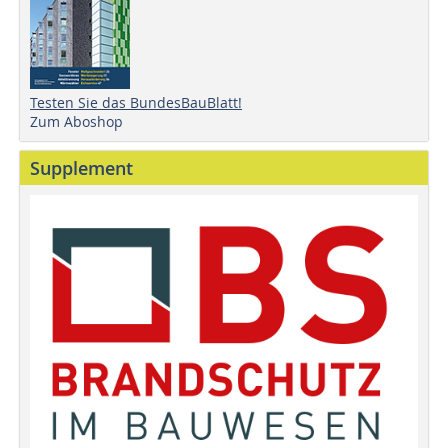
Testen Sie das BundesBauBlatt!
Zum Aboshop
Supplement