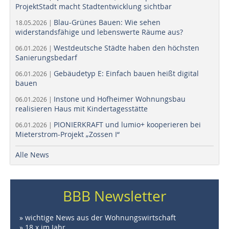
ProjektStadt macht Stadtentwicklung sichtbar
Blau-Grünes Bauen: Wie sehen
18.05.2026 |
widerstandsfähige und lebenswerte Räume aus?
Westdeutsche Städte haben den höchsten
06.01.2026 |
Sanierungsbedarf
Gebäudetyp E: Einfach bauen heißt digital
06.01.2026 |
bauen
Instone und Hofheimer Wohnungsbau
06.01.2026 |
realisieren Haus mit Kindertagesstätte
PIONIERKRAFT und lumio+ kooperieren bei
06.01.2026 |
Mieterstrom-Projekt „Zossen I“
Alle News
BBB Newsletter
» wichtige News aus der Wohnungswirtschaft
» 18 x im Jahr