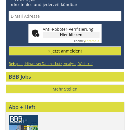
» kostenlos und jederzeit kündbar
Anti-Roboter-Verifizierung
Hier klicken
Friendly
Captcha ⇗
» Jetzt anmelden!
Beispiele, Hinweise: Datenschutz, Analyse, Widerruf
BBB Jobs
Mehr Stellen
Abo + Heft