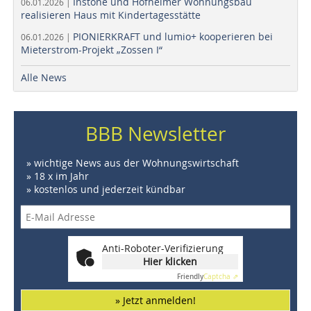
Instone und Hofheimer Wohnungsbau
06.01.2026 |
realisieren Haus mit Kindertagesstätte
PIONIERKRAFT und lumio+ kooperieren bei
06.01.2026 |
Mieterstrom-Projekt „Zossen I“
Alle News
BBB Newsletter
» wichtige News aus der Wohnungswirtschaft
» 18 x im Jahr
» kostenlos und jederzeit kündbar
Anti-Roboter-Verifizierung
Hier klicken
Friendly
Captcha ⇗
» Jetzt anmelden!