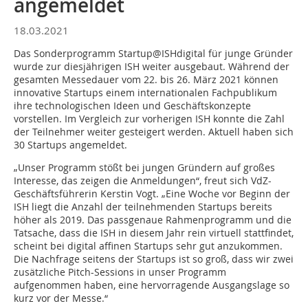
angemeldet
18.03.2021
Das Sonderprogramm Startup@ISHdigital für junge Gründer
wurde zur diesjährigen ISH weiter ausgebaut. Während der
gesamten Messedauer vom 22. bis 26. März 2021 können
innovative Startups einem internationalen Fachpublikum
ihre technologischen Ideen und Geschäftskonzepte
vorstellen. Im Vergleich zur vorherigen ISH konnte die Zahl
der Teilnehmer weiter gesteigert werden. Aktuell haben sich
30 Startups angemeldet.
„Unser Programm stößt bei jungen Gründern auf großes
Interesse, das zeigen die Anmeldungen“, freut sich VdZ-
Geschäftsführerin Kerstin Vogt. „Eine Woche vor Beginn der
ISH liegt die Anzahl der teilnehmenden Startups bereits
höher als 2019. Das passgenaue Rahmenprogramm und die
Tatsache, dass die ISH in diesem Jahr rein virtuell stattfindet,
scheint bei digital affinen Startups sehr gut anzukommen.
Die Nachfrage seitens der Startups ist so groß, dass wir zwei
zusätzliche Pitch-Sessions in unser Programm
aufgenommen haben, eine hervorragende Ausgangslage so
kurz vor der Messe.“