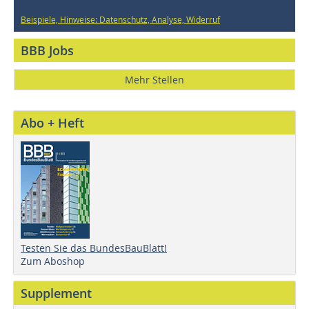
Beispiele, Hinweise: Datenschutz, Analyse, Widerruf
BBB Jobs
Mehr Stellen
Abo + Heft
Testen Sie das BundesBauBlatt!
Zum Aboshop
Supplement