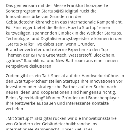
Das gemeinsam mit der Messe Frankfurt konzipierte
Sonderprogramm Startup@ISHdigital rückt die
Innovationsstärke von Gründern in der
Gebäudetechnikbranche in das internationale Rampenlicht.
Für Einsteiger bietet die Reihe „How to Startup“ einen
kurzweiligen, spannenden Einblick in die Welt der Startups.
Technologie- und Digitalisierungsbegeisterte können in den
„Startup-Talks“ live dabei sein, wenn Gründer,
Branchenvertreter und externe Experten zu den Top-
Themen der ISH wie Greentech, Wasserstoff, Blockchain,
„grünes“ Raumklima und New Bathroom aus einer neuen
Perspektive diskutieren.
Zudem gibt es ein Talk-Special auf der Handwerkerbühne. In
den „Startup-Pitches“ stellen Startups ihre Innovationen vor.
Investoren oder strategische Partner auf der Suche nach
neuen Ideen und Kooperationen sind hier genau richtig.
Beim „Speeddating“ können Gründer und Branchenplayer
ihre Netzwerke ausbauen und interessante Kontakte
vertiefen.
„Mit Startup@ISHdigital rücken wir die Innovationsstärke
von Gründern der Gebäudetechnikbranche ins
internationale Rampenlicht. Unser Ziel ist es,