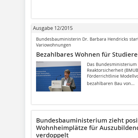
Ausgabe 12/2015
Bundesbauministerin Dr. Barbara Hendricks star
Variowohnungen
Bezahlbares Wohnen für Studier
Das Bundesministerium 
Reaktorsicherheit (BMUB
Förderrichtlinie Model
bezahlbaren Bau von...
Bundesbauministerium zieht posit
Wohnheimplätze für Auszubilden
verdoppelt