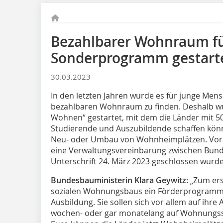
Bezahlbarer Wohnraum f
Sonderprogramm gestart
30.03.2023
In den letzten Jahren wurde es für junge Me
bezahlbaren Wohnraum zu finden. Deshalb w
Wohnen“ gestartet, mit dem die Länder mit 
Studierende und Auszubildende schaffen könn
Neu- oder Umbau von Wohnheimplätzen. Vora
eine Verwaltungsvereinbarung zwischen Bund 
Unterschrift 24. März 2023 geschlossen wurde 
Bundesbauministerin Klara Geywitz:
„Zum ers
sozialen Wohnungsbaus ein Förderprogramm 
Ausbildung. Sie sollen sich vor allem auf ihre
wochen- oder gar monatelang auf Wohnungssuc