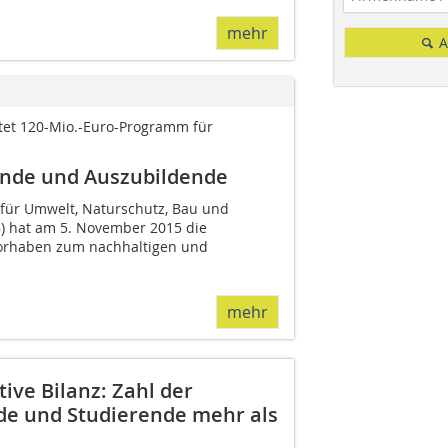
mehr
A
tet 120-Mio.-Euro-Programm für
ende und Auszubildende
für Umwelt, Naturschutz, Bau und
) hat am 5. November 2015 die
lvorhaben zum nachhaltigen und
mehr
ive Bilanz: Zahl der
de und Studierende mehr als