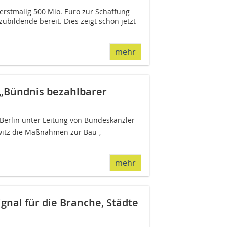
erstmalig 500 Mio. Euro zur Schaffung
bildende bereit. Dies zeigt schon jetzt
mehr
„Bündnis bezahlbarer
 Berlin unter Leitung von Bundeskanzler
witz die Maßnahmen zur Bau-,
mehr
gnal für die Branche, Städte