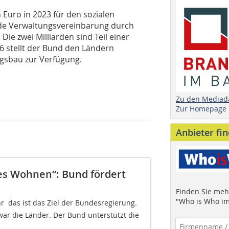
 Euro in 2023 für den sozialen
de Verwaltungsvereinbarung durch
Die zwei Milliarden sind Teil einer
6 stellt der Bund den Ländern
ngsbau zur Verfügung.
Zu den Mediad
Zur Homepage
Anbieter fi
es Wohnen“: Bund fördert
Finden Sie mehr
"Who is Who im
  das ist das Ziel der Bundesregierung.
ar die Länder. Der Bund unterstützt die