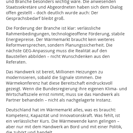
und Branche besonders wichtig wäre. Die anwesenden
Staatssekretäre und Abgeordneten haben sich dem Dialog
offen gestellt – doch deutlich wurde auch: Der
Gesprächsbedarf bleibt groß.
Die Forderung der Branche ist klar: verlässliche
Rahmenbedingungen, technologieoffene Förderung, stabile
Energiepreise. Der Wärmemarkt braucht kein weiteres
Reformversprechen, sondern Planungssicherheit. Die
nächste GEG-Anpassung muss die Realität auf den
Baustellen abbilden – nicht Wunschdenken aus den
Referaten.
Das Handwerk ist bereit, Millionen Heizungen zu
modernisieren, sobald die Signale stimmen. Die
Wärmekonferenz hat diese Bereitschaft eindrucksvoll
gezeigt. Wenn die Bundesregierung ihre eigenen Klima- und
Wirtschaftsziele ernst nimmt, muss sie das Handwerk als
Partner behandeln – nicht als nachgelagerte Instanz.
Deutschland hat im Wärmemarkt alles, was es braucht:
Kompetenz, Kapazität und Innovationskraft. Was fehlt, ist
ein verlässlicher Kurs. Die Wärmewende kann gelingen –
aber nur mit dem Handwerk an Bord und mit einer Politik,
die zuhört und handelt.