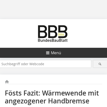
Menü
Fösts Fazit: Wärmewende mit
angezogener Handbremse