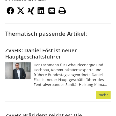
Thematisch passende Artikel:
ZVSHK: Daniel Föst ist neuer
Hauptgeschäftsführer
Der Fachmann für Gebäudeenergie und
Hochbau, Kommunikationsexperte und
frühere Bundestagsabgeordnete Daniel
Föst ist neuer Hauptgeschäftsführer des
Zentralverbandes Sanitär Heizung Klima...
mehr
ZVSHK-Präsident reicht es: Die