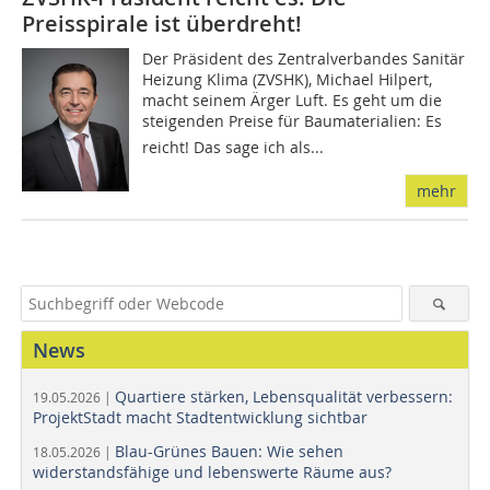
Preisspirale ist überdreht!
Der Präsident des Zentralverbandes Sanitär
Heizung Klima (ZVSHK), Michael Hilpert,
macht seinem Ärger Luft. Es geht um die
steigenden Preise für Baumaterialien: Es
reicht! Das sage ich als...
mehr
News
Quartiere stärken, Lebensqualität verbessern:
19.05.2026 |
ProjektStadt macht Stadtentwicklung sichtbar
Blau-Grünes Bauen: Wie sehen
18.05.2026 |
widerstandsfähige und lebenswerte Räume aus?