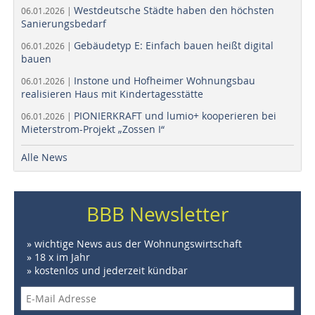
Westdeutsche Städte haben den höchsten
06.01.2026 |
Sanierungsbedarf
Gebäudetyp E: Einfach bauen heißt digital
06.01.2026 |
bauen
Instone und Hofheimer Wohnungsbau
06.01.2026 |
realisieren Haus mit Kindertagesstätte
PIONIERKRAFT und lumio+ kooperieren bei
06.01.2026 |
Mieterstrom-Projekt „Zossen I“
Alle News
BBB Newsletter
» wichtige News aus der Wohnungswirtschaft
» 18 x im Jahr
» kostenlos und jederzeit kündbar