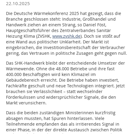
22.10.2025
Die Deutsche Wärmekonferenz 2025 hat gezeigt, dass die
Branche geschlossen steht: Industrie, Großhandel und
Handwerk ziehen an einem Strang, so Daniel Föst,
Hauptgeschäftsführer des Zentralverbandes Sanitär
Heizung Klima (ZVSHK,
www.zvshk.de
). Doch sie stößt auf
eine Wand aus politischer Unklarheit. Der Markt ist
eingebrochen, die Investitionsbereitschaft der Verbraucher
gering, das Vertrauen in politische Zusagen geht gegen null.
Das SHK-Handwerk bleibt der entscheidende Umsetzer der
Wärmewende. Ohne die 48.000 Betriebe und ihre fast
400.000 Beschäftigten wird kein Klimaziel im
Gebäudebereich erreicht. Die Betriebe haben investiert,
Fachkräfte geschult und neue Technologien integriert. Jetzt
brauchen sie Verlässlichkeit – statt wechselnder
Förderkulissen und widersprüchlicher Signale, die den
Markt verunsichern.
Dass die beiden zuständigen Ministerinnen kurzfristig
absagen mussten, hat Spuren hinterlassen. Viele
Teilnehmende empfanden das als irritierendes Signal in
einer Phase, in der der direkte Austausch zwischen Politik