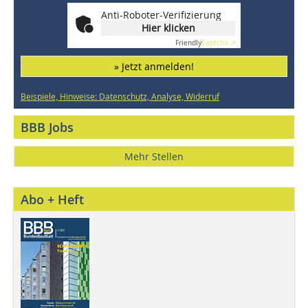
Anti-Roboter-Verifizierung
Hier klicken
Friendly
Captcha ⇗
» Jetzt anmelden!
Beispiele, Hinweise: Datenschutz, Analyse, Widerruf
BBB Jobs
Mehr Stellen
Abo + Heft