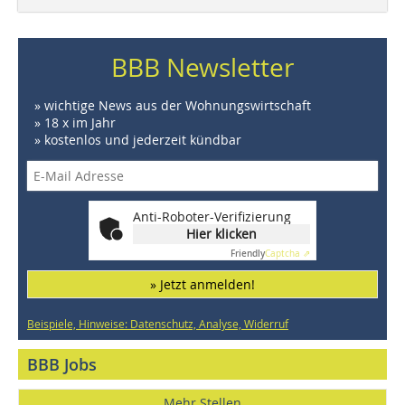
BBB Newsletter
» wichtige News aus der Wohnungswirtschaft
» 18 x im Jahr
» kostenlos und jederzeit kündbar
Anti-Roboter-Verifizierung
Hier klicken
Friendly
Captcha ⇗
» Jetzt anmelden!
Beispiele, Hinweise: Datenschutz, Analyse, Widerruf
BBB Jobs
Mehr Stellen