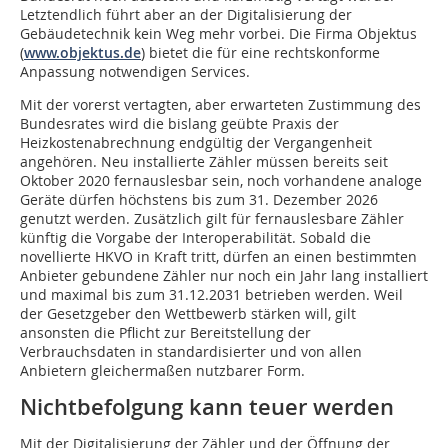
Letztendlich führt aber an der Digitalisierung der
Gebäudetechnik kein Weg mehr vorbei. Die Firma Objektus
(
www.objektus.de
) bietet die für eine rechtskonforme
Anpassung notwendigen Services.
Mit der vorerst vertagten, aber erwarteten Zustimmung des
Bundesrates wird die bislang geübte Praxis der
Heizkostenabrechnung endgültig der Vergangenheit
angehören. Neu installierte Zähler müssen bereits seit
Oktober 2020 fernauslesbar sein, noch vorhandene analoge
Geräte dürfen höchstens bis zum 31. Dezember 2026
genutzt werden. Zusätzlich gilt für fernauslesbare Zähler
künftig die Vorgabe der Interoperabilität. Sobald die
novellierte HKVO in Kraft tritt, dürfen an einen bestimmten
Anbieter gebundene Zähler nur noch ein Jahr lang installiert
und maximal bis zum 31.12.2031 betrieben werden. Weil
der Gesetzgeber den Wettbewerb stärken will, gilt
ansonsten die Pflicht zur Bereitstellung der
Verbrauchsdaten in standardisierter und von allen
Anbietern gleichermaßen nutzbarer Form.
Nichtbefolgung kann teuer werden
Mit der Digitalisierung der Zähler und der Öffnung der