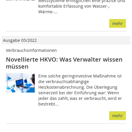
Messsysteme ermöglichen eine präzise und
komfortable Erfassung von Wasser-,
Wärme-...
mehr
Ausgabe 05/2022
Verbrauchsinformationen
Novellierte HKVO: Was Verwalter wissen
müssen
Eine solche geringinvestive Maßnahme ist
die verbrauchsabhängige
Heizkostenabrechnung. Die Überlegung
seinerzeit bei der Einführung war: Wenn
jeder das zahlt, was er verbraucht, wird er
bestrebt...
mehr