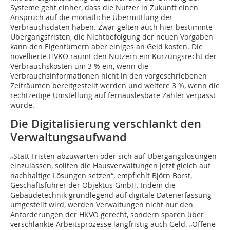
Systeme geht einher, dass die Nutzer in Zukunft einen
Anspruch auf die monatliche Übermittlung der
Verbrauchsdaten haben. Zwar gelten auch hier bestimmte
Übergangsfristen, die Nichtbefolgung der neuen Vorgaben
kann den Eigentümern aber einiges an Geld kosten. Die
novellierte HVKO räumt den Nutzern ein Kürzungsrecht der
Verbrauchskosten um 3 % ein, wenn die
Verbrauchsinformationen nicht in den vorgeschriebenen
Zeiträumen bereitgestellt werden und weitere 3 %, wenn die
rechtzeitige Umstellung auf fernauslesbare Zähler verpasst
wurde.
Die Digitalisierung verschlankt den
Verwaltungsaufwand
„Statt Fristen abzuwarten oder sich auf Übergangslösungen
einzulassen, sollten die Hausverwaltungen jetzt gleich auf
nachhaltige Lösungen setzen“, empfiehlt Björn Borst,
Geschäftsführer der Objektus GmbH. Indem die
Gebäudetechnik grundlegend auf digitale Datenerfassung
umgestellt wird, werden Verwaltungen nicht nur den
Anforderungen der HKVO gerecht, sondern sparen über
verschlankte Arbeitsprozesse langfristig auch Geld. „Offene