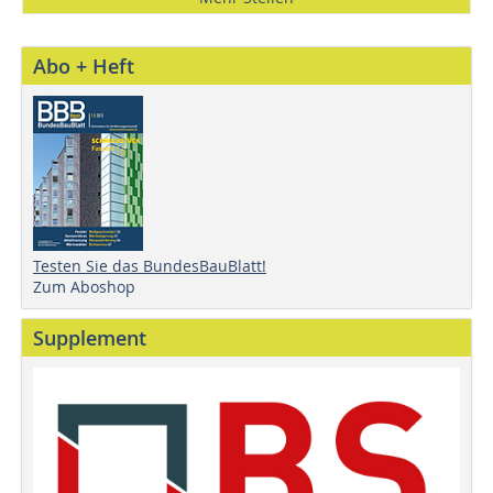
Abo + Heft
Testen Sie das BundesBauBlatt!
Zum Aboshop
Supplement