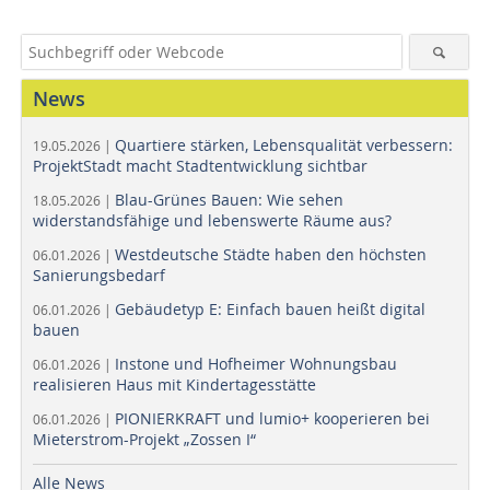
News
Quartiere stärken, Lebensqualität verbessern:
19.05.2026 |
ProjektStadt macht Stadtentwicklung sichtbar
Blau-Grünes Bauen: Wie sehen
18.05.2026 |
widerstandsfähige und lebenswerte Räume aus?
Westdeutsche Städte haben den höchsten
06.01.2026 |
Sanierungsbedarf
Gebäudetyp E: Einfach bauen heißt digital
06.01.2026 |
bauen
Instone und Hofheimer Wohnungsbau
06.01.2026 |
realisieren Haus mit Kindertagesstätte
PIONIERKRAFT und lumio+ kooperieren bei
06.01.2026 |
Mieterstrom-Projekt „Zossen I“
Alle News