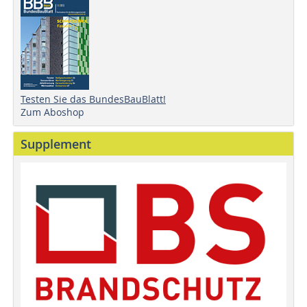
Testen Sie das BundesBauBlatt!
Zum Aboshop
Supplement