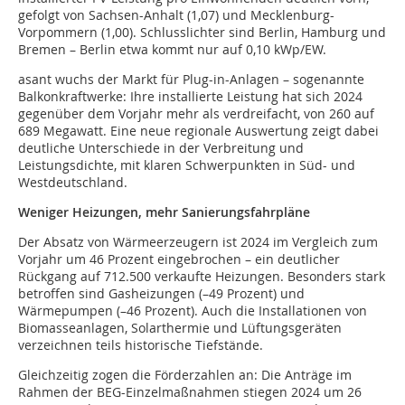
gefolgt von Sachsen-Anhalt (1,07) und Mecklenburg-
Vorpommern (1,00). Schlusslichter sind Berlin, Hamburg und
Bremen – Berlin etwa kommt nur auf 0,10 kWp/EW.
asant wuchs der Markt für Plug-in-Anlagen – sogenannte
Balkonkraftwerke: Ihre installierte Leistung hat sich 2024
gegenüber dem Vorjahr mehr als verdreifacht, von 260 auf
689 Megawatt. Eine neue regionale Auswertung zeigt dabei
deutliche Unterschiede in der Verbreitung und
Leistungsdichte, mit klaren Schwerpunkten in Süd- und
Westdeutschland.
Weniger Heizungen, mehr Sanierungsfahrpläne
Der Absatz von Wärmeerzeugern ist 2024 im Vergleich zum
Vorjahr um 46 Prozent eingebrochen – ein deutlicher
Rückgang auf 712.500 verkaufte Heizungen. Besonders stark
betroffen sind Gasheizungen (–49 Prozent) und
Wärmepumpen (–46 Prozent). Auch die Installationen von
Biomasseanlagen, Solarthermie und Lüftungsgeräten
verzeichnen teils historische Tiefstände.
Gleichzeitig zogen die Förderzahlen an: Die Anträge im
Rahmen der BEG-Einzelmaßnahmen stiegen 2024 um 26