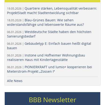
Quartiere stärken, Lebensqualität verbessern:
19.05.2026 |
ProjektStadt macht Stadtentwicklung sichtbar
Blau-Grünes Bauen: Wie sehen
18.05.2026 |
widerstandsfähige und lebenswerte Räume aus?
Westdeutsche Städte haben den höchsten
06.01.2026 |
Sanierungsbedarf
Gebäudetyp E: Einfach bauen heißt digital
06.01.2026 |
bauen
Instone und Hofheimer Wohnungsbau
06.01.2026 |
realisieren Haus mit Kindertagesstätte
PIONIERKRAFT und lumio+ kooperieren bei
06.01.2026 |
Mieterstrom-Projekt „Zossen I“
Alle News
BBB Newsletter