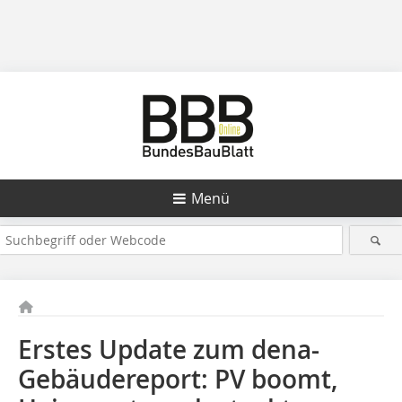
Menü
Erstes Update zum dena-
Gebäudereport: PV boomt,