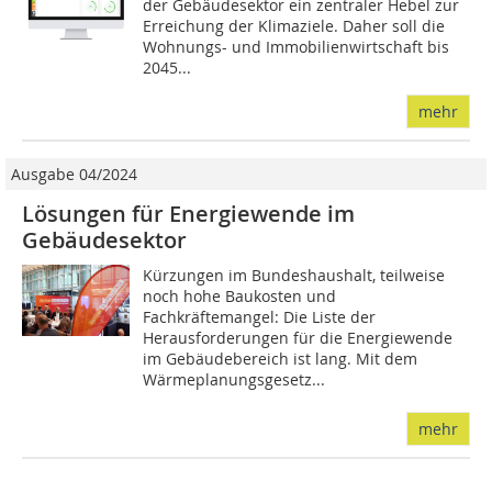
der Gebäudesektor ein zentraler Hebel zur
Erreichung der Klimaziele. Daher soll die
Wohnungs- und Immobilienwirtschaft bis
2045...
mehr
Ausgabe 04/2024
Lösungen für Energiewende im
Gebäudesektor
Kürzungen im Bundeshaushalt, teilweise
noch hohe Baukosten und
Fachkräftemangel: Die Liste der
Herausforderungen für die Energiewende
im Gebäudebereich ist lang. Mit dem
Wärmeplanungsgesetz...
mehr