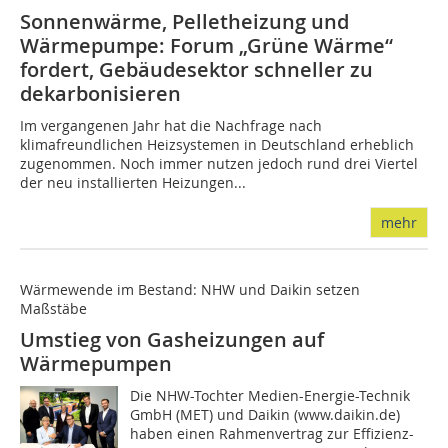
Sonnenwärme, Pelletheizung und
Wärmepumpe: Forum „Grüne Wärme“
fordert, Gebäudesektor schneller zu
dekarbonisieren
Im vergangenen Jahr hat die Nachfrage nach
klimafreundlichen Heizsystemen in Deutschland erheblich
zugenommen. Noch immer nutzen jedoch rund drei Viertel
der neu installierten Heizungen...
mehr
Wärmewende im Bestand: NHW und Daikin setzen
Maßstäbe
Umstieg von Gasheizungen auf
Wärmepumpen
Die NHW-Tochter Medien-Energie-Technik
GmbH (MET) und Daikin (www.daikin.de)
haben einen Rahmenvertrag zur Effizienz-