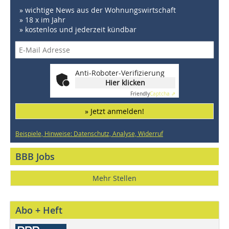
» wichtige News aus der Wohnungswirtschaft
» 18 x im Jahr
» kostenlos und jederzeit kündbar
Anti-Roboter-Verifizierung
Hier klicken
Friendly
Captcha ⇗
» Jetzt anmelden!
Beispiele, Hinweise: Datenschutz, Analyse, Widerruf
BBB Jobs
Mehr Stellen
Abo + Heft