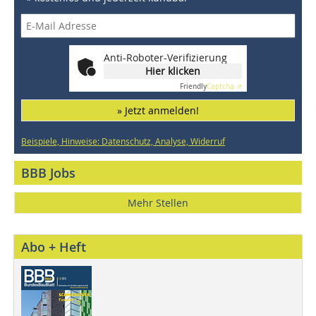
Anti-Roboter-Verifizierung
Hier klicken
Friendly
Captcha ⇗
» Jetzt anmelden!
Beispiele, Hinweise: Datenschutz, Analyse, Widerruf
BBB Jobs
Mehr Stellen
Abo + Heft