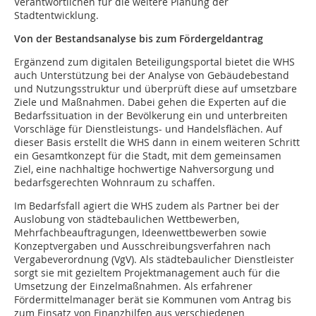
Verantwortlichen für die weitere Planung der
Stadtentwicklung.
Von der Bestandsanalyse bis zum Fördergeldantrag
Ergänzend zum digitalen Beteiligungsportal bietet die WHS
auch Unterstützung bei der Analyse von Gebäudebestand
und Nutzungsstruktur und überprüft diese auf umsetzbare
Ziele und Maßnahmen. Dabei gehen die Experten auf die
Bedarfssituation in der Bevölkerung ein und unterbreiten
Vorschläge für Dienstleistungs- und Handelsflächen. Auf
dieser Basis erstellt die WHS dann in einem weiteren Schritt
ein Gesamtkonzept für die Stadt, mit dem gemeinsamen
Ziel, eine nachhaltige hochwertige Nahversorgung und
bedarfsgerechten Wohnraum zu schaffen.
Im Bedarfsfall agiert die WHS zudem als Partner bei der
Auslobung von städtebaulichen Wettbewerben,
Mehrfachbeauftragungen, Ideenwettbewerben sowie
Konzeptvergaben und Ausschreibungsverfahren nach
Vergabeverordnung (VgV). Als städtebaulicher Dienstleister
sorgt sie mit gezieltem Projektmanagement auch für die
Umsetzung der Einzelmaßnahmen. Als erfahrener
Fördermittelmanager berät sie Kommunen vom Antrag bis
zum Einsatz von Finanzhilfen aus verschiedenen