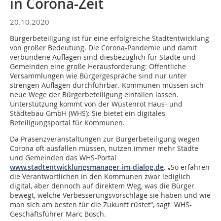
in Corona-Zeit
20.10.2020
Bürgerbeteiligung ist für eine erfolgreiche Stadtentwicklung
von großer Bedeutung. Die Corona-Pandemie und damit
verbundene Auflagen sind diesbezüglich für Städte und
Gemeinden eine große Herausforderung: Öffentliche
Versammlungen wie Bürgergespräche sind nur unter
strengen Auflagen durchführbar. Kommunen müssen sich
neue Wege der Bürgerbeteiligung einfallen lassen.
Unterstützung kommt von der Wüstenrot Haus- und
Städtebau GmbH (WHS): Sie bietet ein digitales
Beteiligungsportal für Kommunen.
Da Präsenzveranstaltungen zur Bürgerbeteiligung wegen
Corona oft ausfallen müssen, nutzen immer mehr Städte
und Gemeinden das WHS-Portal
www.stadtentwicklungsmanager-im-dialog.de
. „So erfahren
die Verantwortlichen in den Kommunen zwar lediglich
digital, aber dennoch auf direktem Weg, was die Bürger
bewegt, welche Verbesserungsvorschläge sie haben und wie
man sich am besten für die Zukunft rüstet“, sagt WHS-
Geschäftsführer Marc Bosch.