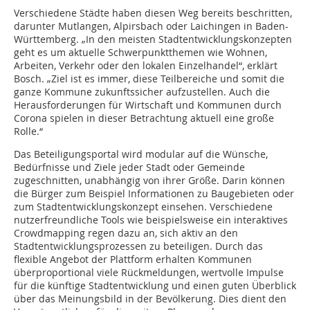
Verschiedene Städte haben diesen Weg bereits beschritten,
darunter Mutlangen, Alpirsbach oder Laichingen in Baden-
Württemberg. „In den meisten Stadtentwicklungskonzepten
geht es um aktuelle Schwerpunktthemen wie Wohnen,
Arbeiten, Verkehr oder den lokalen Einzelhandel“, erklärt
Bosch. „Ziel ist es immer, diese Teilbereiche und somit die
ganze Kommune zukunftssicher aufzustellen. Auch die
Herausforderungen für Wirtschaft und Kommunen durch
Corona spielen in dieser Betrachtung aktuell eine große
Rolle.“
Das Beteiligungsportal wird modular auf die Wünsche,
Bedürfnisse und Ziele jeder Stadt oder Gemeinde
zugeschnitten, unabhängig von ihrer Größe. Darin können
die Bürger zum Beispiel Informationen zu Baugebieten oder
zum Stadtentwicklungskonzept einsehen. Verschiedene
nutzerfreundliche Tools wie beispielsweise ein interaktives
Crowdmapping regen dazu an, sich aktiv an den
Stadtentwicklungsprozessen zu beteiligen. Durch das
flexible Angebot der Plattform erhalten Kommunen
überproportional viele Rückmeldungen, wertvolle Impulse
für die künftige Stadtentwicklung und einen guten Überblick
über das Meinungsbild in der Bevölkerung. Dies dient den