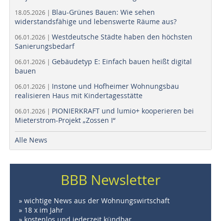
Blau-Grünes Bauen: Wie sehen
18.05.2026 |
widerstandsfähige und lebenswerte Räume aus?
Westdeutsche Städte haben den höchsten
06.01.2026 |
Sanierungsbedarf
Gebäudetyp E: Einfach bauen heißt digital
06.01.2026 |
bauen
Instone und Hofheimer Wohnungsbau
06.01.2026 |
realisieren Haus mit Kindertagesstätte
PIONIERKRAFT und lumio+ kooperieren bei
06.01.2026 |
Mieterstrom-Projekt „Zossen I“
Alle News
BBB Newsletter
» wichtige News aus der Wohnungswirtschaft
» 18 x im Jahr
» kostenlos und jederzeit kündbar