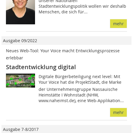
unserer Nationalen
Stadtentwicklungspolitik wollen wir deshalb
Menschen, die sich für...
mehr
Ausgabe 09/2022
Neues Web-Tool: Your Voice macht Entwicklungsprozesse
erlebbar
Stadtentwicklung digital
Digitale Bürgerbeteiligung next level: Mit
Your Voice hat die ProjektStadt, die Marke
der Unternehmensgruppe Nassauische
Heimstätte I Wohnstadt (NHW,
www.naheimst.de), eine Web-Applikation...
mehr
Ausgabe 7-8/2017