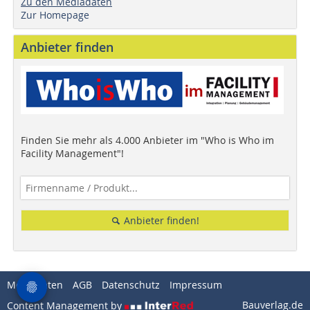
Zu den Mediadaten
Zur Homepage
Anbieter finden
Finden Sie mehr als 4.000 Anbieter im "Who is Who im
Facility Management"!
Anbieter finden!
Mediadaten
AGB
Datenschutz
Impressum
Bauverlag.de
Content Management by