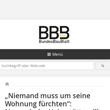
Menü
„Niemand muss um seine
Wohnung fürchten“: