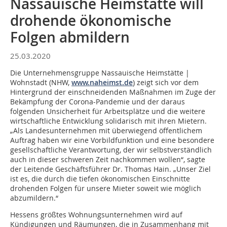
Nassauische Heimstätte will
drohende ökonomische
Folgen abmildern
25.03.2020
Die Unternehmensgruppe Nassauische Heimstätte |
Wohnstadt (NHW,
www.naheimst.de
) zeigt sich vor dem
Hintergrund der einschneidenden Maßnahmen im Zuge der
Bekämpfung der Corona-Pandemie und der daraus
folgenden Unsicherheit für Arbeitsplätze und die weitere
wirtschaftliche Entwicklung solidarisch mit ihren Mietern.
„Als Landesunternehmen mit überwiegend öffentlichem
Auftrag haben wir eine Vorbildfunktion und eine besondere
gesellschaftliche Verantwortung, der wir selbstverständlich
auch in dieser schweren Zeit nachkommen wollen“, sagte
der Leitende Geschäftsführer Dr. Thomas Hain. „Unser Ziel
ist es, die durch die tiefen ökonomischen Einschnitte
drohenden Folgen für unsere Mieter soweit wie möglich
abzumildern.“
Hessens größtes Wohnungsunternehmen wird auf
Kündigungen und Räumungen, die in Zusammenhang mit