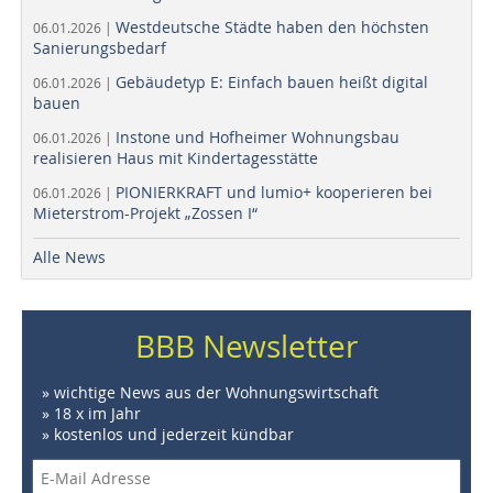
Westdeutsche Städte haben den höchsten
06.01.2026 |
Sanierungsbedarf
Gebäudetyp E: Einfach bauen heißt digital
06.01.2026 |
bauen
Instone und Hofheimer Wohnungsbau
06.01.2026 |
realisieren Haus mit Kindertagesstätte
PIONIERKRAFT und lumio+ kooperieren bei
06.01.2026 |
Mieterstrom-Projekt „Zossen I“
Alle News
BBB Newsletter
» wichtige News aus der Wohnungswirtschaft
» 18 x im Jahr
» kostenlos und jederzeit kündbar