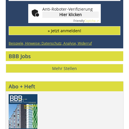
Anti-Roboter-Verifizierung
Hier klicken
Friendly
Captcha ⇗
» Jetzt anmelden!
Beispiele, Hinweise: Datenschutz, Analyse, Widerruf
BBB Jobs
Mehr Stellen
Abo + Heft