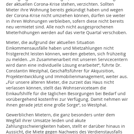
der aktuellen Corona-Krise stehen, verzichten. Sollten
Mieter ihre Wohnung bereits gekündigt haben und wegen
der Corona-Krise nicht umziehen können, dürfen sie weiter
in ihren Wohnungen verbleiben, sofern diese nicht bereits
neu vermietet sind. Alle noch nicht ausgesprochenen
Mieterhöhungen werden auf das vierte Quartal verschoben.
Mieter, die aufgrund der aktuellen Situation
Einkommensausfälle haben und Mietzahlungen nicht
fristgerecht leisten können, werden gebeten, sich frühzeitig
zu melden. „In Zusammenarbeit mit unseren Servicecentern
wird dann eine individuelle Lösung erarbeitet“, führte Dr.
Constantin Westphal, Geschäftsführer für Akquisition,
Projektentwicklung und Immobilienmanagement, weiter aus.
„Für unsere älteren Mieter, die zurzeit das Haus nicht
verlassen können, stellt das Wohnserviceteam die
Einkaufshilfe für die täglichen Besorgungen bei Bedarf und
vorübergehend kostenfrei zur Verfügung. Damit nehmen wir
ihnen gerade jetzt eine große Sorge“, so Westphal.
Gewerblichen Mietern, die ganz besonders unter dem
Wegfall ihrer Umsätze leiden und akute
Zahlungsschwierigkeiten haben, stellt er darüber hinaus in
Aussicht, die Miete gegen Nachweis des Verdienstausfalls