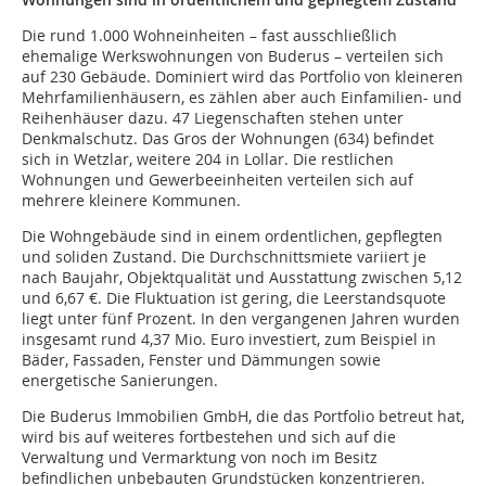
Die rund 1.000 Wohneinheiten – fast ausschließlich
ehemalige Werkswohnungen von Buderus – verteilen sich
auf 230 Gebäude. Dominiert wird das Portfolio von kleineren
Mehrfamilienhäusern, es zählen aber auch Einfamilien- und
Reihenhäuser dazu. 47 Liegenschaften stehen unter
Denkmalschutz. Das Gros der Wohnungen (634) befindet
sich in Wetzlar, weitere 204 in Lollar. Die restlichen
Wohnungen und Gewerbeeinheiten verteilen sich auf
mehrere kleinere Kommunen.
Die Wohngebäude sind in einem ordentlichen, gepflegten
und soliden Zustand. Die Durchschnittsmiete variiert je
nach Baujahr, Objektqualität und Ausstattung zwischen 5,12
und 6,67 €. Die Fluktuation ist gering, die Leerstandsquote
liegt unter fünf Prozent. In den vergangenen Jahren wurden
insgesamt rund 4,37 Mio. Euro investiert, zum Beispiel in
Bäder, Fassaden, Fenster und Dämmungen sowie
energetische Sanierungen.
Die Buderus Immobilien GmbH, die das Portfolio betreut hat,
wird bis auf weiteres fortbestehen und sich auf die
Verwaltung und Vermarktung von noch im Besitz
befindlichen unbebauten Grundstücken konzentrieren.