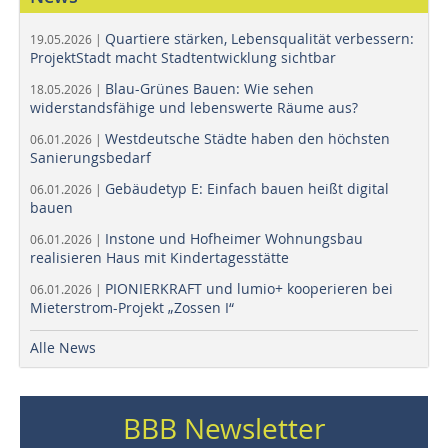
Quartiere stärken, Lebensqualität verbessern:
19.05.2026 |
ProjektStadt macht Stadtentwicklung sichtbar
Blau-Grünes Bauen: Wie sehen
18.05.2026 |
widerstandsfähige und lebenswerte Räume aus?
Westdeutsche Städte haben den höchsten
06.01.2026 |
Sanierungsbedarf
Gebäudetyp E: Einfach bauen heißt digital
06.01.2026 |
bauen
Instone und Hofheimer Wohnungsbau
06.01.2026 |
realisieren Haus mit Kindertagesstätte
PIONIERKRAFT und lumio+ kooperieren bei
06.01.2026 |
Mieterstrom-Projekt „Zossen I“
Alle News
BBB Newsletter