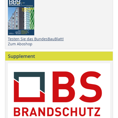
Testen Sie das BundesBauBlatt!
Zum Aboshop
Supplement