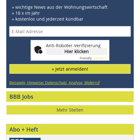
» wichtige News aus der Wohnungswirtschaft
» 18 x im Jahr
» kostenlos und jederzeit kündbar
Anti-Roboter-Verifizierung
Hier klicken
Friendly
Captcha ⇗
» Jetzt anmelden!
Beispiele, Hinweise: Datenschutz, Analyse, Widerruf
BBB Jobs
Mehr Stellen
Abo + Heft