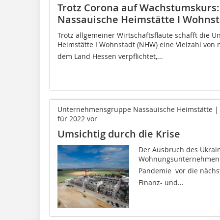
Trotz Corona auf Wachstumskur
Nassauische Heimstätte I Wohnst
Trotz allgemeiner Wirtschaftsflaute schafft di
Heimstätte I Wohnstadt (NHW) eine Vielzahl von 
dem Land Hessen verpflichtet,...
Unternehmensgruppe Nassauische Heimstätte | W
für 2022 vor
Umsichtig durch die Krise
Der Ausbruch des Ukrain
Wohnungsunternehmen (w
Pandemie  vor die nächs
Finanz- und...