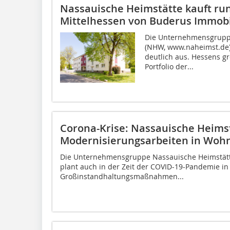
Nassauische Heimstätte kauft ru
Mittelhessen von Buderus Immobi
Die Unternehmensgrupp
(NHW, www.naheimst.de) 
deutlich aus. Hessens 
Portfolio der...
Corona-Krise: Nassauische Heimst
Modernisierungsarbeiten in Wo
Die Unternehmensgruppe Nassauische Heimstätt
plant auch in der Zeit der COVID-19-Pandemie i
Großinstandhaltungsmaßnahmen...