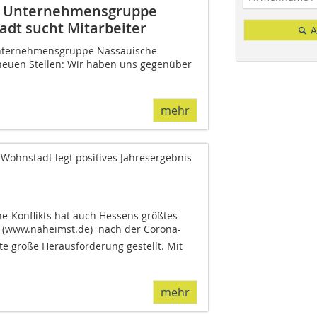
s: Unternehmensgruppe
adt sucht Mitarbeiter
A
e Unternehmensgruppe Nassauische
neuen Stellen: Wir haben uns gegenüber
mehr
ohnstadt legt positives Jahresergebnis
e-Konflikts hat auch Hessens größtes
ww.naheimst.de)  nach der Corona-
te große Herausforderung gestellt. Mit
mehr