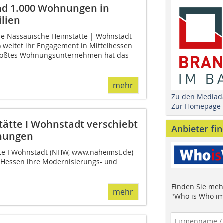
nd 1.000 Wohnungen in
lien
e Nassauische Heimstätte | Wohnstadt
weitet ihr Engagement in Mittelhessen
größtes Wohnungsunternehmen hat das
mehr
Zu den Mediad
Zur Homepage
ätte I Wohnstadt verschiebt
Anbieter fi
hnungen
e I Wohnstadt (NHW, www.naheimst.de)
n Hessen ihre Modernisierungs- und
Finden Sie mehr
mehr
"Who is Who im