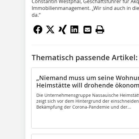
Constantin Westphal, Geschäftsführer für Akq
Immobilienmanagement. „Wir sind auch in dies
da.“
Thematisch passende Artikel:
„Niemand muss um seine Wohnung
Heimstätte will drohende ökonom
Die Unternehmensgruppe Nassauische Heimstät
zeigt sich vor dem Hintergrund der einschnei
Bekämpfung der Corona-Pandemie und der...