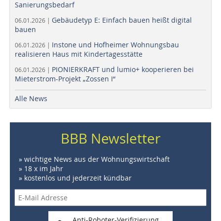
Sanierungsbedarf
Gebäudetyp E: Einfach bauen heißt digital
06.01.2026 |
bauen
Instone und Hofheimer Wohnungsbau
06.01.2026 |
realisieren Haus mit Kindertagesstätte
PIONIERKRAFT und lumio+ kooperieren bei
06.01.2026 |
Mieterstrom-Projekt „Zossen I“
Alle News
BBB Newsletter
» wichtige News aus der Wohnungswirtschaft
» 18 x im Jahr
» kostenlos und jederzeit kündbar
Anti-Roboter-Verifizierung