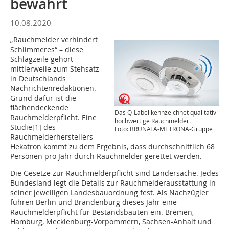
bewährt
10.08.2020
„Rauchmelder verhindert
Schlimmeres“ – diese
Schlagzeile gehört
mittlerweile zum Stehsatz
in Deutschlands
Nachrichtenredaktionen.
Grund dafür ist die
flächendeckende
Das Q-Label kennzeichnet qualitativ
Rauchmelderpflicht. Eine
hochwertige Rauchmelder.
Studie[1] des
Foto: BRUNATA-METRONA-Gruppe
Rauchmelderherstellers
Hekatron kommt zu dem Ergebnis, dass durchschnittlich 68
Personen pro Jahr durch Rauchmelder gerettet werden.
Die Gesetze zur Rauchmelderpflicht sind Ländersache. Jedes
Bundesland legt die Details zur Rauchmelderausstattung in
seiner jeweiligen Landesbauordnung fest. Als Nachzügler
führen Berlin und Brandenburg dieses Jahr eine
Rauchmelderpflicht für Bestandsbauten ein. Bremen,
Hamburg, Mecklenburg-Vorpommern, Sachsen-Anhalt und