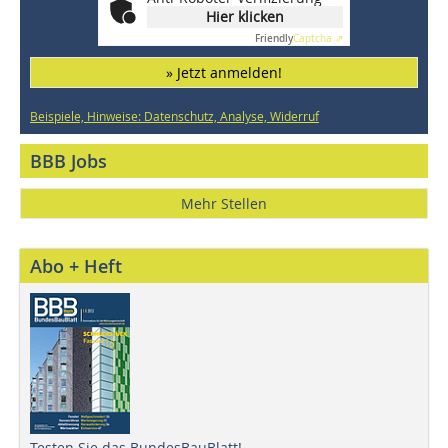
Hier klicken
Friendly
Captcha ⇗
» Jetzt anmelden!
Beispiele, Hinweise: Datenschutz, Analyse, Widerruf
BBB Jobs
Mehr Stellen
Abo + Heft
Testen Sie das BundesBauBlatt!