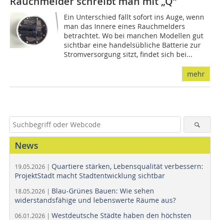
Rauchmelder schreibt man mit „Q“
Ein Unterschied fällt sofort ins Auge, wenn
man das Innere eines Rauchmelders
betrachtet. Wo bei manchen Modellen gut
sichtbar eine handelsübliche Batterie zur
Stromversorgung sitzt, findet sich bei...
mehr
News
Quartiere stärken, Lebensqualität verbessern:
19.05.2026 |
ProjektStadt macht Stadtentwicklung sichtbar
Blau-Grünes Bauen: Wie sehen
18.05.2026 |
widerstandsfähige und lebenswerte Räume aus?
Westdeutsche Städte haben den höchsten
06.01.2026 |