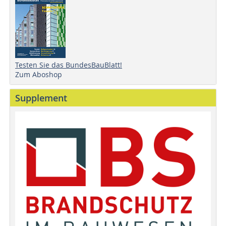
Testen Sie das BundesBauBlatt!
Zum Aboshop
Supplement