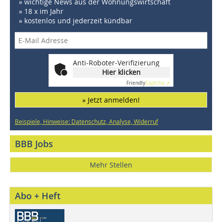
» wichtige News aus der Wohnungswirtschaft
» 18 x im Jahr
» kostenlos und jederzeit kündbar
Anti-Roboter-Verifizierung
Hier klicken
Friendly
Captcha ⇗
» Jetzt anmelden!
Beispiele, Hinweise: Datenschutz, Analyse, Widerruf
BBB Jobs
Mehr Stellen
Abo + Heft