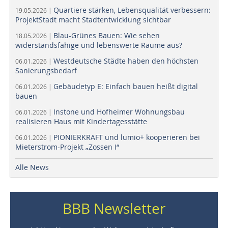
Quartiere stärken, Lebensqualität verbessern:
19.05.2026 |
ProjektStadt macht Stadtentwicklung sichtbar
Blau-Grünes Bauen: Wie sehen
18.05.2026 |
widerstandsfähige und lebenswerte Räume aus?
Westdeutsche Städte haben den höchsten
06.01.2026 |
Sanierungsbedarf
Gebäudetyp E: Einfach bauen heißt digital
06.01.2026 |
bauen
Instone und Hofheimer Wohnungsbau
06.01.2026 |
realisieren Haus mit Kindertagesstätte
PIONIERKRAFT und lumio+ kooperieren bei
06.01.2026 |
Mieterstrom-Projekt „Zossen I“
Alle News
BBB Newsletter