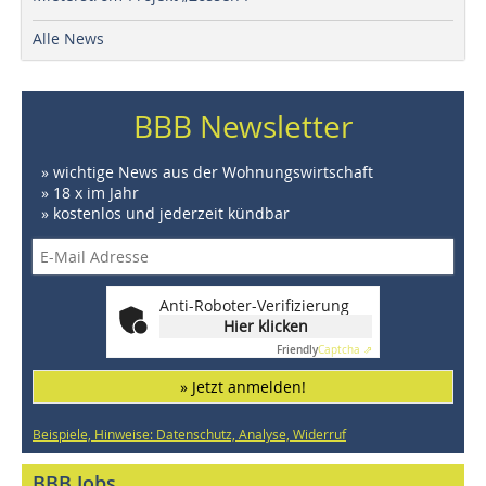
Alle News
BBB Newsletter
» wichtige News aus der Wohnungswirtschaft
» 18 x im Jahr
» kostenlos und jederzeit kündbar
Anti-Roboter-Verifizierung
Hier klicken
Friendly
Captcha ⇗
» Jetzt anmelden!
Beispiele, Hinweise: Datenschutz, Analyse, Widerruf
BBB Jobs