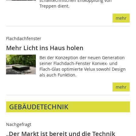
schalltechnischen Entkopplung von
Treppen dient.
mehr
Flachdachfenster
Mehr Licht ins Haus holen
Bei der Konzeption der neuen Generation
seiner Flachdach-Fenster Konvex- und
Flach-Glas optimierte Velux sowohl Design
als auch Funktion.
mehr
GEBÄUDETECHNIK
Nachgefragt
„Der Markt ist bereit und die Technik