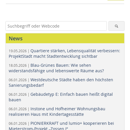
News
Quartiere stärken, Lebensqualität verbessern:
19.05.2026 |
ProjektStadt macht Stadtentwicklung sichtbar
Blau-Grünes Bauen: Wie sehen
18.05.2026 |
widerstandsfähige und lebenswerte Räume aus?
Westdeutsche Städte haben den höchsten
06.01.2026 |
Sanierungsbedarf
Gebäudetyp E: Einfach bauen heißt digital
06.01.2026 |
bauen
Instone und Hofheimer Wohnungsbau
06.01.2026 |
realisieren Haus mit Kindertagesstätte
PIONIERKRAFT und lumio+ kooperieren bei
06.01.2026 |
Mieterstrom-Projekt „Zossen I“