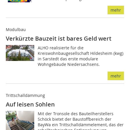
mehr
Modulbau
Verkürzte Bauzeit ist bares Geld wert
ALHO realisierte für die
Kreiswohnbaugesellschaft Hildesheim (kwg)
in Sarstedt das erste modulare
Wohngebäude Niedersachsens.
mehr
Trittschalldämmung
Auf leisen Sohlen
Mit der Tronsole des Bauteilherstellers
Schöck bietet der Baustoffbereich der
BayWa ein Trittschalldämmelement, das der