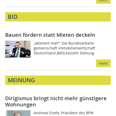
BID
Bauen fördern statt Mieten deckeln
„Moment mal!“: Die Bundes­arbeits­­
gemeinschaft Immo­bilien­wirtschaft
Deutschland (BID) bezieht Stellung.
mehr
MEINUNG
Dirigismus bringt nicht mehr günstigere
Wohnungen
Andreas Eisele, Präsident des BFW