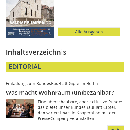
Alle Ausgaben
Inhaltsverzeichnis
EDITORIAL
Einladung zum BundesBauBlatt Gipfel in Berlin
Was macht Wohnraum (un)bezahlbar?
Eine überschaubare, aber exklusive Runde:
das bietet unser BundesBauBlatt Gipfel,
den wir erstmals in Kooperation mit der
PresseCompany veranstalten.
mehr