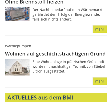
Ohne Brennstoff heizen
Der Nachholbedarf auf dem Wärmemarkt
gefährdet den Erfolg der Energiewende,
falls sich nichts ändert.
mehr
Wärmepumpen
Wohnen auf geschichtsträchtigem Grund
Eine Wohnanlage in pfälzischen Grünstadt
wurde mit nachhaltiger Technik von Stiebel
Eltron ausgestattet.
mehr
AKTUELLES aus dem BMI