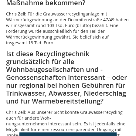
Maßnahme bekommen?
Chris Zell:
Für die Grauwasserrecyclinganlage mit
Wärmerückgewinnung an der Dolomitenstraße 47/49 haben
wir insgesamt rund 103 Tsd. Euro (brutto) bezahlt. Eine
Förderung wurde ausschließlich für den Teil der
Wärmerückgewinnung gewährt. Sie belief sich auf
insgesamt 18 Tsd. Euro.
Ist diese Recyclingtechnik
grundsätzlich für alle
Wohnbaugesellschaften und -
Genossenschaften interessant – oder
nur regional bei hohen Gebühren für
Trinkwasser, Abwasser, Niederschlag
und für Wärmebereitstellung?
Chris Zell: Aus unserer Sicht könnte Grauwasserrecycling
auch für andere Woh-
nungsunternehmen interessant sein. Es ist jedenfalls eine
Möglichkeit für einen ressourcensparenden Umgang mit
Trinkwasser. Ein positives Kosten-/Nutzen-Verhältnis ist