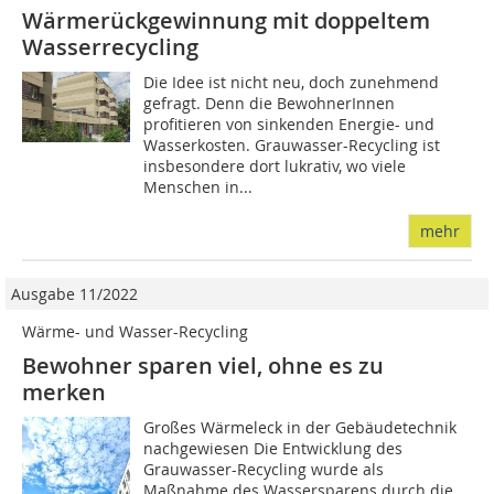
Wärmerückgewinnung mit doppeltem
Wasserrecycling
Die Idee ist nicht neu, doch zunehmend
gefragt. Denn die BewohnerInnen
profitieren von sinkenden Energie- und
Wasserkosten. Grauwasser-Recycling ist
insbesondere dort lukrativ, wo viele
Menschen in...
mehr
Ausgabe 11/2022
Wärme- und Wasser-Recycling
Bewohner sparen viel, ohne es zu
merken
Großes Wärmeleck in der Gebäudetechnik
nachgewiesen Die Entwicklung des
Grauwasser-Recycling wurde als
Maßnahme des Wassersparens durch die