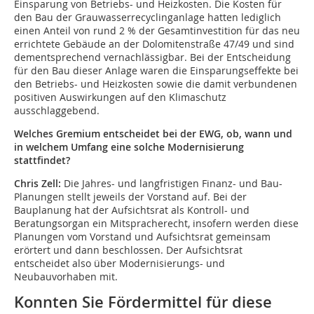
Einsparung von Betriebs- und Heizkosten. Die Kosten für
den Bau der Grauwasserrecyclinganlage hatten lediglich
einen Anteil von rund 2 % der Gesamtinvestition für das neu
errichtete Gebäude an der Dolomitenstraße 47/49 und sind
dementsprechend vernachlässigbar. Bei der Entscheidung
für den Bau dieser Anlage waren die Einsparungseffekte bei
den Betriebs- und Heizkosten sowie die damit verbundenen
positiven Auswirkungen auf den Klimaschutz
ausschlaggebend.
Welches Gremium entscheidet bei der EWG, ob, wann und
in welchem Umfang eine solche Modernisierung
stattfindet?
Chris Zell:
Die Jahres- und langfristigen Finanz- und Bau-
Planungen stellt jeweils der Vorstand auf. Bei der
Bauplanung hat der Aufsichtsrat als Kontroll- und
Beratungsorgan ein Mitspracherecht, insofern werden diese
Planungen vom Vorstand und Aufsichtsrat gemeinsam
erörtert und dann beschlossen. Der Aufsichtsrat
entscheidet also über Modernisierungs- und
Neubauvorhaben mit.
Konnten Sie Fördermittel für diese