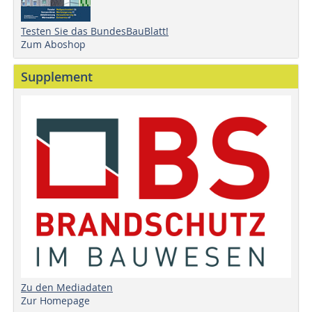
Testen Sie das BundesBauBlatt!
Zum Aboshop
Supplement
Zu den Mediadaten
Zur Homepage