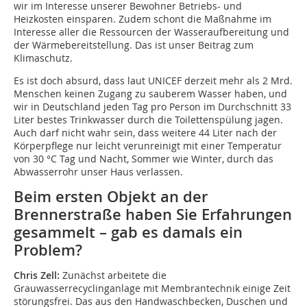
wir im Interesse unserer Bewohner Betriebs- und
Heizkosten einsparen. Zudem schont die Maßnahme im
Interesse aller die Ressourcen der Wasseraufbereitung und
der Wärmebereitstellung. Das ist unser Beitrag zum
Klimaschutz.
Es ist doch absurd, dass laut UNICEF derzeit mehr als 2 Mrd.
Menschen keinen Zugang zu sauberem Wasser haben, und
wir in Deutschland jeden Tag pro Person im Durchschnitt 33
Liter bestes Trinkwasser durch die Toilettenspülung jagen.
Auch darf nicht wahr sein, dass weitere 44 Liter nach der
Körperpflege nur leicht verunreinigt mit einer Temperatur
von 30 °C Tag und Nacht, Sommer wie Winter, durch das
Abwasserrohr unser Haus verlassen.
Beim ersten Objekt an der
Brennerstraße haben Sie Erfahrungen
gesammelt – gab es damals ein
Problem?
Chris Zell:
Zunächst arbeitete die
Grauwasserrecyclinganlage mit Membrantechnik einige Zeit
störungsfrei. Das aus den Handwaschbecken, Duschen und