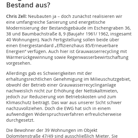
Bestand aus?
Chris Zell:
Neubauten ja – doch zunächst realisieren wir
eine umfangreiche Sanierung und energetische
Modernisierung der Bestandsgebäude im Eschengraben 36,
38 und Baumbachstraße 8, 9 (Baujahr 1961/ 1962, insgesamt
40 Wohnungen). Nach Fertigstellung sollen beide über
einen Energiestandard „Effizienzhaus 85/Erneuerbare
Energien“ verfügen. Auch hier ist Grauwasserrecycling mit
Wärmerückgewinnung sowie Regenwasserbewirtschaftung
vorgesehen.
Allerdings gab es Schwierigkeiten mit der
erhaltungsrechtlichen Genehmigung im Milieuschutzgebiet,
obwohl der Betrieb einer Grauwasserrecyclinganlage
nachweislich nicht zur Erhöhung der Nettokaltmieten,
jedoch zur Reduzierung von Betriebskosten und zum
Klimaschutz beiträgt. Das war aus unserer Sicht schwer
nachzuvollziehen. Doch die EWG hat sich in einem
aufwendigen Widerspruchsverfahren erfreulicherweise
durchgesetzt.
Die Bewohner der 39 Wohnungen im Objekt
Dolomitenstraße 47/49 sind ausschließlich Mieter. Sie