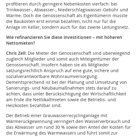
profitieren durch geringere Nebenkosten vierfach: bei
Trinkwasser-, Abwasser-, Niederschlagswasser-Gebühr und
Wärme. Doch die Genossenschaft als Eigentümerin musste
die Baukosten erst einmal bezahlen, nicht nur für die
Anlage im Keller, sondern auch für das zweite Leitungsnetz.
Wie refinanzieren Sie diese Investitionen – mit höheren
Nettomieten?
Chris Zell:
Die Mieter der Genossenschaft sind überwiegend
zugleich Mitglieder und somit auch Miteigentümer der
Genossenschaft. Insofern haben sie als Mitglieder
satzungsrechtlich Anspruch auf eine gute, sichere und
sozialverantwortbare Wohnraumversorgung.
Dementsprechend ist bei der Planung und Umsetzung von
Sanierungs- und Neubaumaßnahmen stets darauf zu
achten, dass unter Berücksichtigung der Wirtschaftlichkeit
am Ende die Nettokaltmieten sowie die Betriebs- und
Heizkosten bezahlbar sind.
Der Betrieb einer Grauwasserrecyclinganlage mit
Wärmerückgewinnung verringert den Wasserverbrauch und
das Abwasser um rund 30 % sowie den Anteil der Kosten für
die Erwärmung des Warmwassers und führt somit zur