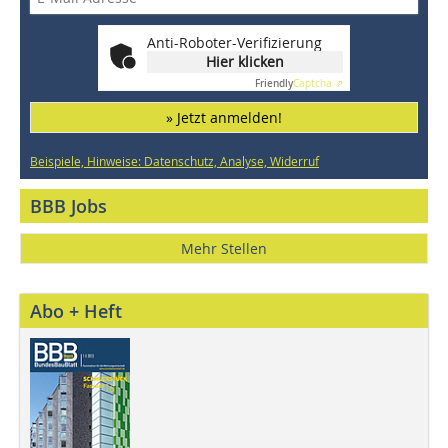
Anti-Roboter-Verifizierung
Hier klicken
Friendly
Captcha ⇗
» Jetzt anmelden!
Beispiele, Hinweise: Datenschutz, Analyse, Widerruf
BBB Jobs
Mehr Stellen
Abo + Heft