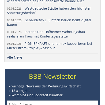
widerstandsfähige und lebenswerte Räume aus?
Westdeutsche Städte haben den höchsten
06.01.2026 |
Sanierungsbedarf
Gebäudetyp E: Einfach bauen heißt digital
06.01.2026 |
bauen
Instone und Hofheimer Wohnungsbau
06.01.2026 |
realisieren Haus mit Kindertagesstätte
PIONIERKRAFT und lumio+ kooperieren bei
06.01.2026 |
Mieterstrom-Projekt „Zossen I“
Alle News
BBB Newsletter
» wichtige News aus der Wohnungswirtschaft
» 18 x im Jahr
» kostenlos und jederzeit kündbar