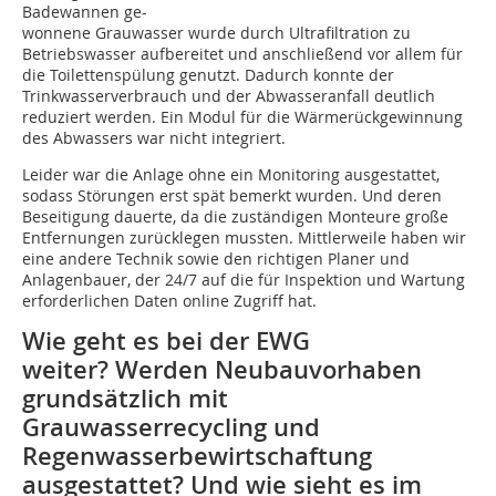
Badewannen ge-
wonnene Grauwasser wurde durch Ultrafiltration zu
Betriebswasser aufbereitet und anschließend vor allem für
die Toilettenspülung genutzt. Dadurch konnte der
Trinkwasserverbrauch und der Abwasseranfall deutlich
reduziert werden. Ein Modul für die Wärmerückgewinnung
des Abwassers war nicht integriert.
Leider war die Anlage ohne ein Monitoring ausgestattet,
sodass Störungen erst spät bemerkt wurden. Und deren
Beseitigung dauerte, da die zuständigen Monteure große
Entfernungen zurücklegen mussten. Mittlerweile haben wir
eine andere Technik sowie den richtigen Planer und
Anlagenbauer, der 24/7 auf die für Inspektion und Wartung
erforderlichen Daten online Zugriff hat.
Wie geht es bei der EWG
weiter? Werden Neubauvorhaben
grundsätzlich mit
Grauwasserrecycling und
Regenwasserbewirtschaftung
ausgestattet? Und wie sieht es im