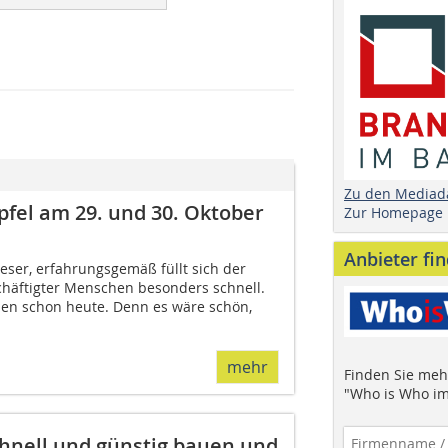
Zu den Mediad
pfel am 29. und 30. Oktober
Zur Homepage
Anbieter fi
Leser, erfahrungsgemäß füllt sich der
chäftigter Menschen besonders schnell.
nen schon heute. Denn es wäre schön,
mehr
Finden Sie mehr
"Who is Who im
chnell und günstig bauen und