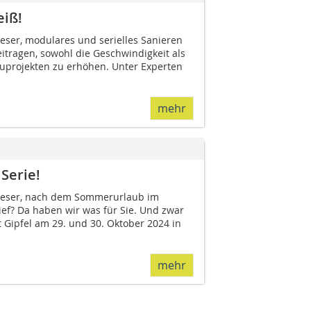
eiß!
Leser, modulares und serielles Sanieren
tragen, sowohl die Geschwindigkeit als
auprojekten zu erhöhen. Unter Experten
mehr
Serie!
 Leser, nach dem Sommerurlaub im
ief? Da haben wir was für Sie. Und zwar
Gipfel am 29. und 30. Oktober 2024 in
mehr