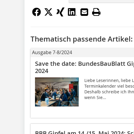
Thematisch passende Artikel:
Ausgabe 7-8/2024
Save the date: BundesBauBlatt Gi
2024
Liebe Leserinnen, liebe 
Terminkalender viel bes
Deshalb schreibe ich Ih
wenn Sie...
BBB Gipfel am 14./15. Mai 2024: S