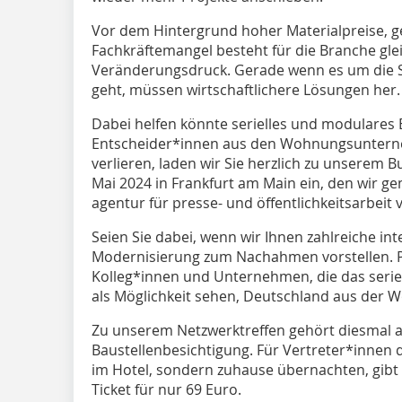
Vor dem Hintergrund hoher Materialpreise, 
Fachkräftemangel besteht für die Branche gle
Veränderungsdruck. Gerade wenn es um die
geht, müssen wirtschaftlichere Lösungen her.
Dabei helfen könnte serielles und modulares 
Entscheider*innen aus den Wohnungsunterne
verlieren, laden wir Sie herzlich zu unserem 
Mai 2024 in Frankfurt am Main ein, den wir g
agentur für presse- und öffentlichkeitsarbeit 
Seien Sie dabei, wenn wir Ihnen zahlreiche in
Modernisierung zum Nachahmen vorstellen. P
Kolleg*innen und Unternehmen, die das seri
als Möglichkeit sehen, Deutschland aus der 
Zu unserem Netzwerktreffen gehört diesmal au
Baustellenbesichtigung. Für Vertreter*inne
im Hotel, sondern zuhause übernachten, gibt 
Ticket für nur 69 Euro.