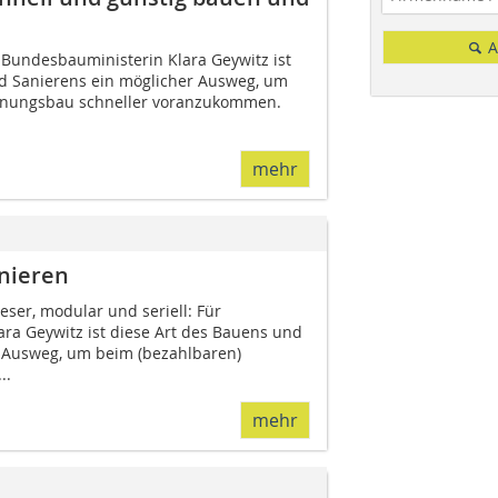
A
 Bundesbauministerin Klara Geywitz ist
d Sanierens ein möglicher Ausweg, um
hnungsbau schneller voranzukommen.
mehr
nieren
eser, modular und seriell: Für
ra Geywitz ist diese Art des Bauens und
 Ausweg, um beim (bezahlbaren)
..
mehr