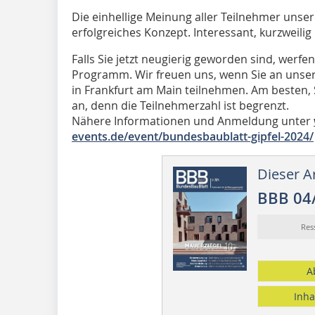
Die einhellige Meinung aller Teilnehmer unsere
erfolgreiches Konzept. Interessant, kurzweili
Falls Sie jetzt neugierig geworden sind, werfen
Programm. Wir freuen uns, wenn Sie an unser
in Frankfurt am Main teilnehmen. Am besten, 
an, denn die Teilnehmerzahl ist begrenzt.
Nähere Informationen und Anmeldung unter
events.de/event/bundesbaublatt-gipfel-2024/
Dieser Ar
BBB 04
Res
A
Inha