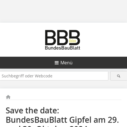
Menü
Save the date:
BundesBauBlatt Gipfel am 29.