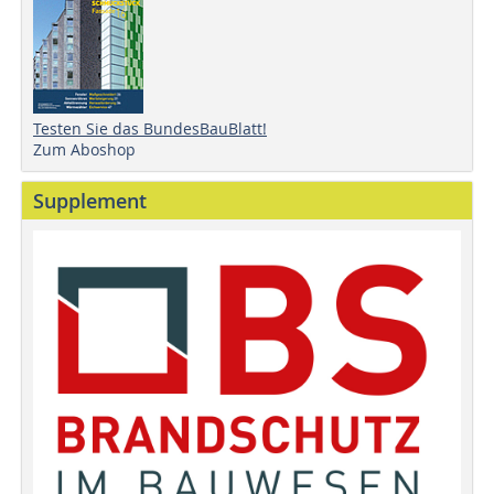
Testen Sie das BundesBauBlatt!
Zum Aboshop
Supplement