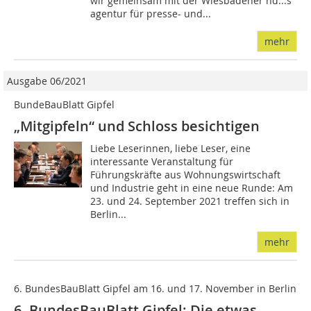
wir gemeinsam mit der Wiesbadener hd...s
agentur für presse- und...
mehr
Ausgabe 06/2021
BundeBauBlatt Gipfel
„Mitgipfeln“ und Schloss besichtigen
Liebe Leserinnen, liebe Leser, eine
interessante Veranstaltung für
Führungskräfte aus Wohnungswirtschaft
und Industrie geht in eine neue Runde: Am
23. und 24. September 2021 treffen sich in
Berlin...
mehr
6. BundesBauBlatt Gipfel am 16. und 17. November in Berlin
6. BundesBauBlatt Gipfel: Die etwas