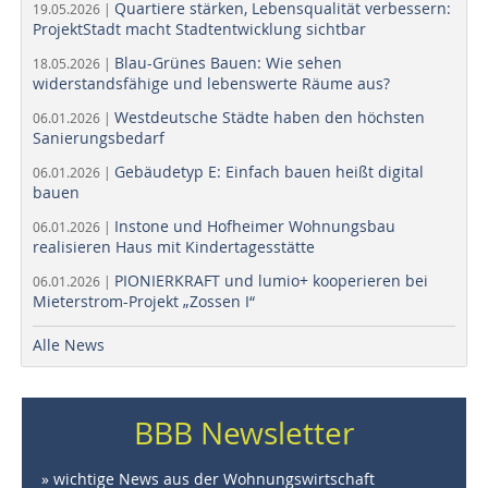
Quartiere stärken, Lebensqualität verbessern:
19.05.2026 |
ProjektStadt macht Stadtentwicklung sichtbar
Blau-Grünes Bauen: Wie sehen
18.05.2026 |
widerstandsfähige und lebenswerte Räume aus?
Westdeutsche Städte haben den höchsten
06.01.2026 |
Sanierungsbedarf
Gebäudetyp E: Einfach bauen heißt digital
06.01.2026 |
bauen
Instone und Hofheimer Wohnungsbau
06.01.2026 |
realisieren Haus mit Kindertagesstätte
PIONIERKRAFT und lumio+ kooperieren bei
06.01.2026 |
Mieterstrom-Projekt „Zossen I“
Alle News
BBB Newsletter
» wichtige News aus der Wohnungswirtschaft