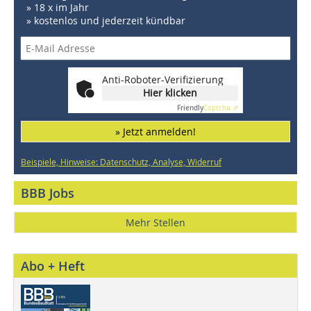
» 18 x im Jahr
» kostenlos und jederzeit kündbar
Anti-Roboter-Verifizierung
Hier klicken
Friendly
Captcha ⇗
» Jetzt anmelden!
Beispiele, Hinweise: Datenschutz, Analyse, Widerruf
BBB Jobs
Mehr Stellen
Abo + Heft