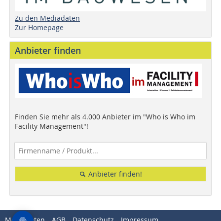
Zu den Mediadaten
Zur Homepage
Anbieter finden
Finden Sie mehr als 4.000 Anbieter im "Who is Who im
Facility Management"!
Anbieter finden!
Mediadaten
AGB
Datenschutz
Impressum