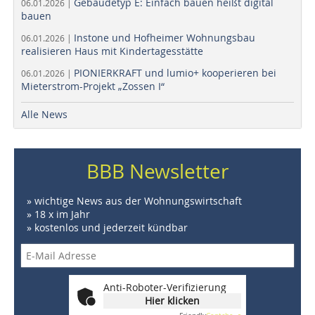
Gebäudetyp E: Einfach bauen heißt digital
06.01.2026 |
bauen
Instone und Hofheimer Wohnungsbau
06.01.2026 |
realisieren Haus mit Kindertagesstätte
PIONIERKRAFT und lumio+ kooperieren bei
06.01.2026 |
Mieterstrom-Projekt „Zossen I“
Alle News
BBB Newsletter
» wichtige News aus der Wohnungswirtschaft
» 18 x im Jahr
» kostenlos und jederzeit kündbar
Anti-Roboter-Verifizierung
Hier klicken