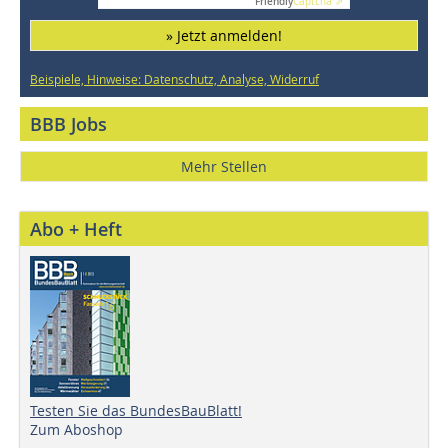
Friendly
Captcha ⇗
» Jetzt anmelden!
Beispiele, Hinweise: Datenschutz, Analyse, Widerruf
BBB Jobs
Mehr Stellen
Abo + Heft
Testen Sie das BundesBauBlatt!
Zum Aboshop