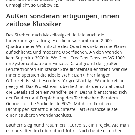
unmöglich“, so Grabowicz.
Außen Sonderanfertigungen, innen
zeitlose Klassiker
Das Streben nach Makellosigkeit leitete auch die
Innenraumgestaltung. Für die insgesamt rund 8.000
Quadratmeter Wohnfläche des Quartiers setzten die Planer
auf schlichte und moderne Oberflächen. An den Wänden
kam Superlux 3000 in Weiß mit CreaGlas Glasvlies VG 1000
im Systemaufbau zum Einsatz. Da aufgrund der großen
Fensterfronten ein starker Streiflichteinfall entsteht, war die
Innendispersion die ideale Wahl: Dank ihrer langen
Offenzeit ist sie besonders für großflächige Wandbereiche
geeignet. Das Projektteam überließ nichts dem Zufall, auch
die Details sollten einwandfrei sein. Deshalb entschied sich
der Bauherr auf Empfehlung des Technischen Beraters
Gönner für die Sockelleiste 3075. Mit ihren flexiblen
Dichtlippen schafft die bruchfeste Hartkernsockelleiste
einen sauberen Wandanschluss.
Bauherr Siegmund resümiert: „Curve ist ein Projekt, wie man
es nur selten im Leben durchführt. Noch heute erreichen