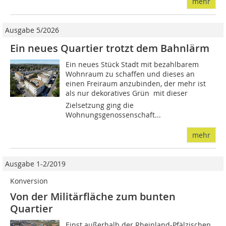
mehr
Ausgabe 5/2026
Ein neues Quartier trotzt dem Bahnlärm
Ein neues Stück Stadt mit bezahlbarem
Wohnraum zu schaffen und dieses an
einen Freiraum anzubinden, der mehr ist
als nur dekoratives Grün  mit dieser
Zielsetzung ging die
Wohnungsgenossenschaft...
mehr
Ausgabe 1-2/2019
Konversion
Von der Militärfläche zum bunten
Quartier
Einst außerhalb der Rheinland-Pfälzischen