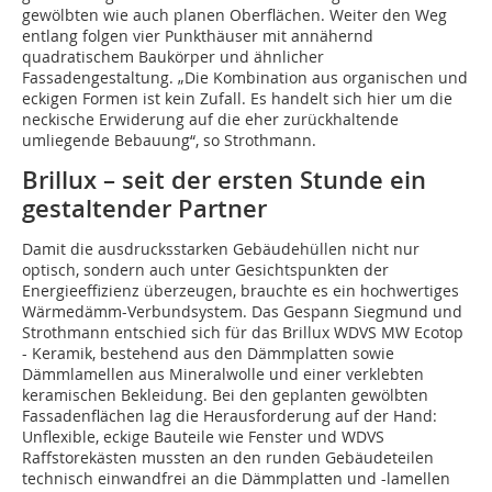
gewölbten wie auch planen Oberflächen. Weiter den Weg
entlang folgen vier Punkthäuser mit annähernd
quadratischem Baukörper und ähnlicher
Fassadengestaltung. „Die Kombination aus organischen und
eckigen Formen ist kein Zufall. Es handelt sich hier um die
neckische Erwiderung auf die eher zurückhaltende
umliegende Bebauung“, so Strothmann.
Brillux – seit der ersten Stunde ein
gestaltender Partner
Damit die ausdrucksstarken Gebäudehüllen nicht nur
optisch, sondern auch unter Gesichtspunkten der
Energieeffizienz überzeugen, brauchte es ein hochwertiges
Wärmedämm-Verbundsystem. Das Gespann Siegmund und
Strothmann entschied sich für das Brillux WDVS MW Ecotop
- Keramik, bestehend aus den Dämmplatten sowie
Dämmlamellen aus Mineralwolle und einer verklebten
keramischen Bekleidung. Bei den geplanten gewölbten
Fassadenflächen lag die Herausforderung auf der Hand:
Unflexible, eckige Bauteile wie Fenster und WDVS
Raffstorekästen mussten an den runden Gebäudeteilen
technisch einwandfrei an die Dämmplatten und -lamellen