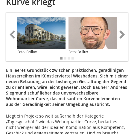
Kurve kriegt
Foto: Brillux
Foto: Brillux
Foto: Bri
Ein leeres Grundstück zwischen praktischen, geradlinigen
Häuserreihen im Künstlerviertel Wiesbadens. Sich mit einer
neuen Bebauung an der bisherigen Gestaltung der Gegend
zu orientieren, wäre leicht gewesen. Doch Bauherr Andreas
Siegmund schuf lieber das unverwechselbare
Wohnquartier Curve, das mit sanften Kurvenelementen
aus der Geradlinigkeit seiner Umgebung ausbricht.
Liegt ein Projekt so weit außerhalb der Kategorie
„Tagesgeschäft“ wie das Wohnquartier Curve, bedarf es
nicht weniger als der idealen Kombination aus Kompetenz,
Geschick und gegenseitigem Vertrauen. Und es braucht