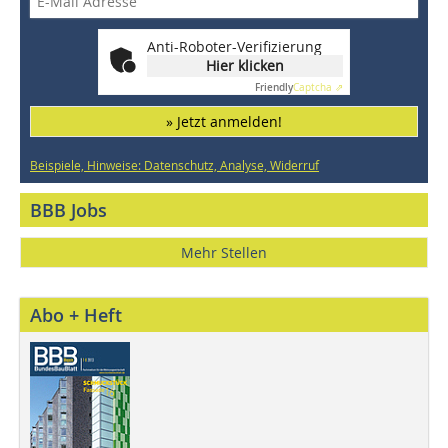
Anti-Roboter-Verifizierung
Hier klicken
Friendly
Captcha ⇗
» Jetzt anmelden!
Beispiele, Hinweise: Datenschutz, Analyse, Widerruf
BBB Jobs
Mehr Stellen
Abo + Heft