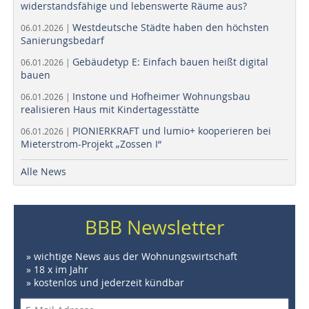
widerstandsfähige und lebenswerte Räume aus?
Westdeutsche Städte haben den höchsten
06.01.2026 |
Sanierungsbedarf
Gebäudetyp E: Einfach bauen heißt digital
06.01.2026 |
bauen
Instone und Hofheimer Wohnungsbau
06.01.2026 |
realisieren Haus mit Kindertagesstätte
PIONIERKRAFT und lumio+ kooperieren bei
06.01.2026 |
Mieterstrom-Projekt „Zossen I“
Alle News
BBB Newsletter
» wichtige News aus der Wohnungswirtschaft
» 18 x im Jahr
» kostenlos und jederzeit kündbar