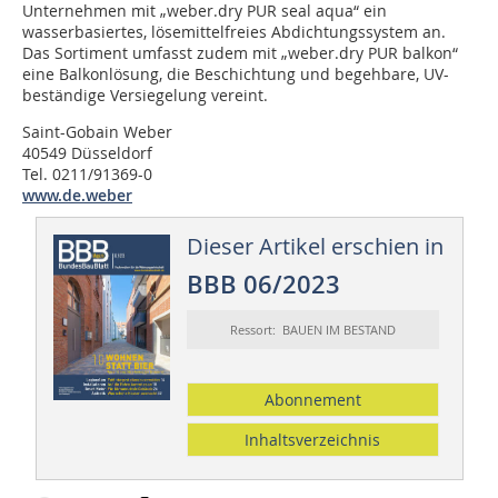
Unternehmen mit „weber.dry PUR seal aqua“ ein
wasserbasiertes, lösemittelfreies Abdichtungssystem an.
Das Sortiment umfasst zudem mit „weber.dry PUR balkon“
eine Balkonlösung, die Beschichtung und begehbare, UV-
beständige Versiegelung vereint.
Saint-Gobain Weber
40549 Düsseldorf
Tel. 0211/91369-0
www.de.weber
Dieser Artikel erschien in
BBB 06/2023
Ressort: BAUEN IM BESTAND
Abonnement
Inhaltsverzeichnis