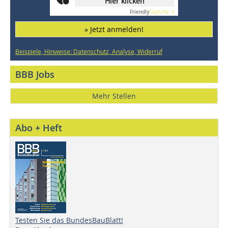
Hier klicken
Friendly
Captcha ⇗
» Jetzt anmelden!
Beispiele, Hinweise: Datenschutz, Analyse, Widerruf
BBB Jobs
Mehr Stellen
Abo + Heft
Testen Sie das BundesBauBlatt!