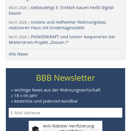
Gebäudetyp E: Einfach bauen heißt digital
06.01.2026 |
bauen
Instone und Hofheimer Wohnungsbau
06.01.2026 |
realisieren Haus mit Kindertagesstätte
PIONIERKRAFT und lumio+ kooperieren bei
06.01.2026 |
Mieterstrom-Projekt „Zossen I“
Alle News
BBB Newsletter
» wichtige News aus der Wohnungswirtschaft
» 18 x im Jahr
» kostenlos und jederzeit kündbar
Anti-Roboter-Verifizierung