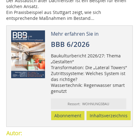
Der Austausch alter Dachfenster ist ein Beispiel für einen
solchen Ansatz.
Ein Praxisbeispiel aus Stuttgart zeigt, wie sich
entsprechende Maßnahmen im Bestand...
Mehr erfahren Sie in
BBB 6/2026
Baukulturbericht 2026/27: Thema
„Gestalten“
Transformation: Die „Lateral Towers“
Zutrittssysteme: Welches System ist
das richtige?
Wassertechnik: Regenwasser smart
genutzt
Ressort: WOHNUNGSBAU
Abonnement
Inhaltsverzeichnis
Autor: