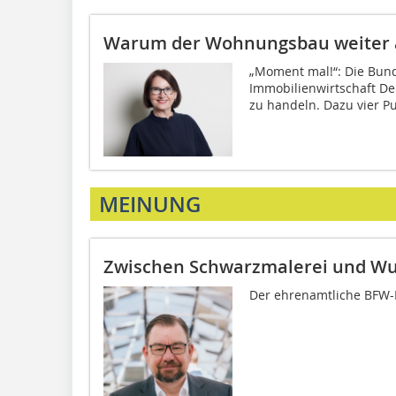
Warum der Wohnungsbau weiter 
„Moment mal!“: Die Bun
Immobilienwirtschaft Deu
zu handeln. Dazu vier P
MEINUNG
Zwischen Schwarzmalerei und W
Der ehrenamtliche BFW-Pr