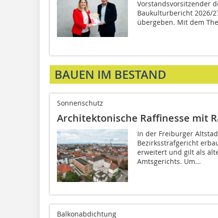
Vorstandsvorsitzender d
Baukulturbericht 2026/2
übergeben. Mit dem Them
BAUEN IM BESTAND
Sonnenschutz
Architektonische Raffinesse mit R
In der Freiburger Altsta
Bezirksstrafgericht erba
erweitert und gilt als ä
Amtsgerichts. Um...
Balkonabdichtung