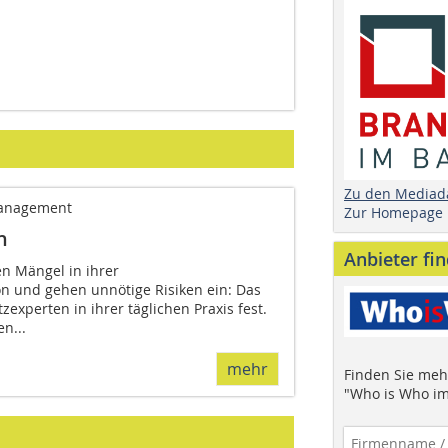
Zu den Mediad
zmanagement
Zur Homepage
n
Anbieter fi
n Mängel in ihrer
on und gehen unnötige Risiken ein: Das
tzexperten in ihrer täglichen Praxis fest.
en...
mehr
Finden Sie mehr
"Who is Who im