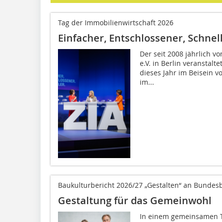
Tag der Immobilienwirtschaft 2026
Einfacher, Entschlossener, Schnel
Der seit 2008 jährlich v
e.V. in Berlin veranstalt
dieses Jahr im Beisein v
im...
Baukulturbericht 2026/27 „Gestalten“ an Bunde
Gestaltung für das Gemeinwohl
In einem gemeinsamen T