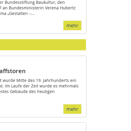
er Bundesstiftung Baukultur, den
7 an Bundesministerin Verena Hubertz
a „Gestalten –...
mehr
affstoren
dt wurde Mitte des 19. Jahrhunderts ein
ut. Im Laufe der Zeit wurde es mehrmals
ltestes Gebäude des heutigen
mehr