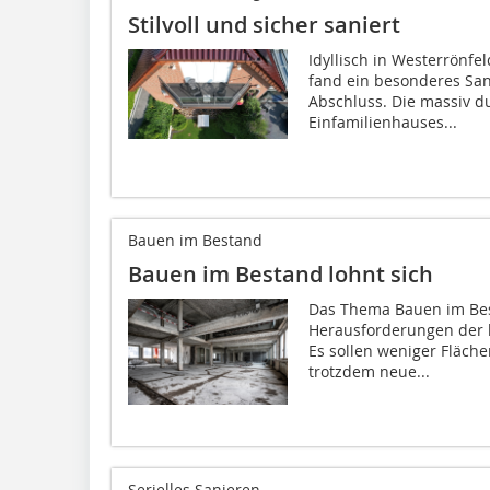
Stilvoll und sicher saniert
Idyllisch in Westerrönfe
fand ein besonderes San
Abschluss. Die massiv d
Einfamilienhauses...
Bauen im Bestand
Bauen im Bestand lohnt sich
Das Thema Bauen im Bes
Herausforderungen der 
Es sollen weniger Fläche
trotzdem neue...
Serielles Sanieren