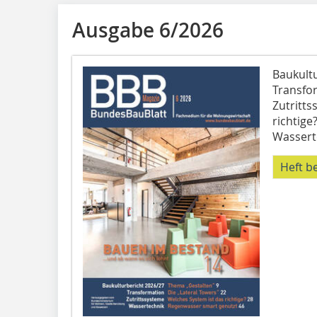
Ausgabe 6/2026
Baukult
Transfor
Zutritts
richtige
Wassert
Heft b