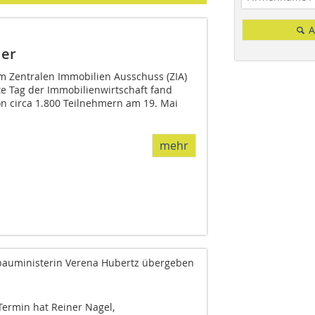
A
ler
om Zentralen Immobilien Ausschuss (ZIA)
ete Tag der Immobilienwirtschaft fand
on circa 1.800 Teilnehmern am 19. Mai
mehr
sbauministerin Verena Hubertz übergeben
ermin hat Reiner Nagel,