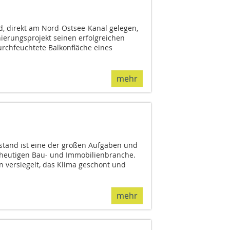
ld, direkt am Nord-Ostsee-Kanal gelegen,
ierungsprojekt seinen erfolgreichen
urchfeuchtete Balkonfläche eines
mehr
tand ist eine der großen Aufgaben und
heutigen Bau- und Immobilienbranche.
n versiegelt, das Klima geschont und
mehr