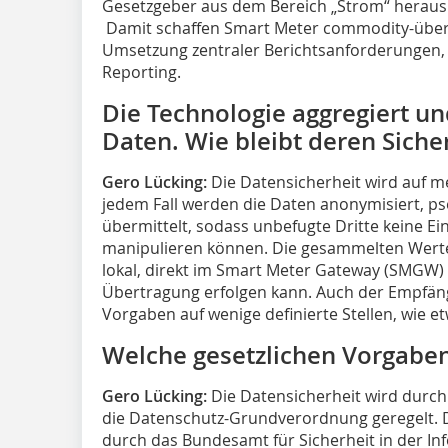
Gesetzgeber aus dem Bereich „Strom“ heraus f
Damit schaffen Smart Meter commodity-überg
Umsetzung zentraler Berichtsanforderungen,
Reporting.
Die Technologie aggregiert u
Daten. Wie bleibt deren Siche
Gero Lücking:
Die Datensicherheit wird auf m
jedem Fall werden die Daten anonymisiert, p
übermittelt, sodass unbefugte Dritte keine Ei
manipulieren können. Die gesammelten Wert
lokal, direkt im Smart Meter Gateway (SMGW) 
Übertragung erfolgen kann. Auch der Empfänge
Vorgaben auf wenige definierte Stellen, wie etw
Welche gesetzlichen Vorgaben
Gero Lücking:
Die Datensicherheit wird durch
die Datenschutz-Grundverordnung geregelt. 
durch das Bundesamt für Sicherheit in der Infor