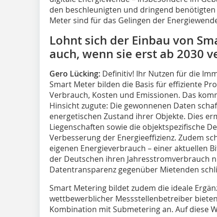
den beschleunigten und dringend benötigten
Meter sind für das Gelingen der Energiewend
Lohnt sich der Einbau von Sm
auch, wenn sie erst ab 2030 v
Gero Lücking:
Definitiv! Ihr Nutzen für die Im
Smart Meter bilden die Basis für effiziente P
Verbrauch, Kosten und Emissionen. Das kommt
Hinsicht zugute: Die gewonnenen Daten schaf
energetischen Zustand ihrer Objekte. Dies er
Liegenschaften sowie die objektspezifische 
Verbesserung der Energieeffizienz. Zudem sc
eigenen Energieverbrauch – einer aktuellen Bi
der Deutschen ihren Jahresstromverbrauch nic
Datentransparenz gegenüber Mietenden schl
Smart Metering bildet zudem die ideale Ergän
wettbewerblicher Messstellenbetreiber bieten
Kombination mit Submetering an. Auf diese W