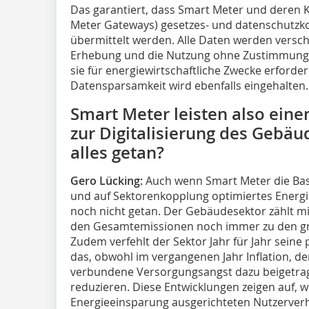
Das garantiert, dass Smart Meter und deren
Meter Gateways) gesetzes- und datenschutzk
übermittelt werden. Alle Daten werden versch
Erhebung und die Nutzung ohne Zustimmung 
sie für energiewirtschaftliche Zwecke erforder
Datensparsamkeit wird ebenfalls eingehalten.
Smart Meter leisten also ein
zur Digitalisierung des Gebäu
alles getan?
Gero Lücking:
Auch wenn Smart Meter die Basi
und auf Sektorenkopplung optimiertes Energies
noch nicht getan. Der Gebäudesektor zählt mi
den Gesamtemissionen noch immer zu den g
Zudem verfehlt der Sektor Jahr für Jahr seine 
das, obwohl im vergangenen Jahr Inflation, de
verbundene Versorgungsangst dazu beigetrag
reduzieren. Diese Entwicklungen zeigen auf, w
Energieeinsparung ausgerichteten Nutzerverh