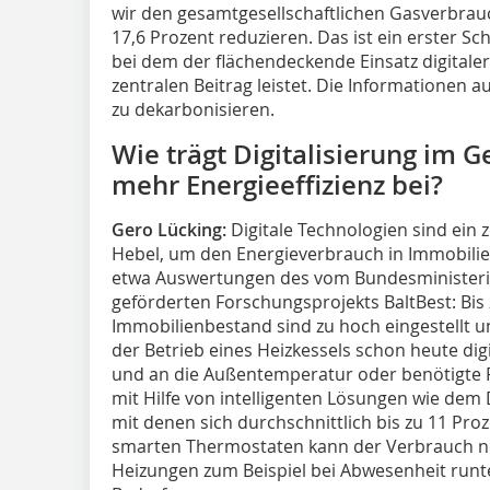
wir den gesamtgesellschaftlichen Gasverbrau
17,6 Prozent reduzieren. Das ist ein erster S
bei dem der flächendeckende Einsatz digital
zentralen Beitrag leistet. Die Informationen 
zu dekarbonisieren.
Wie trägt Digitalisierung im 
mehr Energieeffizienz bei?
Gero Lücking:
Digitale Technologien sind ein 
Hebel, um den Energieverbrauch in Immobilie
etwa Auswertungen des vom Bundesministeriu
geförderten Forschungsprojekts BaltBest: Bis 
Immobilienbestand sind zu hoch eingestellt un
der Betrieb eines Heizkessels schon heute di
und an die Außentemperatur oder benötigt
mit Hilfe von intelligenten Lösungen wie dem 
mit denen sich durchschnittlich bis zu 11 Pro
smarten Thermostaten kann der Verbrauch no
Heizungen zum Beispiel bei Abwesenheit runt