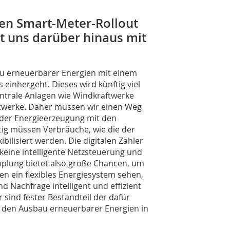
n Smart-Meter-Rollout
t uns darüber hinaus mit
bau erneuerbarer Energien mit einem
inhergeht. Dieses wird künftig viel
entrale Anlagen wie Windkraftwerke
ftwerke. Daher müssen wir einen Weg
 der Energieerzeugung mit den
itig müssen Verbräuche, wie die der
ilisiert werden. Die digitalen Zähler
 keine intelligente Netzsteuerung und
pplung bietet also große Chancen, um
en ein flexibles Energiesystem sehen,
 Nachfrage intelligent und effizient
sind fester Bestandteil der dafür
für den Ausbau erneuerbarer Energien in