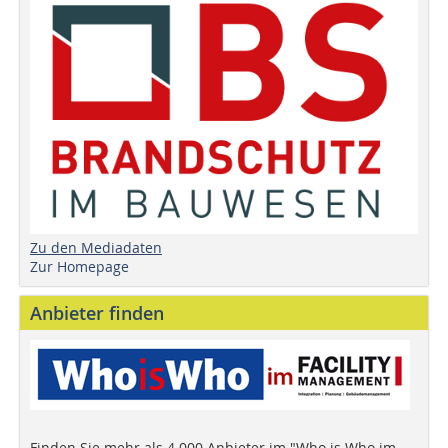
Zu den Mediadaten
Zur Homepage
Anbieter finden
Finden Sie mehr als 4.000 Anbieter im "Who is Who im