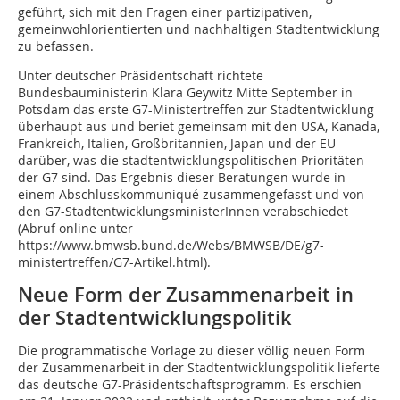
geführt, sich mit den Fragen einer partizipativen,
gemeinwohlorientierten und nachhaltigen Stadtentwicklung
zu befassen.
Unter deutscher Präsidentschaft richtete
Bundesbauministerin Klara Geywitz Mitte September in
Potsdam das erste G7-Ministertreffen zur Stadtentwicklung
überhaupt aus und beriet gemeinsam mit den USA, Kanada,
Frankreich, Italien, Großbritannien, Japan und der EU
darüber, was die stadtentwicklungspolitischen Prioritäten
der G7 sind. Das Ergebnis dieser Beratungen wurde in
einem Abschlusskommuniqué zusammengefasst und von
den G7-StadtentwicklungsministerInnen verabschiedet
(Abruf online unter
https://www.bmwsb.bund.de/Webs/BMWSB/DE/g7-
ministertreffen/G7-Artikel.html).
Neue Form der Zusammenarbeit in
der Stadtentwicklungspolitik
Die programmatische Vorlage zu dieser völlig neuen Form
der Zusammenarbeit in der Stadtentwicklungspolitik lieferte
das deutsche G7-Präsidentschaftsprogramm. Es erschien