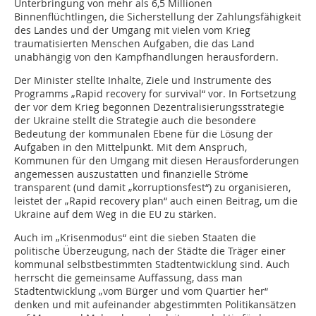
Unterbringung von mehr als 6,5 Millionen
Binnenflüchtlingen, die Sicherstellung der Zahlungsfähigkeit
des Landes und der Umgang mit vielen vom Krieg
traumatisierten Menschen Aufgaben, die das Land
unabhängig von den Kampfhandlungen herausfordern.
Der Minister stellte Inhalte, Ziele und Instrumente des
Programms „Rapid recovery for survival“ vor. In Fortsetzung
der vor dem Krieg begonnen Dezentralisierungsstrategie
der Ukraine stellt die Strategie auch die besondere
Bedeutung der kommunalen Ebene für die Lösung der
Aufgaben in den Mittelpunkt. Mit dem Anspruch,
Kommunen für den Umgang mit diesen Herausforderungen
angemessen auszustatten und finanzielle Ströme
transparent (und damit „korruptionsfest“) zu organisieren,
leistet der „Rapid recovery plan“ auch einen Beitrag, um die
Ukraine auf dem Weg in die EU zu stärken.
Auch im „Krisenmodus“ eint die sieben Staaten die
politische Überzeugung, nach der Städte die Träger einer
kommunal selbstbestimmten Stadtentwicklung sind. Auch
herrscht die gemeinsame Auffassung, dass man
Stadtentwicklung „vom Bürger und vom Quartier her“
denken und mit aufeinander abgestimmten Politikansätzen