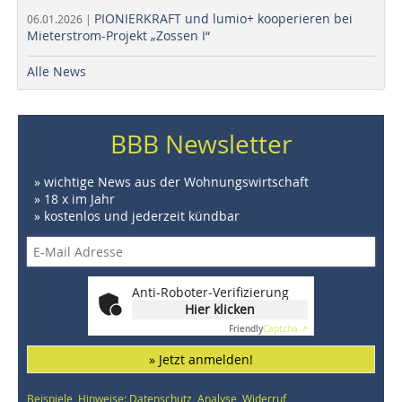
PIONIERKRAFT und lumio+ kooperieren bei
06.01.2026 |
Mieterstrom-Projekt „Zossen I“
Alle News
BBB Newsletter
» wichtige News aus der Wohnungswirtschaft
» 18 x im Jahr
» kostenlos und jederzeit kündbar
Anti-Roboter-Verifizierung
Hier klicken
Friendly
Captcha ⇗
» Jetzt anmelden!
Beispiele, Hinweise: Datenschutz, Analyse, Widerruf