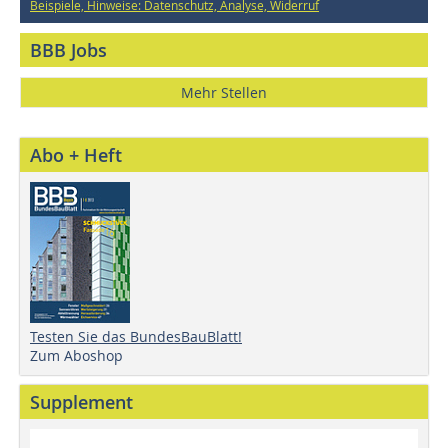
Beispiele, Hinweise: Datenschutz, Analyse, Widerruf
BBB Jobs
Mehr Stellen
Abo + Heft
Testen Sie das BundesBauBlatt!
Zum Aboshop
Supplement