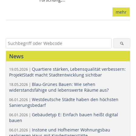
mehr
News
Quartiere stärken, Lebensqualität verbessern:
19.05.2026 |
ProjektStadt macht Stadtentwicklung sichtbar
Blau-Grünes Bauen: Wie sehen
18.05.2026 |
widerstandsfähige und lebenswerte Räume aus?
Westdeutsche Städte haben den höchsten
06.01.2026 |
Sanierungsbedarf
Gebäudetyp E: Einfach bauen heißt digital
06.01.2026 |
bauen
Instone und Hofheimer Wohnungsbau
06.01.2026 |
realisieren Haus mit Kindertagesstätte