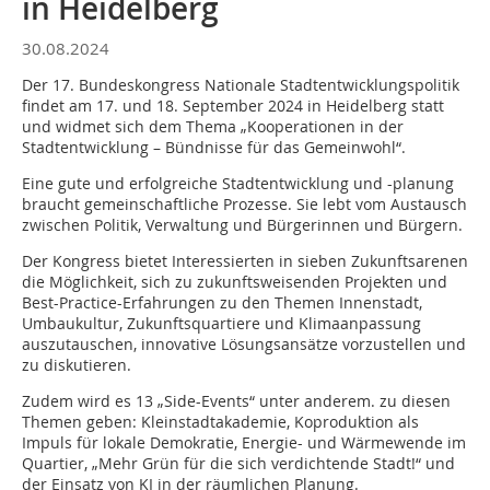
in Heidelberg
30.08.2024
Der 17. Bundeskongress Nationale Stadtentwicklungspolitik
findet am 17. und 18. September 2024 in Heidelberg statt
und widmet sich dem Thema „Kooperationen in der
Stadtentwicklung – Bündnisse für das Gemeinwohl“.
Eine gute und erfolgreiche Stadtentwicklung und -planung
braucht gemeinschaftliche Prozesse. Sie lebt vom Austausch
zwischen Politik, Verwaltung und Bürgerinnen und Bürgern.
Der Kongress bietet Interessierten in sieben Zukunftsarenen
die Möglichkeit, sich zu zukunftsweisenden Projekten und
Best-Practice-Erfahrungen zu den Themen Innenstadt,
Umbaukultur, Zukunftsquartiere und Klimaanpassung
auszutauschen, innovative Lösungsansätze vorzustellen und
zu diskutieren.
Zudem wird es 13 „Side-Events“ unter anderem. zu diesen
Themen geben: Kleinstadtakademie, Koproduktion als
Impuls für lokale Demokratie, Energie- und Wärmewende im
Quartier, „Mehr Grün für die sich verdichtende Stadt!“ und
der Einsatz von KI in der räumlichen Planung.