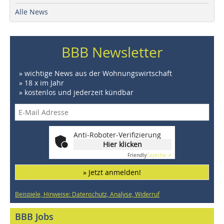
Alle News
BBB Newsletter
» wichtige News aus der Wohnungswirtschaft
» 18 x im Jahr
» kostenlos und jederzeit kündbar
Anti-Roboter-Verifizierung
Hier klicken
Friendly
Captcha ⇗
» Jetzt anmelden!
Beispiele, Hinweise: Datenschutz, Analyse, Widerruf
BBB Jobs