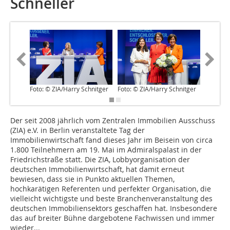
Schneller
Foto: © ZIA/Harry Schnitger
Foto: © ZIA/Harry Schnitger
Foto: © 
Der seit 2008 jährlich vom Zentralen Immobilien Ausschuss
(ZIA) e.V. in Berlin veranstaltete Tag der
Immobilienwirtschaft fand dieses Jahr im Beisein von circa
1.800 Teilnehmern am 19. Mai im Admiralspalast in der
Friedrichstraße statt. Die ZIA, Lobbyorganisation der
deutschen Immobilienwirtschaft, hat damit erneut
bewiesen, dass sie in Punkto aktuellen Themen,
hochkarätigen Referenten und perfekter Organisation, die
vielleicht wichtigste und beste Branchenveranstaltung des
deutschen Immobiliensektors geschaffen hat. Insbesondere
das auf breiter Bühne dargebotene Fachwissen und immer
wieder...