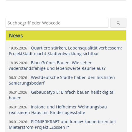
News
Quartiere stärken, Lebensqualität verbessern:
19.05.2026 |
ProjektStadt macht Stadtentwicklung sichtbar
Blau-Grünes Bauen: Wie sehen
18.05.2026 |
widerstandsfähige und lebenswerte Räume aus?
Westdeutsche Städte haben den höchsten
06.01.2026 |
Sanierungsbedarf
Gebäudetyp E: Einfach bauen heißt digital
06.01.2026 |
bauen
Instone und Hofheimer Wohnungsbau
06.01.2026 |
realisieren Haus mit Kindertagesstätte
PIONIERKRAFT und lumio+ kooperieren bei
06.01.2026 |
Mieterstrom-Projekt „Zossen I“