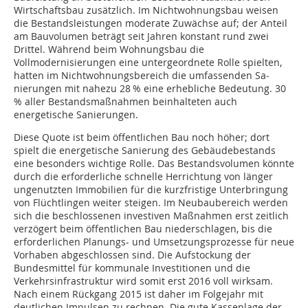
Wirtschaftsbau zusätzlich. Im Nichtwohnungsbau weisen
die Bestandsleistungen moderate Zuwächse auf; der Anteil
am Bauvolumen beträgt seit Jahren konstant rund zwei
Drittel. Während beim Wohnungsbau die
Vollmodernisierungen eine untergeordnete Rolle spielten,
hatten im Nichtwohnungsbereich die umfassenden Sa­­­
nierungen mit nahezu 28 % eine erhebliche Bedeutung. 30
% aller Bestandsmaßnahmen beinhalteten auch
energetische Sanierungen.
Diese Quote ist beim öffentlichen Bau noch höher; dort
spielt die energetische Sanierung des Gebäudebestands
eine besonders wichtige Rolle. Das Bestandsvolumen könnte
durch die erforderliche schnelle Herrichtung von länger
ungenutzten Immobilien für die kurzfristige Unterbringung
von Flüchtlingen weiter steigen. Im Neubaubereich werden
sich die beschlossenen investiven Maßnahmen erst zeitlich
verzögert beim öffentlichen Bau niederschlagen, bis die
erforderlichen Planungs- und Umsetzungsprozesse für neue
Vorhaben abgeschlossen sind. Die Aufstockung der
Bundesmittel für kommunale Investitionen und die
Verkehrsinfrastruktur wird somit erst 2016 voll wirksam.
Nach einem Rückgang 2015 ist daher im Folgejahr mit
deutlichen Impulsen zu rechnen. Die gute Kassenlage der