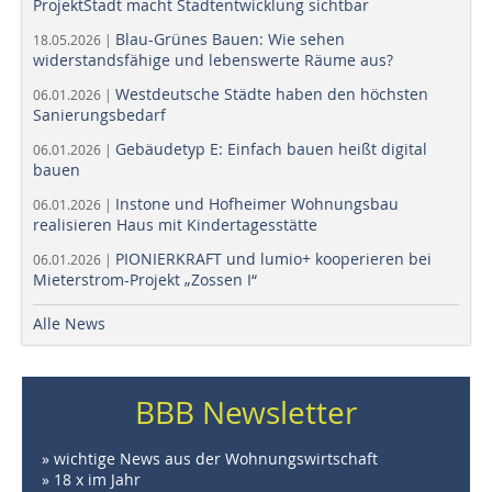
ProjektStadt macht Stadtentwicklung sichtbar
Blau-Grünes Bauen: Wie sehen
18.05.2026 |
widerstandsfähige und lebenswerte Räume aus?
Westdeutsche Städte haben den höchsten
06.01.2026 |
Sanierungsbedarf
Gebäudetyp E: Einfach bauen heißt digital
06.01.2026 |
bauen
Instone und Hofheimer Wohnungsbau
06.01.2026 |
realisieren Haus mit Kindertagesstätte
PIONIERKRAFT und lumio+ kooperieren bei
06.01.2026 |
Mieterstrom-Projekt „Zossen I“
Alle News
BBB Newsletter
» wichtige News aus der Wohnungswirtschaft
» 18 x im Jahr