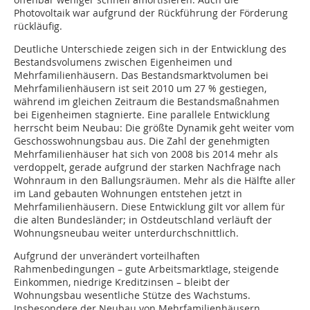
Photovoltaik war aufgrund der Rückführung der Förderung
rückläufig.
Deutliche Unterschiede zeigen sich in der Entwicklung des
Bestandsvolumens zwischen Eigenheimen und
Mehrfamilien­häusern. Das Bestandsmarktvolumen bei
Mehrfamilienhäusern ist seit 2010 um 27 % gestiegen,
während im gleichen Zeitraum die Bestandsmaßnahmen
bei Eigenheimen stagnierte. Eine parallele Entwicklung
herrscht beim Neubau: Die größte Dynamik geht weiter vom
Geschosswohnungsbau aus. Die Zahl der genehmigten
Mehrfamilienhäuser hat sich von 2008 bis 2014 mehr als
verdoppelt, gerade aufgrund der starken Nachfrage nach
Wohnraum in den Ballungsräumen. Mehr als die Hälfte aller
im Land gebauten Wohnungen entstehen jetzt in
Mehrfamilienhäusern. Diese Entwicklung gilt vor allem für
die alten Bundesländer; in Ostdeutschland verläuft der
Wohnungsneubau weiter unterdurchschnittlich.
Aufgrund der unverändert vorteilhaften
Rahmenbedingungen – gute Arbeitsmarktlage, steigende
Einkommen, niedrige Kreditzinsen – bleibt der
Wohnungsbau wesentliche Stütze des Wachstums.
Insbesondere der Neubau von Mehrfamilienhäusern