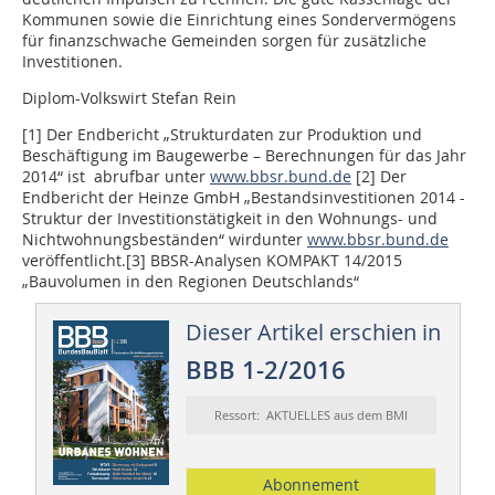
Kommunen sowie die Einrichtung eines Sondervermögens
für finanzschwache Gemeinden sorgen für zusätzliche
Investitionen.
Diplom-Volkswirt Stefan Rein
[1] Der Endbericht „Strukturdaten zur Produktion und
Beschäftigung im Baugewerbe – Berechnungen für das Jahr
2014“ ist abrufbar unter
www.bbsr.bund.de
[2] Der
Endbericht der Heinze GmbH „Bestandsinvestitionen 2014 -
Struktur der Investitionstätigkeit in den Wohnungs- und
Nichtwohnungsbeständen“ wirdunter
www.bbsr.bund.de
veröffentlicht.
[3] BBSR-Analysen KOMPAKT 14/2015
„Bauvolumen in den Regionen Deutschlands“
Dieser Artikel erschien in
BBB 1-2/2016
Ressort: AKTUELLES aus dem BMI
Abonnement