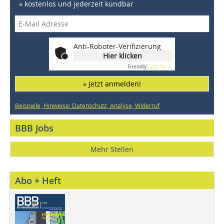
» kostenlos und jederzeit kündbar
Anti-Roboter-Verifizierung
Hier klicken
Friendly
Captcha ⇗
» Jetzt anmelden!
Beispiele, Hinweise: Datenschutz, Analyse, Widerruf
BBB Jobs
Mehr Stellen
Abo + Heft