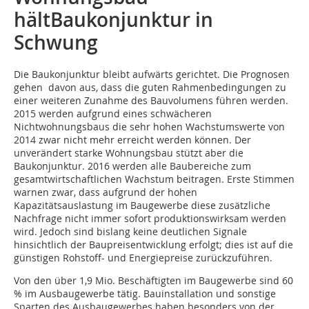
hältBaukonjunktur in
Schwung
Die Baukonjunktur bleibt aufwärts gerichtet. Die Prognosen
gehen davon aus, dass die guten Rahmenbedingungen zu
einer weiteren Zunahme des Bauvolumens führen werden.
2015 werden aufgrund eines schwächeren
Nichtwohnungsbaus die sehr hohen Wachstumswerte von
2014 zwar nicht mehr erreicht werden können. Der
unverändert starke Wohnungsbau stützt aber die
Baukonjunktur. 2016 werden alle Baubereiche zum
gesamtwirtschaftlichen Wachstum beitragen. Erste Stimmen
warnen zwar, dass aufgrund der hohen
Kapazitätsauslastung im Baugewerbe diese zusätzliche
Nachfrage nicht immer sofort produktionswirksam werden
wird. Jedoch sind bislang keine deutlichen Signale
hinsichtlich der Baupreisentwicklung erfolgt; dies ist auf die
günstigen Rohstoff- und Energiepreise zurückzuführen.
Von den über 1,9 Mio. Beschäftigten im Baugewerbe sind 60
% im Ausbaugewerbe tätig. Bauinstallation und sonstige
Sparten des Ausbaugewerbes haben besonders von der