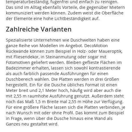
temperaturbeständig, fugenfrei und einfach zu reinigen.
Das sind im Alltag ebenfalls Vorteile, die gegenüber Mietern
kommuniziert werden können. Zudem weist die Oberfläche
der Elemente eine hohe Lichtbeständigkeit auf.
Zahlreiche Varianten
Spezialisierte Unternehmen wie Duschwelten haben eine
ganze Reihe von Modellen im Angebot. DecoMotion
Rückwände können zum Beispiel in Holz- oder Maueroptik,
mit Fliesendekor, in Steinanmutung oder sogar mit
Fotomotiven geliefert werden. Bleiben geflieste Flächen im
Badezimmer erhalten, lassen sich sowohl kontrastierende
als auch farblich passende Ausführungen für einen
Duschbereich wählen. Die Platten werden in drei Größen
hergestellt. Ein für die Dusche übliches Format ist einen
Meter breit und 2,1 Meter hoch, häufig wird aber auch die
mit 2,55 m raumhohe Ausführung genutzt. Außerdem steht
noch das Maß 1,5 m Breite mal 2,55 m Höhe zur Verfügung.
Für eine größere Fläche lassen sich die Platten verbinden, je
nach Wunsch mit oder ohne Profil. Das kommt zum Beispiel
in Frage, wenn über die Dusche hinaus eine Wand als
Ganzes neu gestaltet wird.