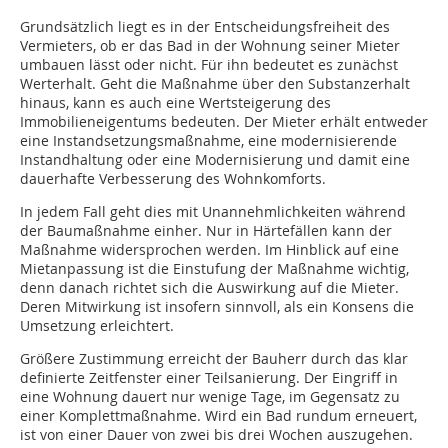
Grundsätzlich liegt es in der Entscheidungsfreiheit des
Vermieters, ob er das Bad in der Wohnung seiner Mieter
umbauen lässt oder nicht. Für ihn bedeutet es zunächst
Werterhalt. Geht die Maßnahme über den Substanzerhalt
hinaus, kann es auch eine Wertsteigerung des
Immobilieneigentums bedeuten. Der Mieter erhält entweder
eine Instandsetzungsmaßnahme, eine modernisierende
Instandhaltung oder eine Modernisierung und damit eine
dauerhafte Verbesserung des Wohnkomforts.
In jedem Fall geht dies mit Unannehmlichkeiten während
der Baumaßnahme einher. Nur in Härtefällen kann der
Maßnahme widersprochen werden. Im Hinblick auf eine
Mietanpassung ist die Einstufung der Maßnahme wichtig,
denn danach richtet sich die Auswirkung auf die Mieter.
Deren Mitwirkung ist insofern sinnvoll, als ein Konsens die
Umsetzung erleichtert.
Größere Zustimmung erreicht der Bauherr durch das klar
definierte Zeitfenster einer Teilsanierung. Der Eingriff in
eine Wohnung dauert nur wenige Tage, im Gegensatz zu
einer Komplettmaßnahme. Wird ein Bad rundum erneuert,
ist von einer Dauer von zwei bis drei Wochen auszugehen.