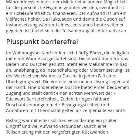
Währenddessen muss dem Mieter eine andere Möglichkeit
für die persönliche Hygiene geboten werden, eventuell ist
ein Hotelaufenthalt zu finanzieren. Der Aufwand ist um ein
Vielfaches höher. Da Fluktuation und damit die Option auf
Instandsetzung während eines Leerstands heute seltener
gegeben ist, bietet sich die Teilsanierung als Alternative an.
Pluspunkt barrierefrei
Im Wohnungsbestand finden sich häufig Bäder, die lediglich
mit einer Wanne ausgestattet sind. Diese wird dann für das
Baden und Duschen genutzt. Steht eine Maßnahme im Bad
an, unabhängig, ob Instandhaltung oder Modernisierung, ist
der Wechsel von Wanne zu Dusche in jedem Fall eine
Überlegung wert. Die Vorteile einer neuen Lösung liegen auf
der Hand: Eine bodenebene Dusche bietet einen bequemen
Zugang und stellt damit einen echten Mehrwert dar –
Stichwort Barrierefreiheit. Zudem bringen faltbare
Duschabtrennungen mehr Bewegungsfreiheit und
Armaturen mit Thermostat gelten als zeitgemäße Variante.
Bislang war mit einer solchen Veränderung ein großer
Eingriff und viel Aufwand verbunden. Durch eine
Teilsanierung mit den vorgefertigten Rückwänden