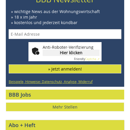
» wichtige News aus der Wohnungswirtschaft
» 18 x im Jahr
» kostenlos und jederzeit kündbar
Anti-Roboter-Verifizierung
Hier klicken
Friendly
Captcha ⇗
» Jetzt anmelden!
Beispiele, Hinweise: Datenschutz, Analyse, Widerruf
BBB Jobs
Mehr Stellen
Abo + Heft