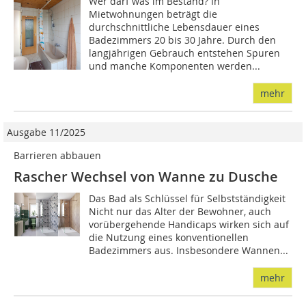
Wer darf was im Bestand? In
Mietwohnungen beträgt die
durchschnittliche Lebensdauer eines
Badezimmers 20 bis 30 Jahre. Durch den
langjährigen Gebrauch entstehen Spuren
und manche Komponenten werden...
mehr
Ausgabe 11/2025
Barrieren abbauen
Rascher Wechsel von Wanne zu Dusche
Das Bad als Schlüssel für Selbstständigkeit
Nicht nur das Alter der Bewohner, auch
vorübergehende Handicaps wirken sich auf
die Nutzung eines konventionellen
Badezimmers aus. Insbesondere Wannen...
mehr