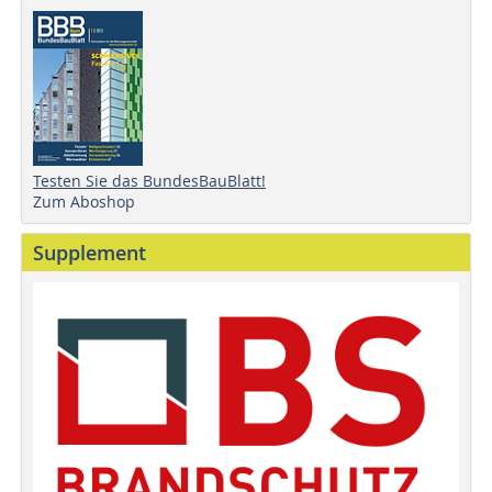
Testen Sie das BundesBauBlatt!
Zum Aboshop
Supplement