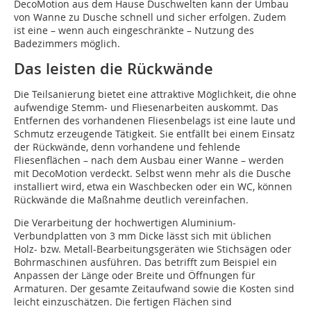
DecoMotion aus dem Hause Duschwelten kann der Umbau
von Wanne zu Dusche schnell und sicher erfolgen. Zudem
ist eine – wenn auch eingeschränkte – Nutzung des
Badezimmers möglich.
Das leisten die Rückwände
Die Teilsanierung bietet eine attraktive Möglichkeit, die ohne
aufwendige Stemm- und Fliesenarbeiten auskommt. Das
Entfernen des vorhandenen Fliesenbelags ist eine laute und
Schmutz erzeugende Tätigkeit. Sie entfällt bei einem Einsatz
der Rückwände, denn vorhandene und fehlende
Fliesenflächen – nach dem Ausbau einer Wanne – werden
mit DecoMotion verdeckt. Selbst wenn mehr als die Dusche
installiert wird, etwa ein Waschbecken oder ein WC, können
Rückwände die Maßnahme deutlich vereinfachen.
Die Verarbeitung der hochwertigen Aluminium-
Verbundplatten von 3 mm Dicke lässt sich mit üblichen
Holz- bzw. Metall-Bearbeitungsgeräten wie Stichsägen oder
Bohrmaschinen ausführen. Das betrifft zum Beispiel ein
Anpassen der Länge oder Breite und Öffnungen für
Armaturen. Der gesamte Zeitaufwand sowie die Kosten sind
leicht einzuschätzen. Die fertigen Flächen sind