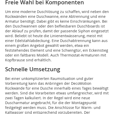
Freie Wahl bei Komponenten
Um eine moderne Duschlösung zu schaffen, wird neben den
Rückwänden eine Duschwanne, eine Abtrennung und eine
Armatur benötigt. Dabei gibt es keine Einschränkungen. Bei
den Duschwannen oder den befliesbaren Duschboards ist
der Ablauf zu prüfen, damit der passende Siphon eingesetzt
wird. Beliebt ist heute die Linienentwässerung, meist mit
einer Edelstahlabdeckung. Eine Duschabtrennung kann aus
einem großen Angebot gewählt werden, etwa ein
feststehendes Element und eine Schwingtür, ein Eckeinstieg
oder ein faltbares Modell. Auch Thermostat-Armaturen mit
Kopfbrause sind erhältlich.
Schnelle Umsetzung
Bei einer unkomplizierten Raumsituation und guter
Vorbereitung kann das Anbringen der DecoMotion
Rückwände für eine Dusche innerhalb eines Tages bewältigt
werden. Sind die Vorarbeiten etwas umfangreicher, wird mit
zwei Tagen kalkuliert. In der Regel wird eine neue
Duscharmatur angebracht, für die der Montagepunkt
festgelegt werden muss. Die Anschlüsse für Warm- und
Kaltwasser sind entsprechend vorzubereiten. Der