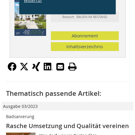
Widerruf
BBB 06/2020
Ressort: BAUEN IM BESTAND
Abonnement
Inhaltsverzeichnis
Thematisch passende Artikel:
Ausgabe 03/2023
Badsanierung
Rasche Umsetzung und Qualität vereinen