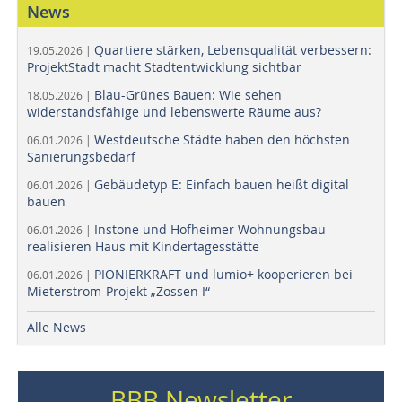
News
Quartiere stärken, Lebensqualität verbessern:
19.05.2026 |
ProjektStadt macht Stadtentwicklung sichtbar
Blau-Grünes Bauen: Wie sehen
18.05.2026 |
widerstandsfähige und lebenswerte Räume aus?
Westdeutsche Städte haben den höchsten
06.01.2026 |
Sanierungsbedarf
Gebäudetyp E: Einfach bauen heißt digital
06.01.2026 |
bauen
Instone und Hofheimer Wohnungsbau
06.01.2026 |
realisieren Haus mit Kindertagesstätte
PIONIERKRAFT und lumio+ kooperieren bei
06.01.2026 |
Mieterstrom-Projekt „Zossen I“
Alle News
BBB Newsletter