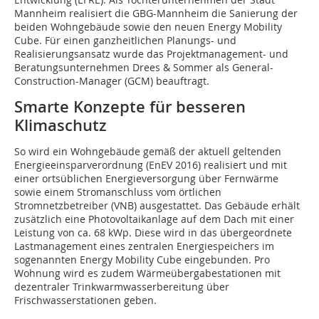
Mannheim realisiert die GBG-Mannheim die Sanierung der
beiden Wohngebäude sowie den neuen Energy Mobility
Cube. Für einen ganzheitlichen Planungs- und
Realisierungsansatz wurde das Projektmanagement- und
Beratungsunternehmen Drees & Sommer als General-
Construction-Manager (GCM) beauftragt.
Smarte Konzepte für besseren
Klimaschutz
So wird ein Wohngebäude gemäß der aktuell geltenden
Energieeinsparverordnung (EnEV 2016) realisiert und mit
einer ortsüblichen Energieversorgung über Fernwärme
sowie einem Stromanschluss vom örtlichen
Stromnetzbetreiber (VNB) ausgestattet. Das Gebäude erhält
zusätzlich eine Photovoltaikanlage auf dem Dach mit einer
Leistung von ca. 68 kWp. Diese wird in das übergeordnete
Lastmanagement eines zentralen Energiespeichers im
sogenannten Energy Mobility Cube eingebunden. Pro
Wohnung wird es zudem Wärmeübergabestationen mit
dezentraler Trinkwarmwasserbereitung über
Frischwasserstationen geben.