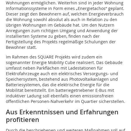
Wohnungen ermöglichen. Weiterhin sind in jeder Wohnung
Informationssysteme in Form eines „Energietachos“ geplant.
Dieser zeigt den Bewohnern auf, welchen Energieverbrauch
die Wohnung sowohl absolut als auch in Relation zu den
übrigen Wohnungen im Gebäude hat. Um den Nutzern
Anregungen zum richtigen Umgang und Anwendung der
installierten Systeme zu geben, finden nach der
Fertigstellung des Projekts regelmäßige Schulungen der
Bewohner statt.
Im Rahmen des SQUARE Projekts wird zudem ein
sogenannter Energie Mobility Cube realisiert. Das Gebäude
umfasst neben Parkflächen mit Ladestationen für
Elektrofahrzeuge auch ein elektrisches Versorgungs- und
Speichersystem, bestehend aus Photovoltaikanlagen und
Batteriesystemen, das die elektrische Energie für die
Mobilität bereitstellt. Ein batteriegetriebener E-Bus mit
induktiver Ladung soll ebenfalls einen emissionsfreien
öffentlichen Personen-Nahverkehr im Quartier sicherstellen.
Aus Erkenntnissen und Erfahrungen
profitieren
Durch die beschriebenen und weiteren Maßnahmen soll auf