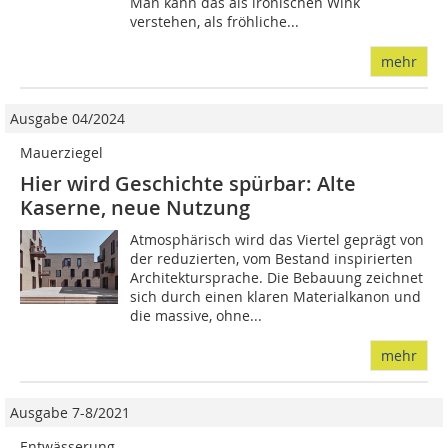
Man kann das als ironischen Wink
verstehen, als fröhliche...
mehr
Ausgabe 04/2024
Mauerziegel
Hier wird Geschichte spürbar: Alte
Kaserne, neue Nutzung
Atmosphärisch wird das Viertel geprägt von
der reduzierten, vom Bestand inspirierten
Architektursprache. Die Bebauung zeichnet
sich durch einen klaren Materialkanon und
die massive, ohne...
mehr
Ausgabe 7-8/2021
Entwässerung