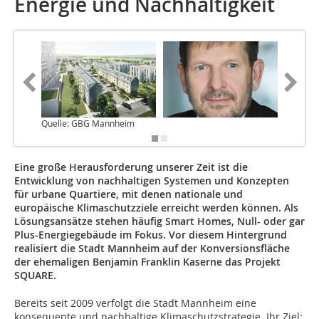
Energie und Nachhaltigkeit
Quelle: GBG Mannheim
Eine große Herausforderung unserer Zeit ist die
Entwicklung von nachhaltigen Systemen und Konzepten
für urbane Quartiere, mit denen nationale und
europäische Klimaschutzziele erreicht werden können. Als
Lösungsansätze stehen häufig Smart Homes, Null- oder gar
Plus-Energiegebäude im Fokus. Vor diesem Hintergrund
realisiert die Stadt Mannheim auf der Konversionsfläche
der ehemaligen Benjamin Franklin Kaserne das Projekt
SQUARE.
Bereits seit 2009 verfolgt die Stadt Mannheim eine
konsequente und nachhaltige Klimaschutzstrategie. Ihr Ziel: