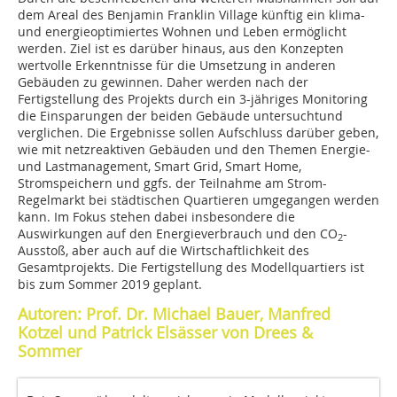
dem Areal des Benjamin Franklin Village künftig ein klima-
und energieoptimiertes Wohnen und Leben ermöglicht
werden. Ziel ist es darüber hinaus, aus den Konzepten
wertvolle Erkenntnisse für die Umsetzung in anderen
Gebäuden zu gewinnen. Daher werden nach der
Fertigstellung des Projekts durch ein 3-jähriges Monitoring
die Einsparungen der beiden Gebäude untersuchtund
verglichen. Die Ergebnisse sollen Aufschluss darüber geben,
wie mit netzreaktiven Gebäuden und den Themen Energie-
und Lastmanagement, Smart Grid, Smart Home,
Stromspeichern und ggfs. der Teilnahme am Strom-
Regelmarkt bei städtischen Quartieren umgegangen werden
kann. Im Fokus stehen dabei insbesondere die
Auswirkungen auf den Energieverbrauch und den CO
-
2
Ausstoß, aber auch auf die Wirtschaftlichkeit des
Gesamtprojekts. Die Fertigstellung des Modellquartiers ist
bis zum Sommer 2019 geplant.
Autoren: Prof. Dr. Michael Bauer, Manfred
Kotzel und Patrick Elsässer von Drees &
Sommer