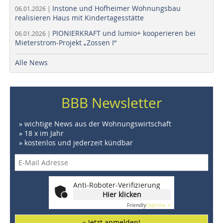
Instone und Hofheimer Wohnungsbau
06.01.2026 |
realisieren Haus mit Kindertagesstätte
PIONIERKRAFT und lumio+ kooperieren bei
06.01.2026 |
Mieterstrom-Projekt „Zossen I“
Alle News
BBB Newsletter
» wichtige News aus der Wohnungswirtschaft
» 18 x im Jahr
» kostenlos und jederzeit kündbar
Anti-Roboter-Verifizierung
Hier klicken
Friendly
Captcha ⇗
» Jetzt anmelden!