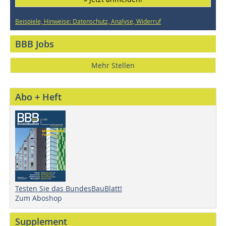
Beispiele, Hinweise: Datenschutz, Analyse, Widerruf
BBB Jobs
Mehr Stellen
Abo + Heft
Testen Sie das BundesBauBlatt!
Zum Aboshop
Supplement