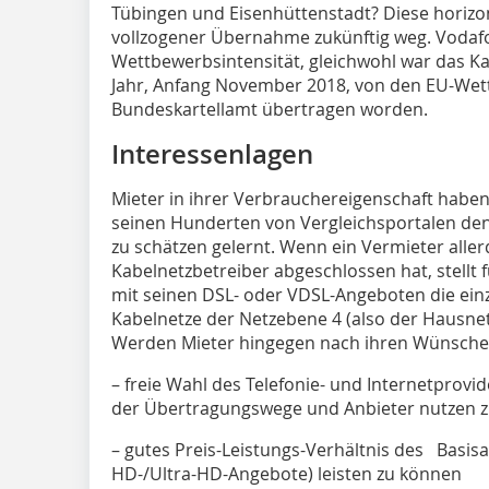
Tübingen und Eisenhüttenstadt? Diese horizon
vollzogener Übernahme zukünftig weg. Vodafo
Wettbewerbsintensität, gleichwohl war das K
Jahr, Anfang November 2018, von den EU-We
Bundeskartellamt übertragen worden.
Interessenlagen
Mieter in ihrer Verbrauchereigenschaft haben
seinen Hunderten von Vergleichsportalen d
zu schätzen gelernt. Wenn ein Vermieter aller
Kabelnetzbetreiber abgeschlossen hat, stellt f
mit seinen DSL- oder VDSL-Angeboten die einz
Kabelnetze der Netzebene 4 (also der Hausne
Werden Mieter hingegen nach ihren Wünschen
– freie Wahl des Telefonie- und Internetprov
der Übertragungswege und Anbieter nutzen 
– gutes Preis-Leistungs-Verhältnis des Basisa
HD-/Ultra-HD-Angebote) leisten zu können