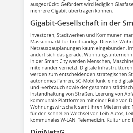
ausgedrückt: Gefördert wird lediglich Glasfaser
mehrere Gigabit übertragen können.
Gigabit-Gesellschaft in der Sm
Investoren, Stadtwerken und Kommunen mange
Massenmarkt für breitbandige Dienste. Woh
Netzausbauplanungen kaum eingebunden. Im
ändert sich das gerade. Wohnungsunternehm
In der Smart City werden Menschen, Maschine
miteinander vernetzt. Digitale Infrastrukture
werden zum entscheidenden strategischen St
autonomes Fahren, 5G-Mobilfunk, eine digita
und -verbrauch sowie der gesamten städtisch
Instandhaltung von Straßen, Leerung von Abfa
kommunale Plattformen mit einer Fülle von D
Wohnungswirtschaft samt ihren Mietern ein: 
für den schnellen Wechsel von Leih-Autos, L
kommunales W-LAN, Telemedizin, Kultur und Fr
DigiNetzG