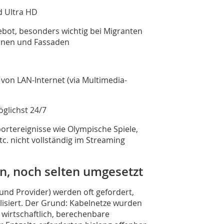
d Ultra HD
gebot, besonders wichtig bei Migranten
konen und Fassaden
on LAN-Internet (via Multimedia-
öglichst 24/7
portereignisse wie Olympische Spiele,
. nicht vollständig im Streaming
n, noch selten umgesetzt
und Provider) werden oft gefordert,
lisiert. Der Grund: Kabelnetze wurden
 wirtschaftlich, berechenbare