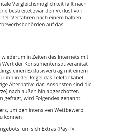
tale Vergleichsmöglichkeit fällt nach
ne bestreitet zwar den Verlust von
artell-Verfahren nach einem halben
ttbewerbsbehörden auf das
 wiederum in Zeiten des Internets mit
en Wert der Konsumentensouveränität
dings einen Exklusivvertrag mit einem
ür ihn in der Regel das Telefonkabel
ige Alternative dar. Ansonsten sind die
tze) nach außen hin abgeschottet.
 gefragt, wird Folgendes genannt:
iders, um den intensiven Wettbewerb
zu können
ngebots, um sich Extras (Pay-TV,