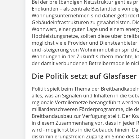
Bei der breitbandigen Netzstruktur geht es 
Endkunden – als zentrale Bestandteile von dig
Wohnungsunternehmen sind daher gefordert,
Gebäudeinfrastrukturen zu gewährleisten. Di
Wohnwert, einer guten Lage und einem energ
Hochleistungsnetze, sollten diese über breit
möglichst viele Provider und Diensteanbieter
und -steigerung von Wohnimmobilien spricht, 
Wohnungen in der Zukunft sichern möchte, k
der damit verbundenen Betreibermodelle nich
Die Politik setzt auf Glasfaser
Politik spielt beim Thema der Breitbandkabeln
alles, was an Signalen und Inhalten in die Ge
regionale Verteilernetze herangeführt werden
milliardenschweren Förderprogramme, die der
Breitbandausbau zur Verfügung stellt. Der Ko
in diesem Zusammenhang vor, dass in jeder 
wird - möglichst bis in die Gebäude hinein. Da
diskriminierungsfreien Zugang im Sinne des 