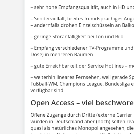
– sehr hohe Empfangsqualität, auch in HD un
– Sendervielfalt, breites fremdsprachiges An
– andernfalls drohen Einzelschüsseln an Bal
– geringe Störanfälligkeit bei Ton und Bild
– Empfang verschiedener TV-Programme und v
Dose) in mehreren Räumen
– gute Erreichbarkeit der Service Hotlines – m
– weiterhin lineares Fernsehen, weil gerade S
Fußball-WM, Champions League, Bundesliga etc
verfügbar sind
Open Access – viel beschwore
Offene Zugänge durch Dritte (externe Carrier 
wurden in Deutschland aber (noch) selten rea
quasi als natürliches Monopol angesehen, die