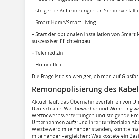
– steigende Anforderungen an Sendervielfalt 
– Smart Home/Smart Living
– Start der optionalen Installation von Smart
sukzessiver Pflichteinbau
– Telemedizin
– Homeoffice
Die Frage ist also weniger, ob man auf Glasfa
Remonopolisierung des Kabe
Aktuell läuft das Übernahmeverfahren von U
Deutschland. Wettbewerber und Wohnungswir
Wettbewerbsverzerrungen und steigende Prei
Unternehmen aufgrund ihrer territorialen Ab
Wettbewerb miteinander standen, konnte man
miteinander vergleichen: Was kostete ein Ba