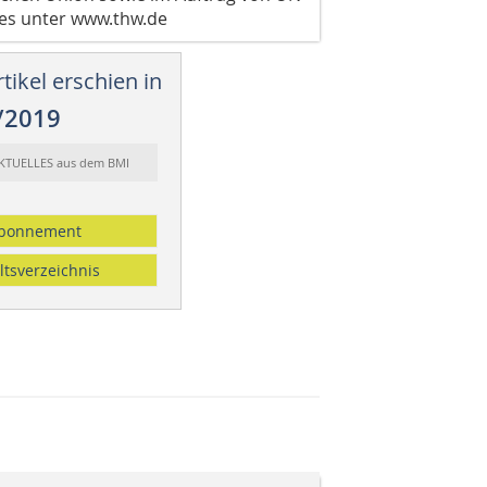
 es unter www.thw.de
tikel erschien in
/2019
AKTUELLES aus dem BMI
bonnement
ltsverzeichnis