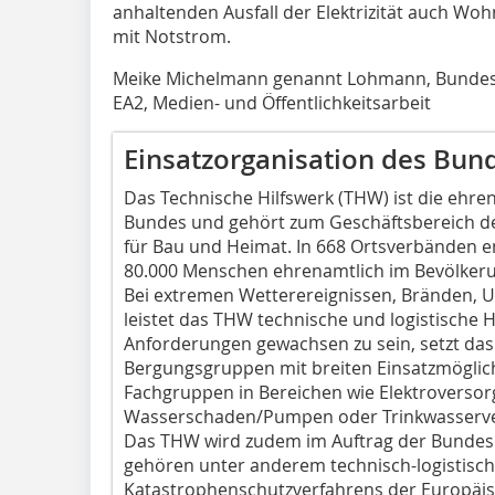
anhaltenden Ausfall der Elektrizität auch Woh
mit Notstrom.
Meike Michelmann genannt Lohmann, Bundesan
EA2, Medien- und Öffentlichkeitsarbeit
Einsatzorganisation des Bun
Das Technische Hilfswerk (THW) ist die ehre
Bundes und gehört zum Geschäftsbereich d
für Bau und Heimat. In 668 Ortsverbänden e
80.000 Menschen ehrenamtlich im Bevölkeru
Bei extremen Wetterereignissen, Bränden, 
leistet das THW technische und logistische Hi
Anforderungen gewachsen zu sein, setzt das
Bergungsgruppen mit breiten Einsatzmöglich
Fachgruppen in Bereichen wie Elektroverso
Wasserschaden/Pumpen oder Trinkwasserv
Das THW wird zudem im Auftrag der Bundesr
gehören unter anderem technisch-logistisch
Katastrophenschutzverfahrens der Europäis