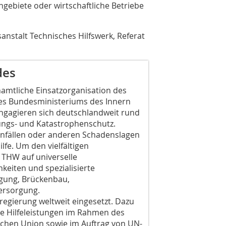
ngebiete oder wirtschaftliche Betriebe
stalt Technisches Hilfswerk, Referat
des
namtliche Einsatzorganisation des
es Bundesministeriums des Innern
ngagieren sich deutschlandweit rund
ngs- und Katastrophenschutz.
Unfällen oder anderen Schadenslagen
lfe. Um den vielfältigen
 THW auf universelle
keiten und spezialisierte
rgung, Brückenbau,
ersorgung.
egierung weltweit eingesetzt. Dazu
e Hilfeleistungen im Rahmen des
chen Union sowie im Auftrag von UN-