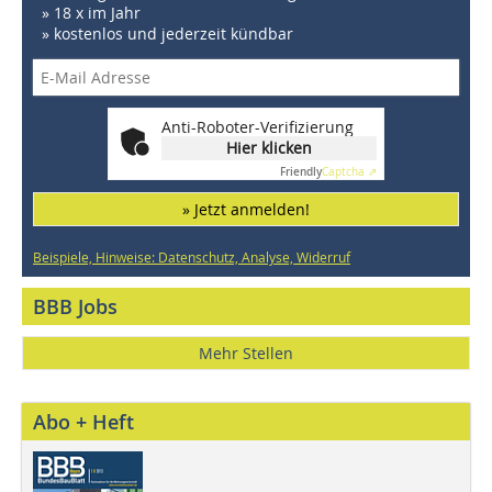
» 18 x im Jahr
» kostenlos und jederzeit kündbar
Anti-Roboter-Verifizierung
Hier klicken
Friendly
Captcha ⇗
» Jetzt anmelden!
Beispiele, Hinweise: Datenschutz, Analyse, Widerruf
BBB Jobs
Mehr Stellen
Abo + Heft