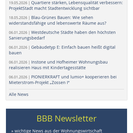
Quartiere stärken, Lebensqualität verbessern:
19.05.2026 |
ProjektStadt macht Stadtentwicklung sichtbar
Blau-Grünes Bauen: Wie sehen
18.05.2026 |
widerstandsfähige und lebenswerte Räume aus?
Westdeutsche Städte haben den höchsten
06.01.2026 |
Sanierungsbedarf
Gebäudetyp E: Einfach bauen heißt digital
06.01.2026 |
bauen
Instone und Hofheimer Wohnungsbau
06.01.2026 |
realisieren Haus mit Kindertagesstätte
PIONIERKRAFT und lumio+ kooperieren bei
06.01.2026 |
Mieterstrom-Projekt „Zossen I“
Alle News
BBB Newsletter
» wichtige News aus der Wohnungswirtschaft