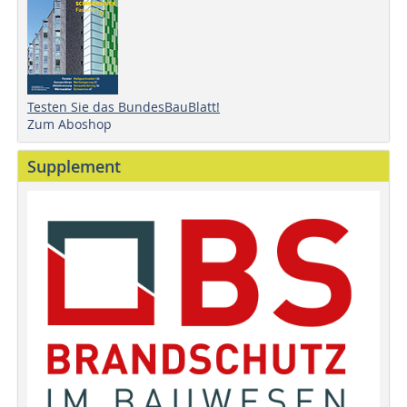
Testen Sie das BundesBauBlatt!
Zum Aboshop
Supplement