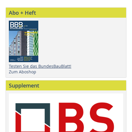
Abo + Heft
Testen Sie das BundesBauBlatt!
Zum Aboshop
Supplement