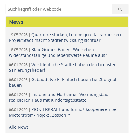
News
Quartiere stärken, Lebensqualität verbessern:
19.05.2026 |
ProjektStadt macht Stadtentwicklung sichtbar
Blau-Grünes Bauen: Wie sehen
18.05.2026 |
widerstandsfähige und lebenswerte Räume aus?
Westdeutsche Städte haben den höchsten
06.01.2026 |
Sanierungsbedarf
Gebäudetyp E: Einfach bauen heißt digital
06.01.2026 |
bauen
Instone und Hofheimer Wohnungsbau
06.01.2026 |
realisieren Haus mit Kindertagesstätte
PIONIERKRAFT und lumio+ kooperieren bei
06.01.2026 |
Mieterstrom-Projekt „Zossen I“
Alle News