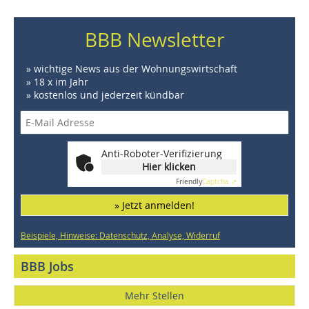
BBB Newsletter
» wichtige News aus der Wohnungswirtschaft
» 18 x im Jahr
» kostenlos und jederzeit kündbar
Anti-Roboter-Verifizierung
Hier klicken
Friendly
Captcha ⇗
» Jetzt anmelden!
Beispiele, Hinweise: Datenschutz, Analyse, Widerruf
BBB Jobs
Mehr Stellen