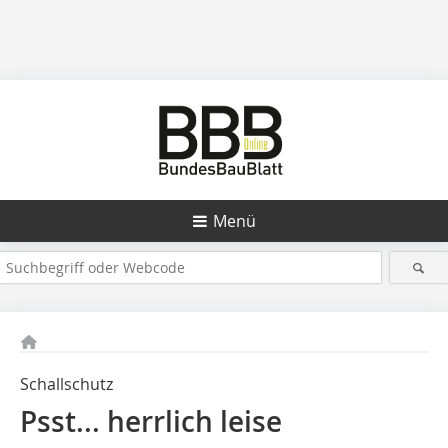
Menü
Schallschutz
Psst... herrlich leise