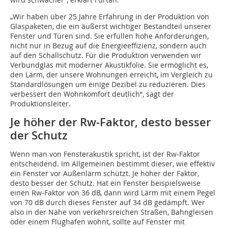
„Wir haben über 25 Jahre Erfahrung in der Produktion von
Glaspaketen, die ein äußerst wichtiger Bestandteil unserer
Fenster und Türen sind. Sie erfüllen hohe Anforderungen,
nicht nur in Bezug auf die Energieeffizienz, sondern auch
auf den Schallschutz. Für die Produktion verwenden wir
Verbundglas mit moderner Akustikfolie. Sie ermöglicht es,
den Lärm, der unsere Wohnungen erreicht, im Vergleich zu
Standardlösungen um einige Dezibel zu reduzieren. Dies
verbessert den Wohnkomfort deutlich“, sagt der
Produktionsleiter.
Je höher der Rw-Faktor, desto besser
der Schutz
Wenn man von Fensterakustik spricht, ist der Rw-Faktor
entscheidend. Im Allgemeinen bestimmt dieser, wie effektiv
ein Fenster vor Außenlärm schützt. Je höher der Faktor,
desto besser der Schutz. Hat ein Fenster beispielsweise
einen Rw-Faktor von 36 dB, dann wird Lärm mit einem Pegel
von 70 dB durch dieses Fenster auf 34 dB gedämpft. Wer
also in der Nähe von verkehrsreichen Straßen, Bahngleisen
oder einem Flughafen wohnt, sollte auf Fenster mit