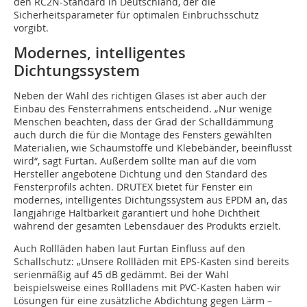
den RC2N-Standard in Deutschland, der die
Sicherheitsparameter für optimalen Einbruchsschutz
vorgibt.
Modernes, intelligentes
Dichtungssystem
Neben der Wahl des richtigen Glases ist aber auch der
Einbau des Fensterrahmens entscheidend. „Nur wenige
Menschen beachten, dass der Grad der Schalldämmung
auch durch die für die Montage des Fensters gewählten
Materialien, wie Schaumstoffe und Klebebänder, beeinflusst
wird“, sagt Furtan. Außerdem sollte man auf die vom
Hersteller angebotene Dichtung und den Standard des
Fensterprofils achten. DRUTEX bietet für Fenster ein
modernes, intelligentes Dichtungssystem aus EPDM an, das
langjährige Haltbarkeit garantiert und hohe Dichtheit
während der gesamten Lebensdauer des Produkts erzielt.
Auch Rollläden haben laut Furtan Einfluss auf den
Schallschutz: „Unsere Rollläden mit EPS-Kasten sind bereits
serienmäßig auf 45 dB gedämmt. Bei der Wahl
beispielsweise eines Rollladens mit PVC-Kasten haben wir
Lösungen für eine zusätzliche Abdichtung gegen Lärm –