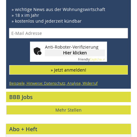
» wichtige News aus der Wohnungswirtschaft
» 18 x im Jahr
» kostenlos und jederzeit kündbar
Anti-Roboter-Verifizierung
Hier klicken
Friendly
Captcha ⇗
» Jetzt anmelden!
Beispiele, Hinweise: Datenschutz, Analyse, Widerruf
BBB Jobs
Mehr Stellen
Abo + Heft