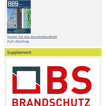
Testen Sie das BundesBauBlatt!
Zum Aboshop
Supplement