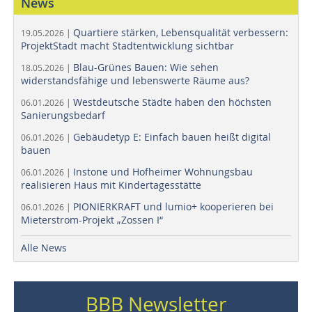
News
Quartiere stärken, Lebensqualität verbessern:
19.05.2026 |
ProjektStadt macht Stadtentwicklung sichtbar
Blau-Grünes Bauen: Wie sehen
18.05.2026 |
widerstandsfähige und lebenswerte Räume aus?
Westdeutsche Städte haben den höchsten
06.01.2026 |
Sanierungsbedarf
Gebäudetyp E: Einfach bauen heißt digital
06.01.2026 |
bauen
Instone und Hofheimer Wohnungsbau
06.01.2026 |
realisieren Haus mit Kindertagesstätte
PIONIERKRAFT und lumio+ kooperieren bei
06.01.2026 |
Mieterstrom-Projekt „Zossen I“
Alle News
BBB Newsletter