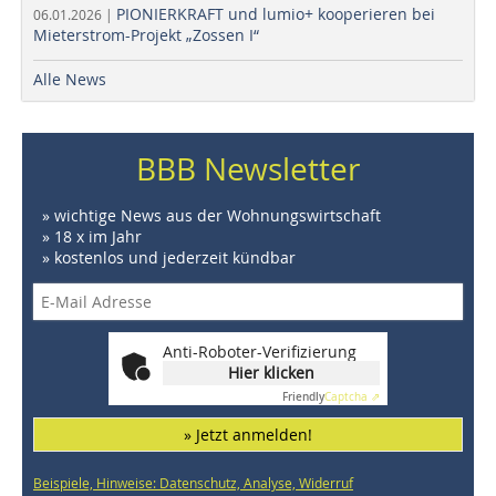
PIONIERKRAFT und lumio+ kooperieren bei
06.01.2026 |
Mieterstrom-Projekt „Zossen I“
Alle News
BBB Newsletter
» wichtige News aus der Wohnungswirtschaft
» 18 x im Jahr
» kostenlos und jederzeit kündbar
Anti-Roboter-Verifizierung
Hier klicken
Friendly
Captcha ⇗
» Jetzt anmelden!
Beispiele, Hinweise: Datenschutz, Analyse, Widerruf