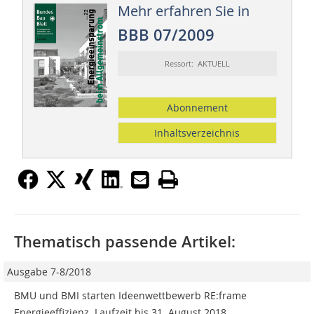
Mehr erfahren Sie in
BBB 07/2009
Ressort: AKTUELL
Abonnement
Inhaltsverzeichnis
Thematisch passende Artikel:
Ausgabe 7-8/2018
BMU und BMI starten Ideenwettbewerb RE:frame
Energieeffizienz  Laufzeit bis 31. August 2018