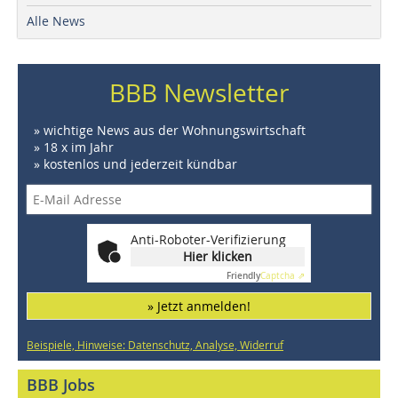
Alle News
BBB Newsletter
» wichtige News aus der Wohnungswirtschaft
» 18 x im Jahr
» kostenlos und jederzeit kündbar
Anti-Roboter-Verifizierung
Hier klicken
Friendly
Captcha ⇗
» Jetzt anmelden!
Beispiele, Hinweise: Datenschutz, Analyse, Widerruf
BBB Jobs