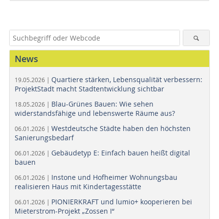
News
Quartiere stärken, Lebensqualität verbessern:
19.05.2026 |
ProjektStadt macht Stadtentwicklung sichtbar
Blau-Grünes Bauen: Wie sehen
18.05.2026 |
widerstandsfähige und lebenswerte Räume aus?
Westdeutsche Städte haben den höchsten
06.01.2026 |
Sanierungsbedarf
Gebäudetyp E: Einfach bauen heißt digital
06.01.2026 |
bauen
Instone und Hofheimer Wohnungsbau
06.01.2026 |
realisieren Haus mit Kindertagesstätte
PIONIERKRAFT und lumio+ kooperieren bei
06.01.2026 |
Mieterstrom-Projekt „Zossen I“