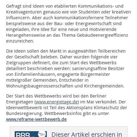
Gefragt sind Ideen von etablierten Kommunikations- und
Kreativagenturen genauso wie von Studenten oder kreativen
Influencern. Aber auch kommunikationsfernere Teilnehmer
beispielsweise aus der Bau- oder Energiewirtschaft sind
eingeladen, ihre Idee für eine neue und motivierende
Herangehensweise an das Thema Gebäudeenergieeffizienz
einzureichen.
Die Ideen sollen den Markt in ausgewählten Teilbereichen
der Gesellschaft beleben. Daher wurden folgende vier
Zielgruppen definiert, die zum Start des Wettbewerbs
detailliert beschrieben werden: sanierungsaffine Besitzer
von Einfamilienhäusern, engagierte Bürgermeister
mittelgroßer Gemeinden, Entscheider in
Wohnungsbaugenossenschaften und Kirchengemeinden.
Der Start des Wettbewerbs wird bei den Berliner
Energietagen (
www.energietage.de
) im Mai verkündet. Der
Ideenwettbewerb ist Teil des Aktionsplans Klimaschutz der
Bundesregierung. Wettbewerbsinfos gibt es unter
www.reframe-wettbewerb.de
Dieser Artikel erschien in