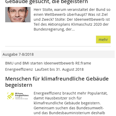
Gebäude gesucht, die begeistern
Herr Stolte, warum veranstaltet der Bund so
einen Wettbewerb überhaupt? Was ist Ziel
und Zweck? Stolte: Der Ideenwettbewerb ist
Teil des Aktionsplans Klimaschutz 2020 der
Bundesregierung, der...
mehr
Ausgabe 7-8/2018
BMU und BMI starten Ideenwettbewerb RE:frame
Energieeffizienz  Laufzeit bis 31. August 2018
Menschen für klimafreundliche Gebäude
begeistern
Energieeffizienz braucht mehr Popularität,
damit Hausbesitzer sich für
klimafreundliche Gebäude begeistern.
Gemeinsam suchen das Bundesumwelt-
und das Bundesbauministerium deshalb