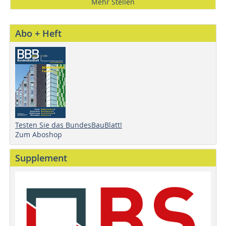
Mehr Stellen
Abo + Heft
Testen Sie das BundesBauBlatt!
Zum Aboshop
Supplement