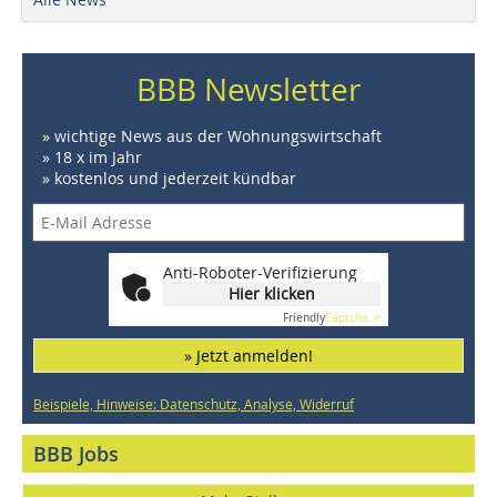
BBB Newsletter
» wichtige News aus der Wohnungswirtschaft
» 18 x im Jahr
» kostenlos und jederzeit kündbar
Anti-Roboter-Verifizierung
Hier klicken
Friendly
Captcha ⇗
» Jetzt anmelden!
Beispiele, Hinweise: Datenschutz, Analyse, Widerruf
BBB Jobs