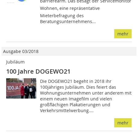
barrierearm. Das besagt der Servicemonitor
Wohnen, eine repräsentative
Mieterbefragung des
Beratungsunternehmens...
mehr
Ausgabe 03/2018
Jubiläum
100 Jahre DOGEWO21
Die DOGEWO21 begeht in 2018 ihr
100jähriges Jubiläum. Dies feiert das
Wohnungsunternehmen unter anderem mit
einem neuen Imagefilm und vielen
großflächigen Plakatierungen und
Verkehrsmittelwerbung....
mehr