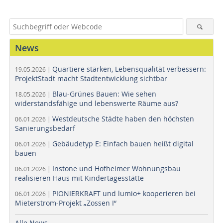
News
Quartiere stärken, Lebensqualität verbessern:
19.05.2026 |
ProjektStadt macht Stadtentwicklung sichtbar
Blau-Grünes Bauen: Wie sehen
18.05.2026 |
widerstandsfähige und lebenswerte Räume aus?
Westdeutsche Städte haben den höchsten
06.01.2026 |
Sanierungsbedarf
Gebäudetyp E: Einfach bauen heißt digital
06.01.2026 |
bauen
Instone und Hofheimer Wohnungsbau
06.01.2026 |
realisieren Haus mit Kindertagesstätte
PIONIERKRAFT und lumio+ kooperieren bei
06.01.2026 |
Mieterstrom-Projekt „Zossen I“
Alle News