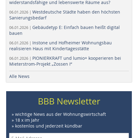
widerstandsfähige und lebenswerte Räume aus?
Westdeutsche Städte haben den höchsten
06.01.2026 |
Sanierungsbedarf
Gebäudetyp E: Einfach bauen heißt digital
06.01.2026 |
bauen
Instone und Hofheimer Wohnungsbau
06.01.2026 |
realisieren Haus mit Kindertagesstätte
PIONIERKRAFT und lumio+ kooperieren bei
06.01.2026 |
Mieterstrom-Projekt „Zossen I“
Alle News
BBB Newsletter
» wichtige News aus der Wohnungswirtschaft
» 18 x im Jahr
» kostenlos und jederzeit kündbar