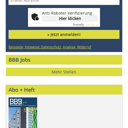
Anti-Roboter-Verifizierung
Hier klicken
Friendly
Captcha ⇗
» Jetzt anmelden!
Beispiele, Hinweise: Datenschutz, Analyse, Widerruf
BBB Jobs
Mehr Stellen
Abo + Heft