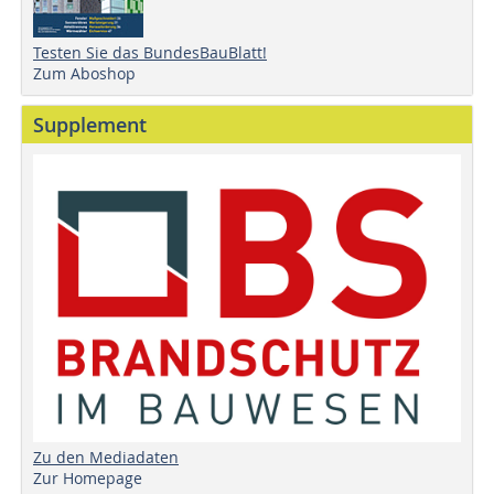
Testen Sie das BundesBauBlatt!
Zum Aboshop
Supplement
Zu den Mediadaten
Zur Homepage