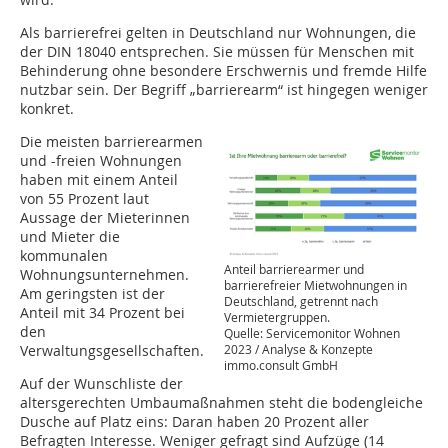
Als barrierefrei gelten in Deutschland nur Wohnungen, die
der DIN 18040 entsprechen. Sie müssen für Menschen mit
Behinderung ohne besondere Erschwernis und fremde Hilfe
nutzbar sein. Der Begriff „barrierearm“ ist hingegen weniger
konkret.
Die meisten barrierearmen
und -freien Wohnungen
haben mit einem Anteil
von 55 Prozent laut
Aussage der Mieterinnen
und Mieter die
kommunalen
Anteil barrierearmer und
Wohnungsunternehmen.
barrierefreier Mietwohnungen in
Am geringsten ist der
Deutschland, getrennt nach
Anteil mit 34 Prozent bei
Vermietergruppen.
den
Quelle: Servicemonitor Wohnen
2023 / Analyse & Konzepte
Verwaltungsgesellschaften.
immo.consult GmbH
Auf der Wunschliste der
altersgerechten Umbaumaßnahmen steht die bodengleiche
Dusche auf Platz eins: Daran haben 20 Prozent aller
Befragten Interesse. Weniger gefragt sind Aufzüge (14