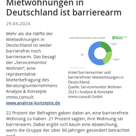
Mietwohnungen in
Deutschland ist barrierearm
29.04.2024
Mehr als die Hälfte der
Mietwohnungen in
Deutschland ist weder
barrierefrei noch
barrierearm. Das besagt
der „Servicemonitor
Wohnen“, eine
Anteil barrierearmer und
repräsentative
barrierefreier Mietwohnungen in
Mieterbefragung des
Deutschland.
Beratungsunternehmens
Quelle: Servicemonitor Wohnen
Analyse & Konzepte
2023 / Analyse & Konzepte
immo.consult GmbH
immo.consult
www.analyse-konzepte.de
22 Prozent der Befragten gaben dabei an, eine barrierefreie
Wohnung zu haben. 21 Prozent sagten, ihre Wohnung sei
barrierearm. Dabei ergibt sich kaum eine Abweichung,
wenn die Gruppe der über 60-Jährigen gesondert betrachtet
wird.