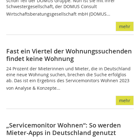
schon Teil der DOMUS Gruppe. Nun ist sie mit ihrer
Schwestergesellschaft, der DOMUS Consult
Wirtschaftsberatungsgesellschaft mbH (DOMUS...
mehr
Fast ein Viertel der Wohnungssuchenden
findet keine Wohnung
24 Prozent der Mieterinnen und Mieter, die in Deutschland
eine neue Wohnung suchen, brechen die Suche erfolglos
ab. Das ist ein Ergebnis des Servicemonitors Wohnen 2023
von Analyse & Konzepte...
mehr
„Servicemonitor Wohnen“: So werden
Mieter-Apps in Deutschland genutzt