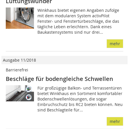
Lüftungswunder
Winkhaus bietet eigenen Angaben zufolge
mit dem modularen System activPilot
Fenster- und Fenstertürbeschläge, die das
täg­­liche Leben erleichtern. Dank eines
Baukastensystems sind nur drei...
mehr
Ausgabe 11/2018
Barrierefrei
Beschläge für bodengleiche Schwellen
Für großzügige Balkon- und Terrassentüren
bietet Winkhaus ein Sortiment komfortabler
Bodenschwellenlösungen, die sogar
Einbruchschutz bis RC2 bieten können. Neu
sind Beschlagteile für...
mehr