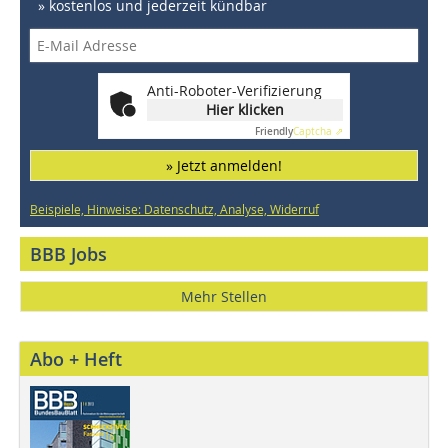
» kostenlos und jederzeit kündbar
Anti-Roboter-Verifizierung
Hier klicken
Friendly
Captcha ⇗
» Jetzt anmelden!
Beispiele, Hinweise: Datenschutz, Analyse, Widerruf
BBB Jobs
Mehr Stellen
Abo + Heft