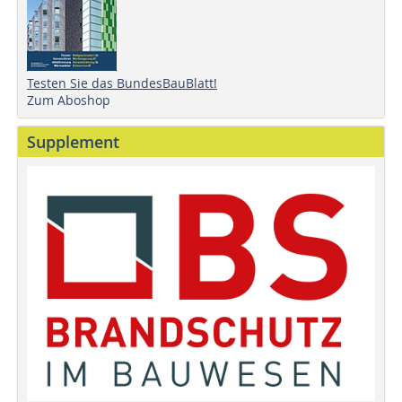
Testen Sie das BundesBauBlatt!
Zum Aboshop
Supplement