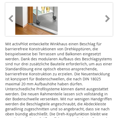
Mit activPilot entwickelte Winkhaus einen Beschlag für
barrierefreie Konstruktionen von Drehkipptüren, die
beispielsweise bei Terrassen und Balkonen eingesetzt
werden. Dank des modularen Aufbaus des Beschlagsystems
sind nur drei zusätzliche Bauteile erforderlich, um aus einer
Standardlösung eine optisch ebenso ansprechende,
barrierefreie Konstruktion zu erzielen. Die Neuentwicklung
ist konzipiert für Bodenschwellen, die nach DIN 18025
maximal 20 mm Aufbauhöhe haben dürfen.
Unterschiedliche Profilsysteme können damit ausgestattet
werden. Die neuen Rahmenteile lassen sich vollständig in
der Bodenschwelle versenken. Mit nur wenigen Handgriffen
werden die Beschlagteile angeschraubt, die Abdeckleiste
geradlinig zugeschnitten und so angebracht, dass sie nach
oben bündig abschließt. Die Dreh-Kippfunktion bleibt wie