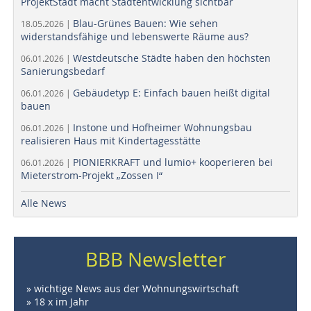
ProjektStadt macht Stadtentwicklung sichtbar
Blau-Grünes Bauen: Wie sehen
18.05.2026 |
widerstandsfähige und lebenswerte Räume aus?
Westdeutsche Städte haben den höchsten
06.01.2026 |
Sanierungsbedarf
Gebäudetyp E: Einfach bauen heißt digital
06.01.2026 |
bauen
Instone und Hofheimer Wohnungsbau
06.01.2026 |
realisieren Haus mit Kindertagesstätte
PIONIERKRAFT und lumio+ kooperieren bei
06.01.2026 |
Mieterstrom-Projekt „Zossen I“
Alle News
BBB Newsletter
» wichtige News aus der Wohnungswirtschaft
» 18 x im Jahr