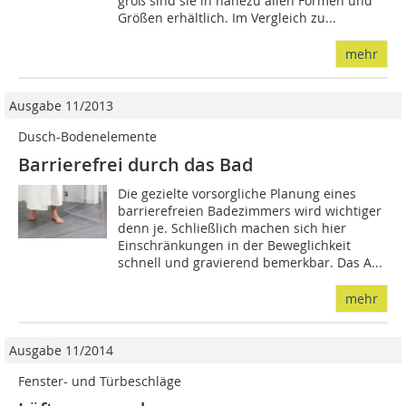
groß sind sie in nahezu allen Formen und
Größen erhältlich. Im Vergleich zu...
mehr
Ausgabe 11/2013
Dusch-Bodenelemente
Barrierefrei durch das Bad
Die gezielte vorsorgliche Planung eines
barrierefreien Badezimmers wird wichtiger
denn je. Schließlich machen sich hier
Einschränkungen in der Beweglichkeit
schnell und gravierend bemerkbar. Das A...
mehr
Ausgabe 11/2014
Fenster- und Türbeschläge