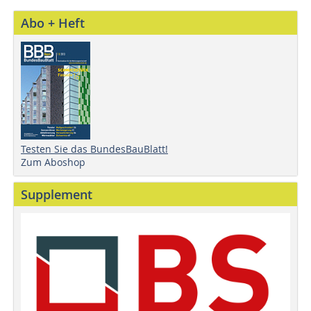
Abo + Heft
Testen Sie das BundesBauBlatt!
Zum Aboshop
Supplement