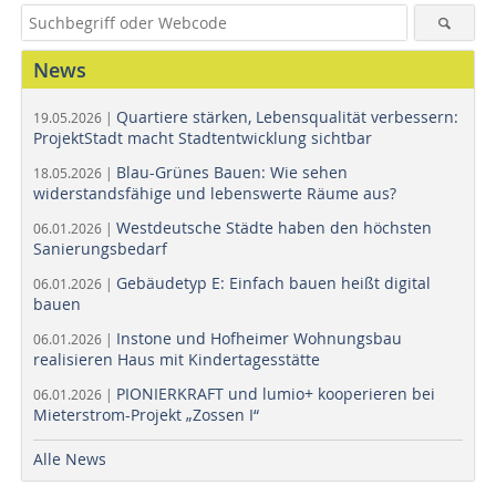
News
Quartiere stärken, Lebensqualität verbessern:
19.05.2026 |
ProjektStadt macht Stadtentwicklung sichtbar
Blau-Grünes Bauen: Wie sehen
18.05.2026 |
widerstandsfähige und lebenswerte Räume aus?
Westdeutsche Städte haben den höchsten
06.01.2026 |
Sanierungsbedarf
Gebäudetyp E: Einfach bauen heißt digital
06.01.2026 |
bauen
Instone und Hofheimer Wohnungsbau
06.01.2026 |
realisieren Haus mit Kindertagesstätte
PIONIERKRAFT und lumio+ kooperieren bei
06.01.2026 |
Mieterstrom-Projekt „Zossen I“
Alle News