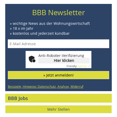
BBB Newsletter
» wichtige News aus der Wohnungswirtschaft
» 18 x im Jahr
» kostenlos und jederzeit kündbar
Anti-Roboter-Verifizierung
Hier klicken
Friendly
Captcha ⇗
» Jetzt anmelden!
Beispiele, Hinweise: Datenschutz, Analyse, Widerruf
BBB Jobs
Mehr Stellen