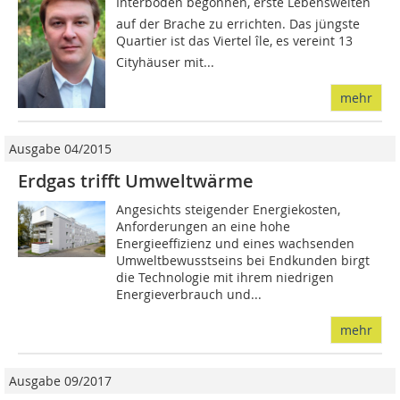
Interboden begonnen, erste Lebenswelten
auf der Brache zu errichten. Das jüngste
Quartier ist das Viertel île, es vereint 13
Cityhäuser mit...
mehr
Ausgabe 04/2015
Erdgas trifft Umweltwärme
Angesichts steigender Energiekosten,
Anforderungen an eine hohe
Energieeffizienz und eines wachsenden
Umweltbewusstseins bei Endkunden birgt
die Technologie mit ihrem niedrigen
Energieverbrauch und...
mehr
Ausgabe 09/2017