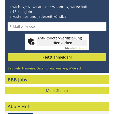
» wichtige News aus der Wohnungswirtschaft
» 18 x im Jahr
» kostenlos und jederzeit kündbar
Anti-Roboter-Verifizierung
Hier klicken
Friendly
Captcha ⇗
» Jetzt anmelden!
Beispiele, Hinweise: Datenschutz, Analyse, Widerruf
BBB Jobs
Mehr Stellen
Abo + Heft