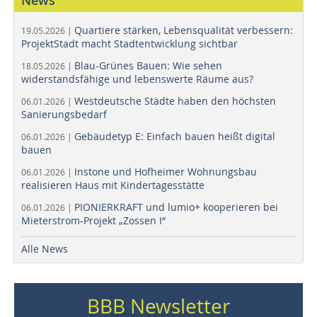
News
Quartiere stärken, Lebensqualität verbessern:
19.05.2026 |
ProjektStadt macht Stadtentwicklung sichtbar
Blau-Grünes Bauen: Wie sehen
18.05.2026 |
widerstandsfähige und lebenswerte Räume aus?
Westdeutsche Städte haben den höchsten
06.01.2026 |
Sanierungsbedarf
Gebäudetyp E: Einfach bauen heißt digital
06.01.2026 |
bauen
Instone und Hofheimer Wohnungsbau
06.01.2026 |
realisieren Haus mit Kindertagesstätte
PIONIERKRAFT und lumio+ kooperieren bei
06.01.2026 |
Mieterstrom-Projekt „Zossen I“
Alle News
BBB Newsletter