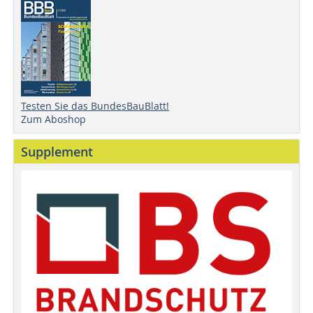
Testen Sie das BundesBauBlatt!
Zum Aboshop
Supplement