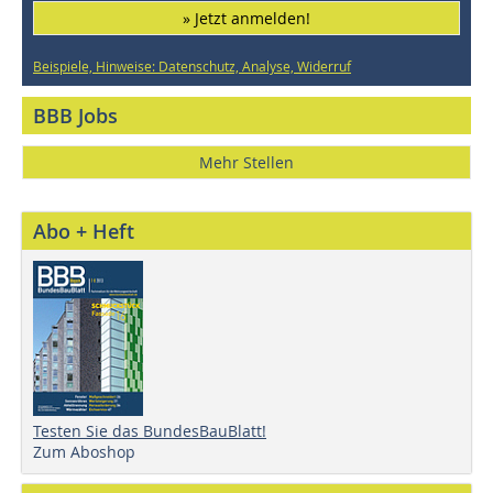
» Jetzt anmelden!
Beispiele, Hinweise: Datenschutz, Analyse, Widerruf
BBB Jobs
Mehr Stellen
Abo + Heft
Testen Sie das BundesBauBlatt!
Zum Aboshop