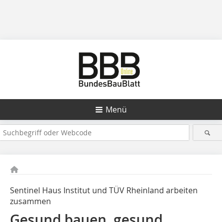
Menü
Sentinel Haus Institut und TÜV Rheinland arbeiten
zusammen
Gesund bauen, gesund