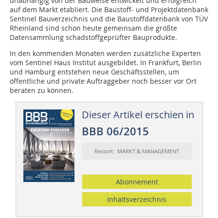
unabhängig von der Bauweise entwickelt und erfolgreich
auf dem Markt etabliert. Die Baustoff- und Projektdatenbank
Sentinel Bauverzeichnis und die Baustoffdatenbank von TÜV
Rheinland sind schon heute gemeinsam die größte
Datensammlung schadstoffgeprüfter Bauprodukte.
In den kommenden Monaten werden zusätzliche Experten
vom Sentinel Haus Institut ausgebildet. In Frankfurt, Berlin
und Hamburg entstehen neue Geschäftsstellen, um
öffentliche und private Auftraggeber noch besser vor Ort
beraten zu können.
Dieser Artikel erschien in
BBB 06/2015
Ressort: MARKT & MANAGEMENT
Abonnement
Inhaltsverzeichnis