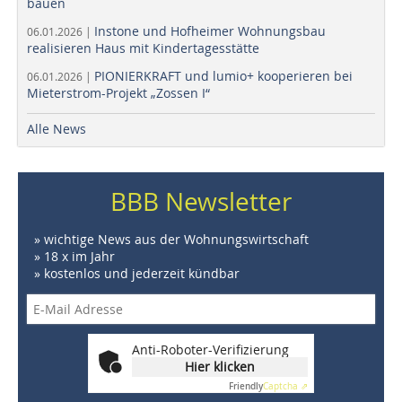
bauen
Instone und Hofheimer Wohnungsbau
06.01.2026 |
realisieren Haus mit Kindertagesstätte
PIONIERKRAFT und lumio+ kooperieren bei
06.01.2026 |
Mieterstrom-Projekt „Zossen I“
Alle News
BBB Newsletter
» wichtige News aus der Wohnungswirtschaft
» 18 x im Jahr
» kostenlos und jederzeit kündbar
Anti-Roboter-Verifizierung
Hier klicken
Friendly
Captcha ⇗