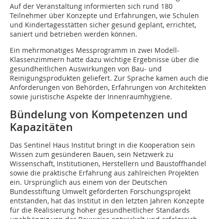
Auf der Veranstaltung informierten sich rund 180
Teilnehmer über Konzepte und Erfahrungen, wie Schulen
und Kindertagesstätten sicher gesund geplant, errichtet,
saniert und betrieben werden können.
Ein mehrmonatiges Messprogramm in zwei Modell-
Klassenzimmern hatte dazu wichtige Ergebnisse über die
gesundheitlichen Auswirkungen von Bau- und
Reinigungsprodukten geliefert. Zur Sprache kamen auch die
Anforderungen von Behörden, Erfahrungen von Architekten
sowie juristische Aspekte der Innenraumhygiene.
Bündelung von Kompetenzen und
Kapazitäten
Das Sentinel Haus Institut bringt in die Ko­­operation sein
Wissen zum gesünderen Bauen, sein Netzwerk zu
Wissenschaft, Institutionen, Herstellern und Baustoffhandel
sowie die praktische Erfahrung aus zahlreichen Projekten
ein. Ursprünglich aus einem von der Deutschen
Bundesstiftung Umwelt geförderten Forschungsprojekt
entstanden, hat das Institut in den letzten Jahren Konzepte
für die Realisierung hoher gesundheitlicher Standards