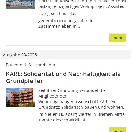
startete in Kaiserslautern ein in dieser Form
bislang einzigartiges Wohnprojekt: Assisted
Living setzt auf das
generationenübergreifende
Zusammenleben in...
mehr
Ausgabe 03/2025
Bauen mit Kalksandstein
KARL: Solidarität und Nachhaltigkeit als
Grundpfeiler
Seit ihrer Gründung verbindet die
Mitglieder der
Wohnungsbaugenossenschaft KARL ein
Grundsatz: Solidarisch bauen und wohnen.
Im Neuen Hulsberg-Viertel in Bremen-Mitte
konnte dies verwirklicht...
mehr