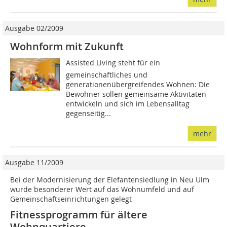
Ausgabe 02/2009
Wohnform mit Zukunft
Assisted Living steht für ein
gemeinschaftliches und
generationenübergreifendes Wohnen: Die
Bewohner sollen gemeinsame Ak­tivitäten
entwickeln und sich im Lebensalltag
gegenseitig...
mehr
Ausgabe 11/2009
Bei der Modernisierung der Elefantensiedlung in Neu Ulm
wurde besonderer Wert auf das Wohnumfeld und auf
Gemeinschaftseinrichtungen gelegt
Fitnessprogramm für ältere
Wohnquartiere