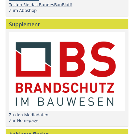
Testen Sie das BundesBauBlatt!
Zum Aboshop
Supplement
Zu den Mediadaten
Zur Homepage