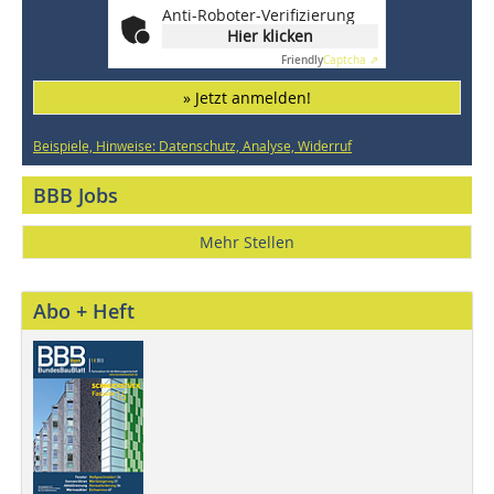
Anti-Roboter-Verifizierung
Hier klicken
Friendly
Captcha ⇗
» Jetzt anmelden!
Beispiele, Hinweise: Datenschutz, Analyse, Widerruf
BBB Jobs
Mehr Stellen
Abo + Heft