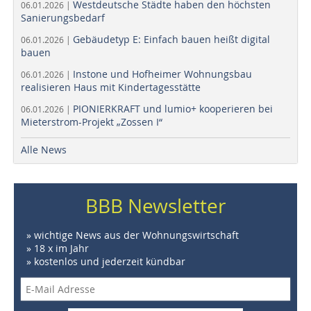
Westdeutsche Städte haben den höchsten
06.01.2026 |
Sanierungsbedarf
Gebäudetyp E: Einfach bauen heißt digital
06.01.2026 |
bauen
Instone und Hofheimer Wohnungsbau
06.01.2026 |
realisieren Haus mit Kindertagesstätte
PIONIERKRAFT und lumio+ kooperieren bei
06.01.2026 |
Mieterstrom-Projekt „Zossen I“
Alle News
BBB Newsletter
» wichtige News aus der Wohnungswirtschaft
» 18 x im Jahr
» kostenlos und jederzeit kündbar