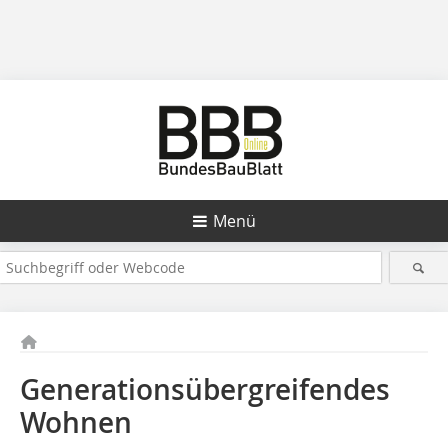
Menü
Gene­rationsübergreifendes
Wohnen