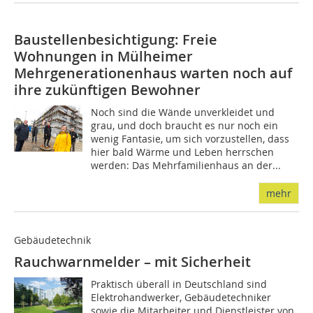
Baustellenbesichtigung: Freie
Wohnungen in Mülheimer
Mehrgenerationenhaus warten noch auf
ihre zukünftigen Bewohner
Noch sind die Wände unverkleidet und
grau, und doch braucht es nur noch ein
wenig Fantasie, um sich vorzustellen, dass
hier bald Wärme und Leben herrschen
werden: Das Mehrfamilienhaus an der...
mehr
Gebäudetechnik
Rauchwarnmelder – mit Sicherheit
Praktisch überall in Deutschland sind
Elektrohandwerker, Gebäudetechniker
sowie die Mitarbeiter und Dienstleister von