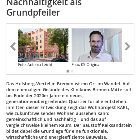
Nachhaltigkeit als
Grundpfeiler
Foto: Antonia Leicht
Foto: KS-Original
Foto: An
Das Hulsberg-Viertel in Bremen ist ein Ort im Wandel. Auf
dem ehemaligen Gelände des Klinikums Bremen-Mitte soll
bis Ende der 2020er Jahre ein neues,
generationenübergreifendes Quartier für alle entstehen.
Inmitten dieser Entwicklung zeigt das Wohnprojekt KARL,
wie zukunftsweisendes Wohnen aussehen kann:
gemeinschaftlich und nachhaltig – und das auf
vergleichsweise kleinem Raum. Der Baustoff Kalksandstein
bildet dabei die Grundlage für eine funktionale,
wirtschaftliche und energieeffiziente Bauweise.