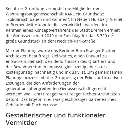
Seit ihrer Gründung verbindet die Mitglieder der
Wohnungsbaugenossenschaft KARL ein Grundsatz:
„Solidarisch bauen und wohnen“. Im Neuen Hulsberg-Viertel
in Bremen-Mitte konnte dies verwirklicht werden. Im
Rahmen eines Konzeptverfahrens der Stadt Bremen erhielt
2
die Genossenschaft 2019 den Zuschlag für das 3.720 m
große Grundstück an der Friedrich-Karl-Straße.
Mit der Planung wurde das Berliner Büro Praeger Richter
Architekten beauftragt. Ziel war es, einen Entwurf zu
entwickeln, der sich den Bedürfnissen des Quartiers und
der Bewohner*innen anpasst, gleichzeitig aber auch
kostengünstig, nachhaltig und inklusiv ist. „Im gemeinsamen
Planungsprozess mit der Gruppe lag der Fokus auf kreativen
Lösungen, die den Anforderungen der
generationsübergreifenden Genossenschaft gerecht
werden“, wie Henri Praeger von Praeger Richter Architekten
betont. Das Ergebnis: ein viergeschossiges barrierearmes
Gebäude mit Dachterrasse.
Gestalterischer und funktionaler
Vermittler