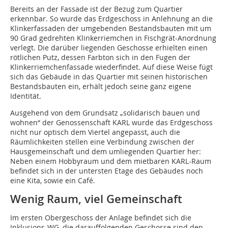
Bereits an der Fassade ist der Bezug zum Quartier
erkennbar. So wurde das Erdgeschoss in Anlehnung an die
Klinkerfassaden der umgebenden Bestandsbauten mit um
90 Grad gedrehten Klinkerriemchen in Fischgrät-Anordnung
verlegt. Die darüber liegenden Geschosse erhielten einen
rötlichen Putz, dessen Farbton sich in den Fugen der
Klinkerriemchenfassade wiederfindet. Auf diese Weise fügt
sich das Gebäude in das Quartier mit seinen historischen
Bestandsbauten ein, erhält jedoch seine ganz eigene
Identität.
Ausgehend von dem Grundsatz „solidarisch bauen und
wohnen“ der Genossenschaft KARL wurde das Erdgeschoss
nicht nur optisch dem Viertel angepasst, auch die
Räumlichkeiten stellen eine Verbindung zwischen der
Hausgemeinschaft und dem umliegenden Quartier her:
Neben einem Hobbyraum und dem mietbaren KARL-Raum
befindet sich in der untersten Etage des Gebäudes noch
eine Kita, sowie ein Café.
Wenig Raum, viel Gemeinschaft
Im ersten Obergeschoss der Anlage befindet sich die
Inklusions-WG, die darauffolgenden Geschosse sind den