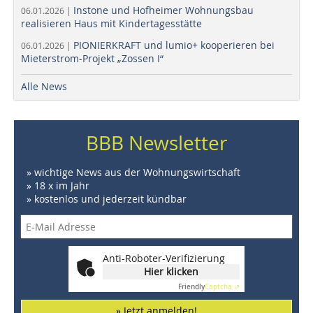
Instone und Hofheimer Wohnungsbau
06.01.2026 |
realisieren Haus mit Kindertagesstätte
PIONIERKRAFT und lumio+ kooperieren bei
06.01.2026 |
Mieterstrom-Projekt „Zossen I“
Alle News
BBB Newsletter
» wichtige News aus der Wohnungswirtschaft
» 18 x im Jahr
» kostenlos und jederzeit kündbar
Anti-Roboter-Verifizierung
Hier klicken
Friendly
Captcha ⇗
» Jetzt anmelden!