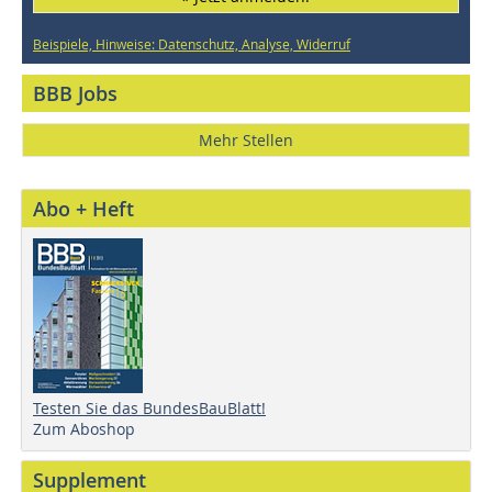
Beispiele, Hinweise: Datenschutz, Analyse, Widerruf
BBB Jobs
Mehr Stellen
Abo + Heft
Testen Sie das BundesBauBlatt!
Zum Aboshop
Supplement