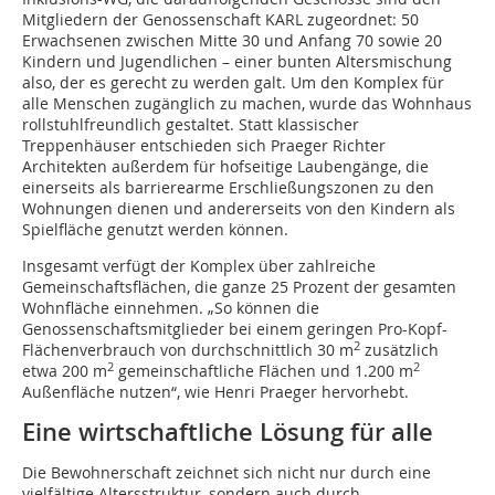
Mitgliedern der Genossenschaft KARL zugeordnet: 50
Erwachsenen zwischen Mitte 30 und Anfang 70 sowie 20
Kindern und Jugendlichen – einer bunten Altersmischung
also, der es gerecht zu werden galt. Um den Komplex für
alle Menschen zugänglich zu machen, wurde das Wohnhaus
rollstuhlfreundlich gestaltet. Statt klassischer
Treppenhäuser entschieden sich Praeger Richter
Architekten außerdem für hofseitige Laubengänge, die
einerseits als barrierearme Erschließungszonen zu den
Wohnungen dienen und andererseits von den Kindern als
Spielfläche genutzt werden können.
Insgesamt verfügt der Komplex über zahlreiche
Gemeinschaftsflächen, die ganze 25 Prozent der gesamten
Wohnfläche einnehmen. „So können die
Genossenschaftsmitglieder bei einem geringen Pro-Kopf-
2
Flächenverbrauch von durchschnittlich 30 m
zusätzlich
2
2
etwa 200 m
gemeinschaftliche Flächen und 1.200 m
Außenfläche nutzen“, wie Henri Praeger hervorhebt.
Eine wirtschaftliche Lösung für alle
Die Bewohnerschaft zeichnet sich nicht nur durch eine
vielfältige Altersstruktur, sondern auch durch