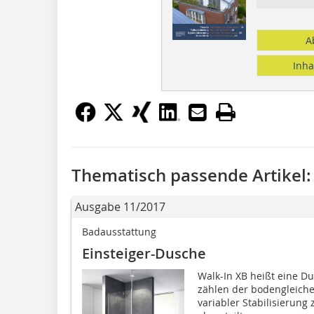
A
Inha
Thematisch passende Artikel:
Ausgabe 11/2017
Badausstattung
Einsteiger-Dusche
Walk-In XB heißt eine D
zählen der bodengleiche
variabler Stabilisierung