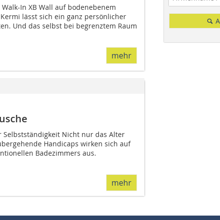
 Walk-In XB Wall auf bodenebenem
Kermi lässt sich ein ganz persönlicher
A
ten. Und das selbst bei begrenztem Raum
mehr
Dusche
r Selbstständigkeit Nicht nur das Alter
übergehende Handicaps wirken sich auf
entionellen Badezimmers aus.
mehr