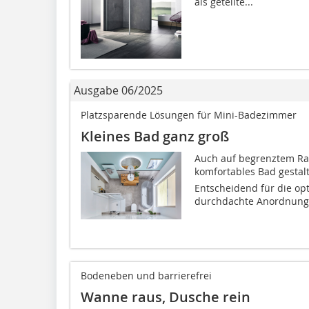
als geteilte...
Ausgabe 06/2025
Platzsparende Lösungen für Mini-Badezimmer
Kleines Bad ganz groß
Auch auf begrenztem Rau
komfortables Bad gestalt
Entscheidend für die op
durchdachte Anordnung 
Bodeneben und barrierefrei
Wanne raus, Dusche rein