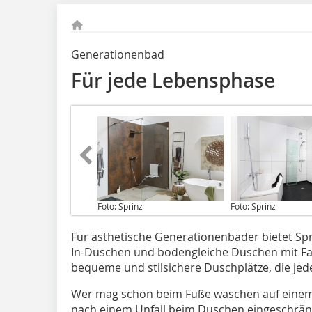
Generationenbad
Für jede Lebensphase
Foto: Sprinz
Foto: Sprinz
Für ästhetische Generationenbäder bietet Sp
In-Duschen und bodengleiche Duschen mit Fa
bequeme und stilsichere Duschplätze, die jede
Wer mag schon beim Füße waschen auf einem 
nach einem Unfall beim Duschen eingeschrän