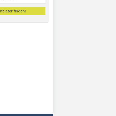
nbieter finden!