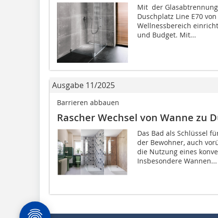
Mit der Glasabtrennung
Duschplatz Line E70 von 
Wellnessbereich einrich
und Budget. Mit...
Ausgabe 11/2025
Barrieren abbauen
Rascher Wechsel von Wanne zu 
Das Bad als Schlüssel fü
der Bewohner, auch vor
die Nutzung eines konv
Insbesondere Wannen...