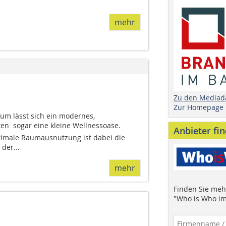
mehr
Zu den Mediad
Zur Homepage
m lässt sich ein modernes,
en  sogar eine kleine Wellnessoase.
Anbieter fi
timale Raumausnutzung ist dabei die
der...
mehr
Finden Sie mehr
"Who is Who im